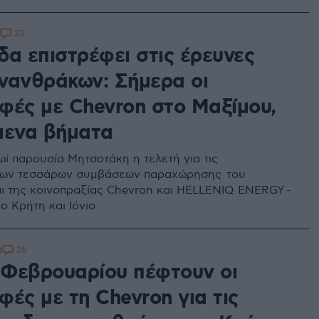
33
δα επιστρέφει στις έρευνες
νανθράκων: Σήμερα οι
φές με Chevron στο Μαξίμου,
μενα βήματα
ρωί παρουσία Μητσοτάκη η τελετή για τις
των τεσσάρων συμβάσεων παραχώρησης του
ι της κοινοπραξίας Chevron και HELLENIQ ENERGY -
ο Κρήτη και Ιόνιο
26
8
6 Φεβρουαρίου πέφτουν οι
ές με τη Chevron για τις