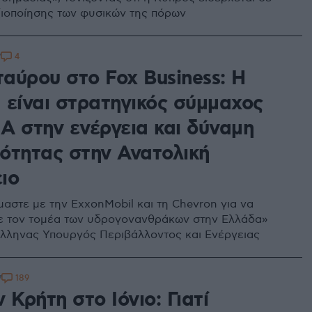
ιοποίησης των φυσικών της πόρων
4
7
αύρου στο Fox Business: H
 είναι στρατηγικός σύμμαχος
Α στην ενέργεια και δύναμη
ότητας στην Ανατολική
ιο
αστε με την ExxonMobil και τη Chevron για να
ε τον τομέα των υδρογονανθράκων στην Ελλάδα»
λληνας Υπουργός Περιβάλλοντος και Ενέργειας
189
7
 Κρήτη στο Ιόνιο: Γιατί