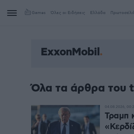
Games
Όλες οι Ειδήσεις
Ελλάδα
Πρωτοσέλι
ExxonMobil
Όλα τα άρθρα του 
04.08.2026, 00:
Τραμπ 
«Κερδί