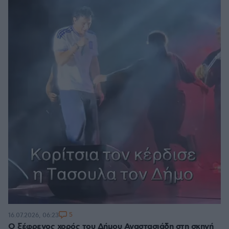
5
16.07.2026, 06:23
Ο ξέφρενος χορός του Δήμου Αναστασιάδη στη σκηνή