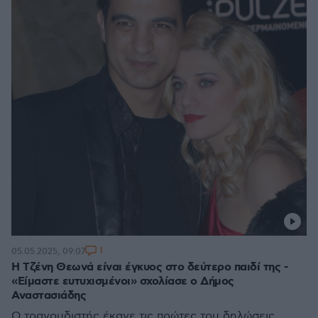
1
05.05.2025, 09:07
Η Τζένη Θεωνά είναι έγκυος στο δεύτερο παιδί της -
«Είμαστε ευτυχισμένοι» σχολίασε ο Δήμος
Αναστασιάδης
Ο τραγουδιστής έκανε τις πρώτες του δηλώσεις