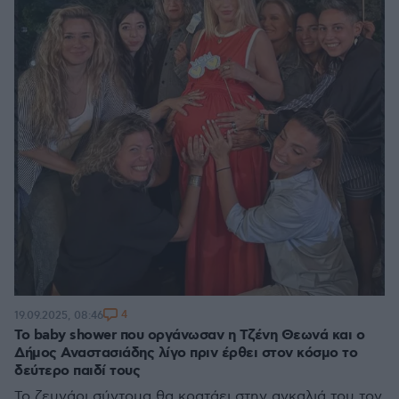
4
19.09.2025, 08:46
Το baby shower που οργάνωσαν η Τζένη Θεωνά και ο
Δήμος Αναστασιάδης λίγο πριν έρθει στον κόσμο το
δεύτερο παιδί τους
Το ζευγάρι σύντομα θα κρατάει στην αγκαλιά του τον