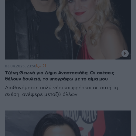
21
03.04.2025, 23:50
Τζένη Θεωνά για Δήμο Αναστασιάδη: Οι σχέσεις
θέλουν δουλειά, το υπογράφω με το αίμα μου
Αισθανόμαστε πολύ νέοι και φρέσκοι σε αυτή τη
σχέση, ανέφερε μεταξύ άλλων