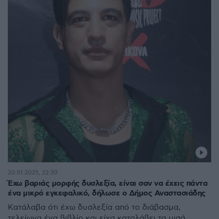
20.01.2025, 22:30
Έχω βαριάς μορφής δυσλεξία, είναι σαν να έχεις πάντα
ένα μικρό εγκεφαλικό, δήλωσε ο Δήμος Αναστασιάδης
Κατάλαβα ότι έχω δυσλεξία από το διάβασμα,
τελείωνα ένα βιβλίο και είχα καταλάβει τα μισά,