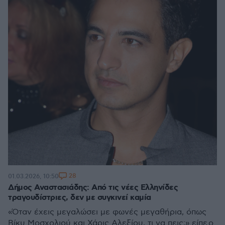
28
01.03.2026, 10:50
Δήμος Αναστασιάδης: Από τις νέες Ελληνίδες
τραγουδίστριες, δεν με συγκινεί καμία
«Όταν έχεις μεγαλώσει με φωνές μεγαθήρια, όπως
Βίκυ Μοσχολιού και Χάρις Αλεξίου, τι να πεις;» είπε ο