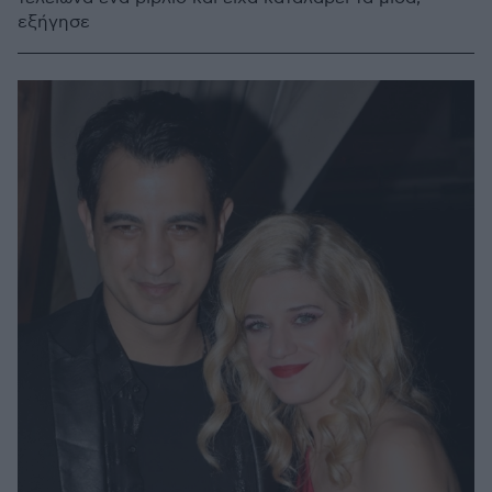
εξήγησε