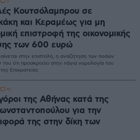
3
2
λές Κουτσόλαμπρου σε
κάκη και Κεραμέως για μη
μική επιστροφή της οικονομικής
σης των 600 ευρώ
αίνεται στην επιστολή, η αναζήτηση των ποσών
ν του ότι προσκρούει στην πάγια νομολογία του
της Επικρατείας
10
3
γόροι της Αθήνας κατά της
ωνσταντοπούλου για την
ιφορά της στην δίκη των