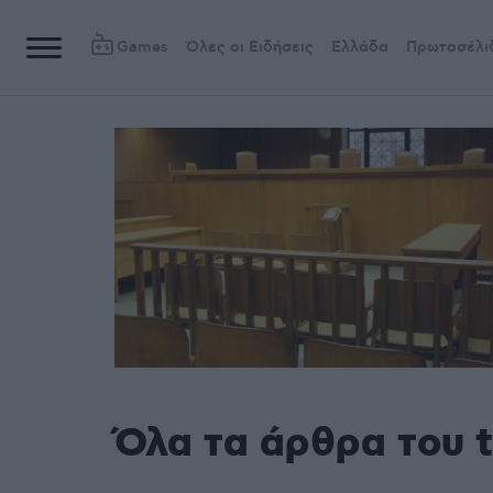
Games
Όλες οι Ειδήσεις
Ελλάδα
Πρωτοσέλι
Όλα τα άρθρα του 