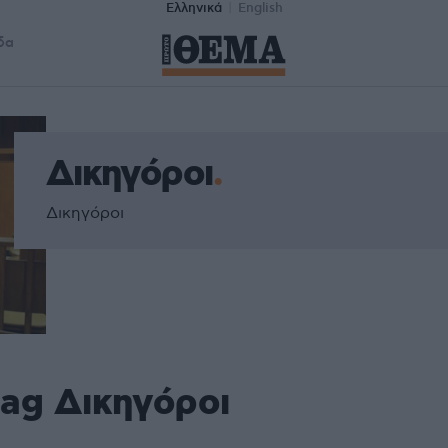
Ελληνικά
English
δα
Δικηγόροι
Δικηγόροι
tag Δικηγόροι