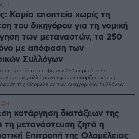
2
8
ς: Καμία εποπτεία χωρίς τη
ση του δικηγόρου για τη νομική
γηση των μεταναστών, τα 250
όνο με απόφαση των
ρικών Συλλόγων
ότι η πρόσθετη αμοιβή των 250 ευρώ δεν θα
μονομερώς, αλλά μόνο εφόσον υπάρξει σχετική
όφαση της Ολομέλειας των Δικηγορικών Συλλόγων
4
8
εση κατάργηση διατάξεων της
α τη μετανάστευση ζητά η
ιστική Επιτροπή της Ολομέλειας