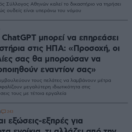
ός Σύλλογος Αθηνών καλεί το δικαστήριο να τηρήσει
ώς ουδείς είναι υπεράνω του νόμου
6
 ChatGPT μπορεί να επηρεάσει
στήρια στις ΗΠΑ: «Προσοχή, οι
λίες σας θα μπορούσαν να
οποιηθούν εναντίον σας»
συμβουλεύουν τους πελάτες να λαμβάνουν μέτρα
σφαλίζουν μεγαλύτερη ιδιωτικότητα στις
σεις τους με τέτοια εργαλεία
243
4
αι εξώσεις-εξπρές για
α ενοίκια, τι αλλάζει από την