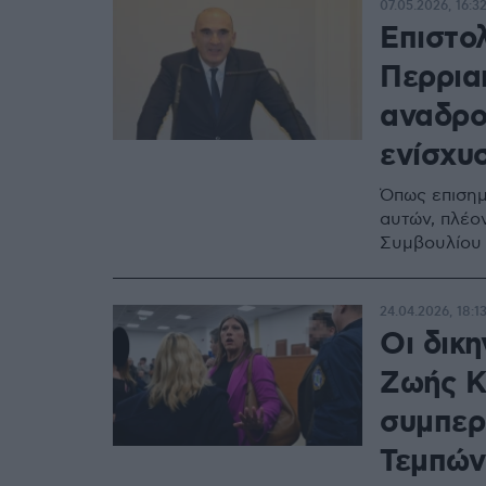
07.05.2026, 16:3
Επιστο
Περρια
αναδρο
ενίσχυ
Όπως επισημ
αυτών, πλέο
Συμβουλίου 
24.04.2026, 18:1
Οι δικη
Ζωής Κ
συμπερ
Τεμπών