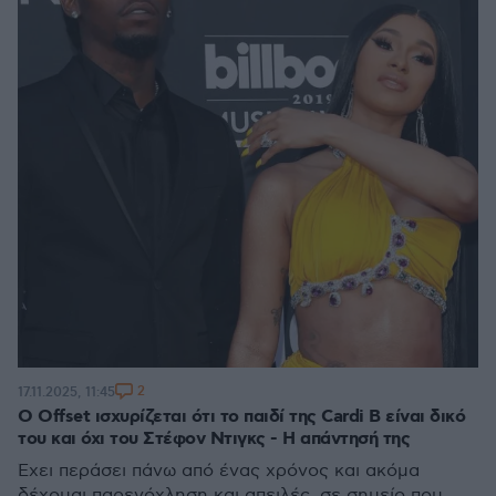
2
17.11.2025, 11:45
Ο Offset ισχυρίζεται ότι το παιδί της Cardi B είναι δικό
του και όχι του Στέφον Ντιγκς - Η απάντησή της
Έχει περάσει πάνω από ένας χρόνος και ακόμα
δέχομαι παρενόχληση και απειλές, σε σημείο που