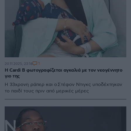
1
20.11.2025, 23:16
Η Cardi B φωτογραφίζεται αγκαλιά με τον νεογέννητο
γιο της
Η 33χρονη ράπερ και ο Στέφον Ντιγκς υποδέχτηκαν
το παιδί τους πριν από μερικές μέρες