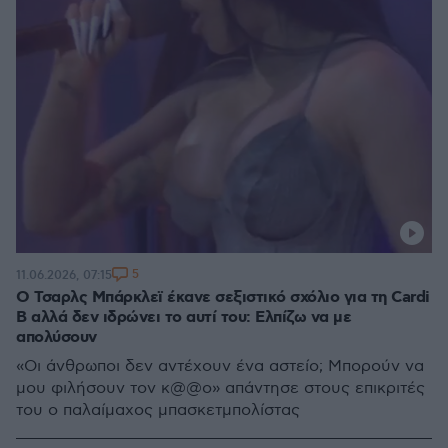
5
11.06.2026, 07:15
Ο Τσαρλς Μπάρκλεϊ έκανε σεξιστικό σχόλιο για τη Cardi
B αλλά δεν ιδρώνει το αυτί του: Ελπίζω να με
απολύσουν
«Οι άνθρωποι δεν αντέχουν ένα αστείο; Μπορούν να
μου φιλήσουν τον κ@@ο» απάντησε στους επικριτές
του ο παλαίμαχος μπασκετμπολίστας