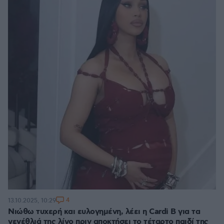
4
13.10.2025, 10:29
Νιώθω τυχερή και ευλογημένη, λέει η Cardi B για τα
γενέθλιά της λίγο πριν αποκτήσει το τέταρτο παιδί της