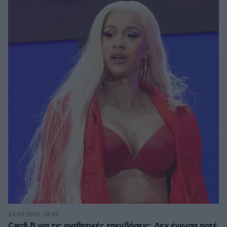
24.09.2025, 18:47
Cardi B για τις αισθητικές επεμβάσεις: Δεν ένιωσα ποτέ