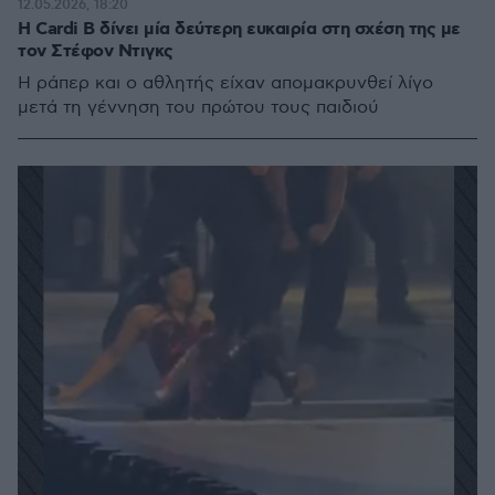
12.05.2026, 18:20
H Cardi B δίνει μία δεύτερη ευκαιρία στη σχέση της με
τον Στέφον Ντιγκς
Η ράπερ και ο αθλητής είχαν απομακρυνθεί λίγο
μετά τη γέννηση του πρώτου τους παιδιού