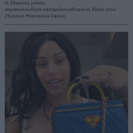
Η 33χρονη ράπερ
παρακολούθησε πασαρέλα καθισμένη δίπλα στον
25χρονο Μαντούκα Οκόγε