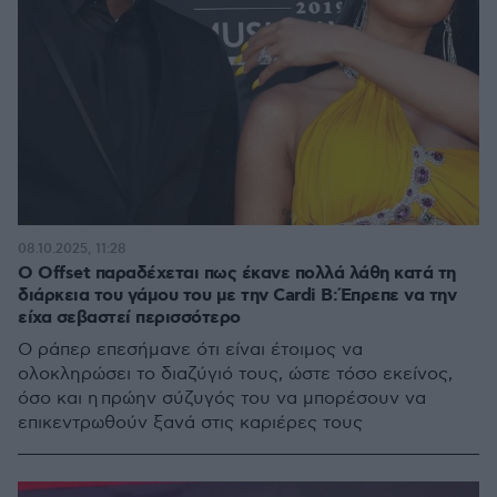
08.10.2025, 11:28
O Offset παραδέχεται πως έκανε πολλά λάθη κατά τη
διάρκεια του γάμου του με την Cardi B: Έπρεπε να την
είχα σεβαστεί περισσότερο
Ο ράπερ επεσήμανε ότι είναι έτοιμος να
ολοκληρώσει το διαζύγιό τους, ώστε τόσο εκείνος,
όσο και η πρώην σύζυγός του να μπορέσουν να
επικεντρωθούν ξανά στις καριέρες τους