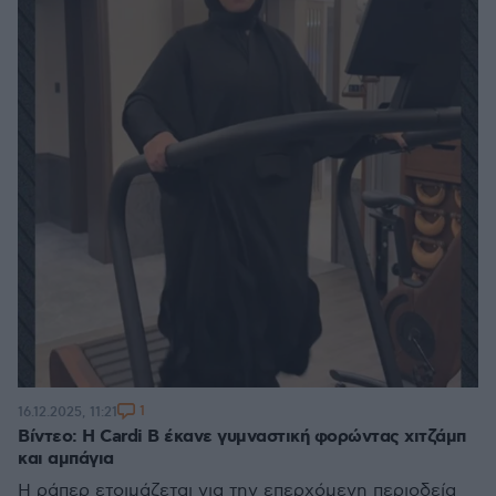
1
16.12.2025, 11:21
Βίντεο: Η Cardi B έκανε γυμναστική φορώντας χιτζάμπ
και αμπάγια
Η ράπερ ετοιμάζεται για την επερχόμενη περιοδεία