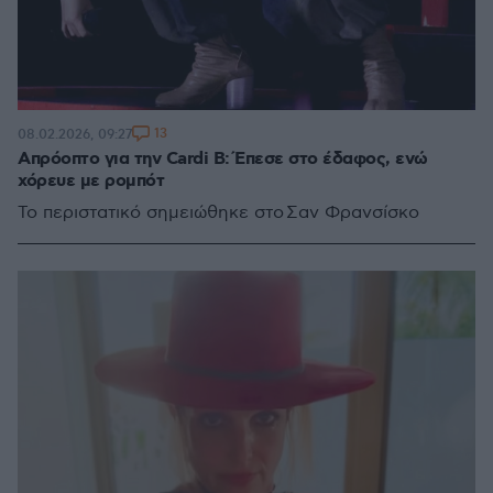
13
08.02.2026, 09:27
Απρόοπτο για την Cardi B: Έπεσε στο έδαφος, ενώ
χόρευε με ρομπότ
Το περιστατικό σημειώθηκε στo Σαν Φρανσίσκο