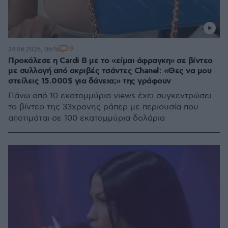
9
24.06.2026, 06:16
Προκάλεσε η Cardi B με το «είμαι άφραγκη» σε βίντεο
με συλλογή από ακριβές τσάντες Chanel: «Θες να μου
στείλεις 15.000$ για δάνεια;» της γράφουν
Πάνω από 10 εκατομμύρια views έχει συγκεντρώσει
το βίντεο της 33χρονης ράπερ με περιουσία που
αποτιμάται σε 100 εκατομμύρια δολάρια