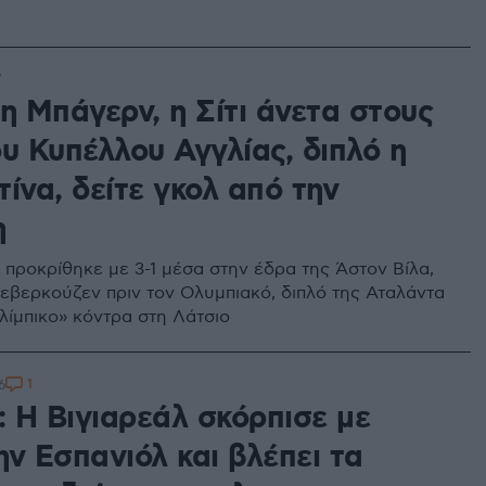
7
η Μπάγερν, η Σίτι άνετα στους
υ Κυπέλλου Αγγλίας, διπλό η
ίνα, δείτε γκολ από την
η
 προκρίθηκε με 3-1 μέσα στην έδρα της Άστον Βίλα,
εβερκούζεν πριν τον Ολυμπιακό, διπλό της Αταλάντα
λίμπικο» κόντρα στη Λάτσιο
1
6
: Η Βιγιαρεάλ σκόρπισε με
ν Εσπανιόλ και βλέπει τα