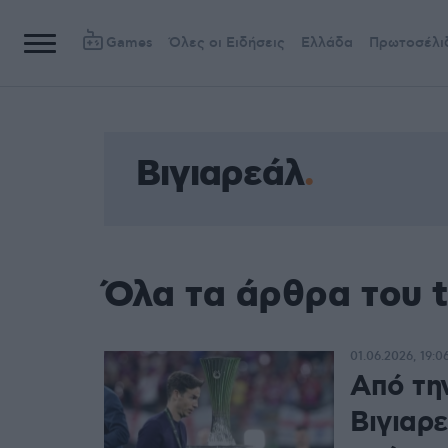
Games
Όλες οι Ειδήσεις
Ελλάδα
Πρωτοσέλι
Βιγιαρεάλ
Όλα τα άρθρα του 
01.06.2026, 19:0
Από τη
Βιγιαρ