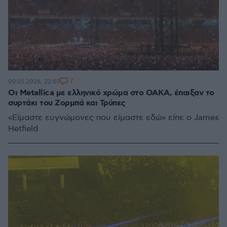
7
09.05.2026, 22:07
Οι Metallica με ελληνικό χρώμα στο ΟΑΚΑ, έπαιξαν το
συρτάκι του Ζορμπά και Τρύπες
«Είμαστε ευγνώμονες που είμαστε εδώ» είπε ο James
Hetfield