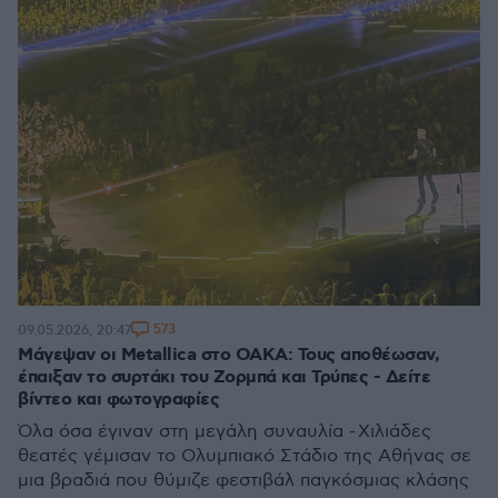
573
09.05.2026, 20:47
Μάγεψαν οι Metallica στο ΟΑΚΑ: Τους αποθέωσαν,
έπαιξαν το συρτάκι του Ζορμπά και Τρύπες - Δείτε
βίντεο και φωτογραφίες
Όλα όσα έγιναν στη μεγάλη συναυλία - Χιλιάδες
θεατές γέμισαν το Ολυμπιακό Στάδιο της Αθήνας σε
μια βραδιά που θύμιζε φεστιβάλ παγκόσμιας κλάσης