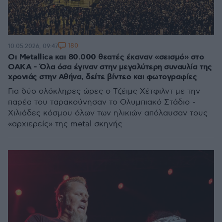
180
10.05.2026, 09:47
Οι Metallica και 80.000 θεατές έκαναν «σεισμό» στο
ΟΑΚΑ - Όλα όσα έγιναν στην μεγαλύτερη συναυλία της
χρονιάς στην Αθήνα, δείτε βίντεο και φωτογραφίες
Για δύο ολόκληρες ώρες ο Τζέιμς Χέτφιλντ με την
παρέα του ταρακούνησαν το Ολυμπιακό Στάδιο -
Χιλιάδες κόσμου όλων των ηλικιών απόλαυσαν τους
«αρχιερείς» της metal σκηνής