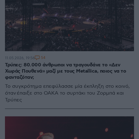
54
11.05.2026, 19:56
Τρύπες: 80.000 άνθρωποι να τραγουδάνε το «Δεν
Χωράς Πουθενά» μαζί με τους Metallica, ποιος να το
φανταζόταν;
Το συγκρότημα επεφύλασσε μία έκπληξη στο κοινό,
όταν έπαιξε στο ΟΑΚΑ το συρτάκι του Ζορμπά και
Τρύπες