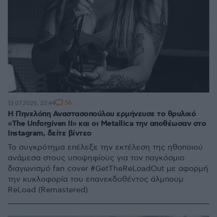
56
13.07.2026, 22:44
Η Πηνελόπη Αναστασοπούλου ερμήνευσε το θρυλικό
«The Unforgiven II» και οι Metallica την αποθέωσαν στο
Instagram, δείτε βίντεο
Το συγκρότημα επέλεξε την εκτέλεση της ηθοποιού
ανάμεσα στους υποψηφίους για τον παγκόσμιο
διαγωνισμό fan cover #GetTheReLoadOut με αφορμή
την κυκλοφορία του επανεκδοθέντος άλμπουμ
ReLoad (Remastered)