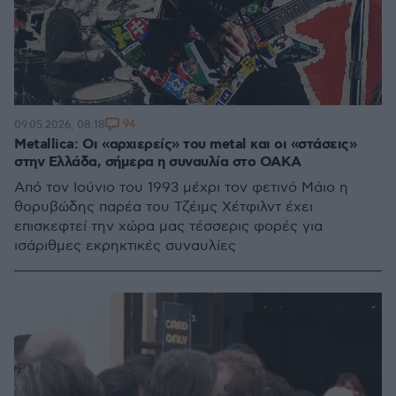
94
09.05.2026, 08:18
Metallica: Οι «αρχιερείς» του metal και οι «στάσεις»
στην Ελλάδα, σήμερα η συναυλία στο ΟΑΚΑ
Από τον Ιούνιο του 1993 μέχρι τον φετινό Μάιο η
θορυβώδης παρέα του Τζέιμς Χέτφιλντ έχει
επισκεφτεί την χώρα μας τέσσερις φορές για
ισάριθμες εκρηκτικές συναυλίες