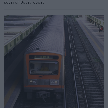
κάνει απίθανες ουρές