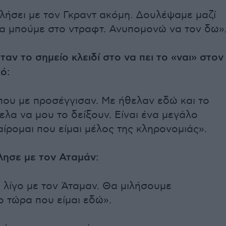
λήσει με τον Γκραντ ακόμη. Δουλέψαμε μαζί
να μπούμε στο ντραφτ. Ανυπομονώ να τον δω»
ήταν το σημείο κλειδί στο να πει το «ναι» στον
ό:
που με προσέγγισαν. Με ήθελαν εδώ και το
ελα να μου το δείξουν. Είναι ένα μεγάλο
αίρομαι που είμαι μέλος της κληρονομιάς».
ίλησε με τον Αταμάν:
 λίγο με τον Άταμαν. Θα μιλήσουμε
 τώρα που είμαι εδώ».