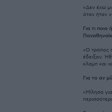
«Δεν έχω μι
όταν ήταν 
Για τι ποιο 
Παναθηναϊκ
«Ο τρόπος 
έδειξαν. Ήθ
κλαμπ και χ
Για το αν μ
«Μίλησα για
περισσότερο