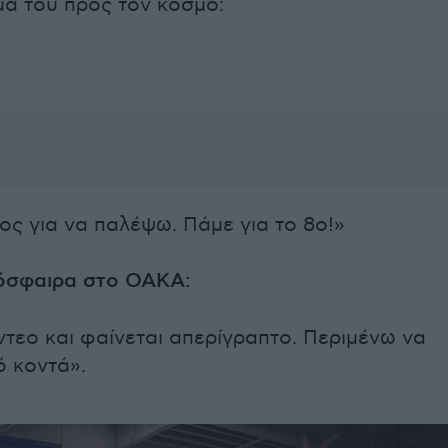
μά του προς τον κόσμο:
μος για να παλέψω. Πάμε για το 8ο!»
μόσφαιρα στο ΟΑΚΑ:
ντεο και φαίνεται απερίγραπτο. Περιμένω να
ό κοντά».