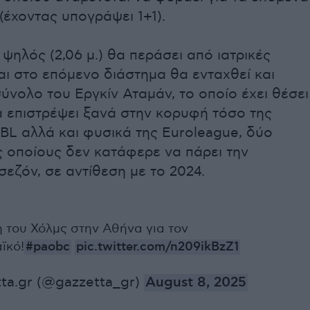
(έχοντας υπογράψει 1+1).
ψηλός (2,06 μ.) θα περάσει από ιατρικές
αι στο επόμενο διάστημα θα ενταχθεί και
ύνολο του Εργκίν Αταμάν, το οποίο έχει θέσει
α επιστρέψει ξανά στην κορυφή τόσο της
BL αλλά και φυσικά της Euroleague, δύο
ς οποίους δεν κατάφερε να πάρει την
εζόν, σε αντίθεση με το 2024.
η του Χόλμς στην Αθήνα για τον
ϊκό!
#paobc
pic.twitter.com/n209ikBzZ1
ta.gr (@gazzetta_gr)
August 8, 2025