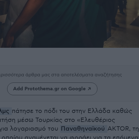
περισσότερα άρθρα μας
στα αποτελέσματα αναζήτησης
Add Protothema.gr on Google
ολμς
πάτησε το πόδι του στην Ελλάδα καθώς
πτήση μέσω Τουρκίας στο «Ελευθέριος
 για λογαριασμό του
Παναθηναϊκού
AKTOR, τη
 οποίου αναμένεται να φοράει για τα επόμενα