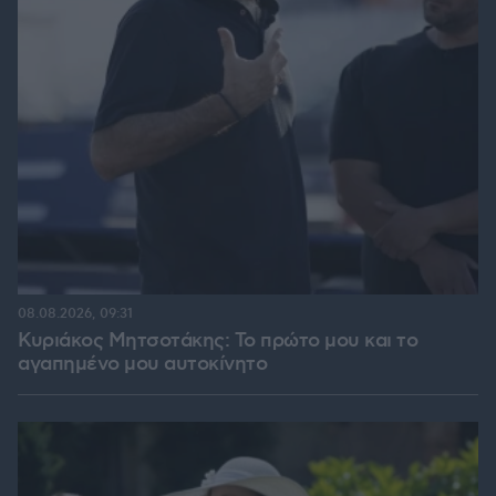
08.08.2026, 09:31
Κυριάκος Μητσοτάκης: Το πρώτο μου και το
αγαπημένο μου αυτοκίνητο