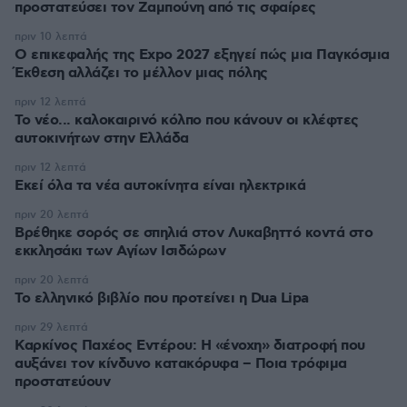
προστατεύσει τον Ζαμπούνη από τις σφαίρες
πριν 10 λεπτά
Ο επικεφαλής της Expo 2027 εξηγεί πώς μια Παγκόσμια
Έκθεση αλλάζει το μέλλον μιας πόλης
πριν 12 λεπτά
Το νέο... καλοκαιρινό κόλπο που κάνουν οι κλέφτες
αυτοκινήτων στην Ελλάδα
πριν 12 λεπτά
Εκεί όλα τα νέα αυτοκίνητα είναι ηλεκτρικά
πριν 20 λεπτά
Βρέθηκε σορός σε σπηλιά στον Λυκαβηττό κοντά στο
εκκλησάκι των Αγίων Ισιδώρων
πριν 20 λεπτά
Το ελληνικό βιβλίο που προτείνει η Dua Lipa
πριν 29 λεπτά
Καρκίνος Παχέος Εντέρου: Η «ένοχη» διατροφή που
αυξάνει τον κίνδυνο κατακόρυφα – Ποια τρόφιμα
προστατεύουν