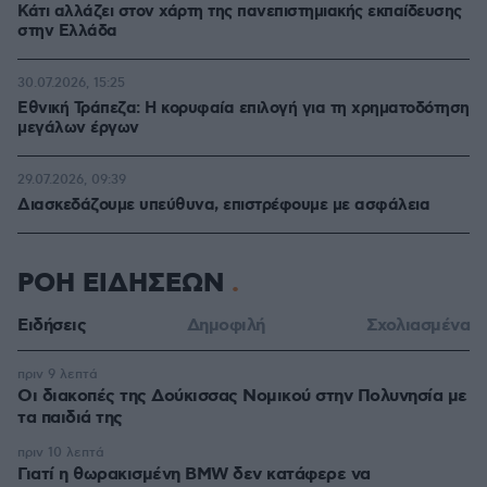
Κάτι αλλάζει στον χάρτη της πανεπιστημιακής εκπαίδευσης
στην Ελλάδα
30.07.2026, 15:25
Εθνική Τράπεζα: Η κορυφαία επιλογή για τη χρηματοδότηση
μεγάλων έργων
29.07.2026, 09:39
Διασκεδάζουμε υπεύθυνα, επιστρέφουμε με ασφάλεια
ΡΟΗ ΕΙΔΗΣΕΩΝ
Ειδήσεις
Δημοφιλή
Σχολιασμένα
πριν 9 λεπτά
Οι διακοπές της Δούκισσας Νομικού στην Πολυνησία με
τα παιδιά της
πριν 10 λεπτά
Γιατί η θωρακισμένη BMW δεν κατάφερε να