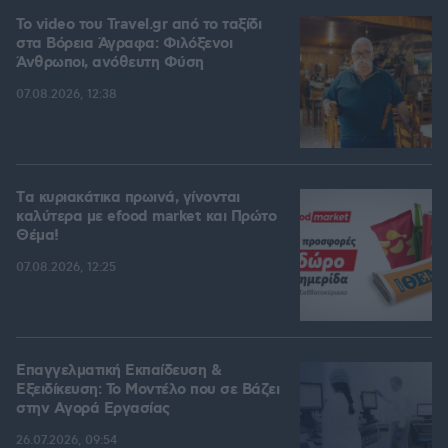
To video του Travel.gr από το ταξίδι
στα Βόρεια Άγραφα: Φιλόξενοι
Άνθρωποι, ανόθευτη Φύση
07.08.2026, 12:38
Tα κυριακάτικα πρωινά, γίνονται
καλύτερα με efood market και Πρώτο
Θέμα!
07.08.2026, 12:25
Επαγγελματική Εκπαίδευση &
Εξειδίκευση: Το Mοντέλο που σε Bάζει
στην Aγορά Eργασίας
26.07.2026, 09:54