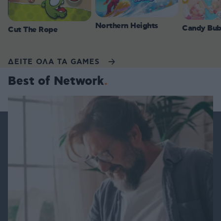
Northern Heights
Candy Bub
Cut The Rope
ΔΕΙΤΕ ΟΛΑ ΤΑ GAMES
Best of Network