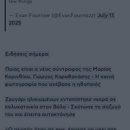
few things
— Evan Fournier (@EvanFourmizz)
July 17,
2025
Ειδήσεις σήμερα:
Ποιος είναι ο νέος σύντροφος της Μαρίας
Κορινθίου, Γιώργος Καραθανάσης - Η κοινή
φωτογραφία που ανέβασε η ηθοποιός
Ζευγάρι ηλικιωμένων εντοπίστηκε νεκρό σε
πολυκατοικία στον Βόλο - Σκότωσε τη σύζυγό
του και έπειτα αυτοκτόνησε
«Ο σκοπός ήταν σε σοκ, έπρεπε να μπει στη