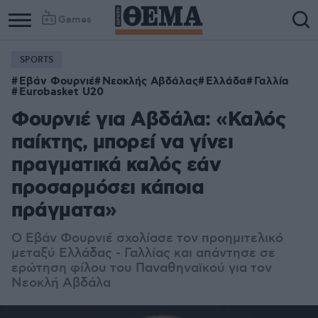
Games
SPORTS
Εβάν Φουρνιέ
Νεοκλής Αβδάλας
Ελλάδα
Γαλλία
Eurobasket U20
Φουρνιέ για Αβδάλα: «Καλός
παίκτης, μπορεί να γίνει
πραγματικά καλός εάν
προσαρμόσει κάποια
πράγματα»
Ο Εβάν Φουρνιέ σχολίασε τον προημιτελικό
μεταξύ Ελλάδας - Γαλλίας και απάντησε σε
ερώτηση φίλου του Παναθηναϊκού για τον
Νεοκλή Αβδάλα