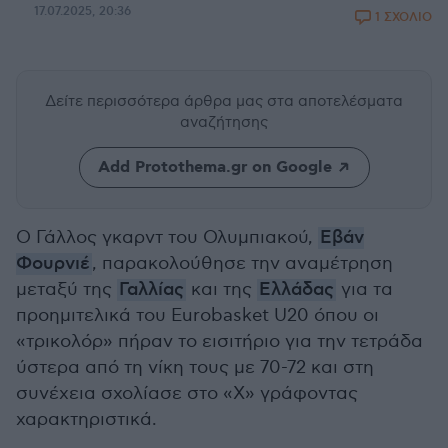
17.07.2025, 20:36
1 ΣΧΟΛΙΟ
Δείτε περισσότερα άρθρα μας
στα αποτελέσματα
αναζήτησης
Add Protothema.gr on Google
Ο Γάλλος γκαρντ του Ολυμπιακού,
Εβάν
Φουρνιέ
, παρακολούθησε την αναμέτρηση
μεταξύ της
Γαλλίας
και της
Ελλάδας
για τα
προημιτελικά του Eurobasket U20 όπου οι
«τρικολόρ» πήραν το εισιτήριο για την τετράδα
ύστερα από τη νίκη τους με 70-72 και στη
συνέχεια σχολίασε στο «X» γράφοντας
χαρακτηριστικά.