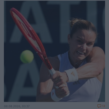
13
08.08.2026, 03:37