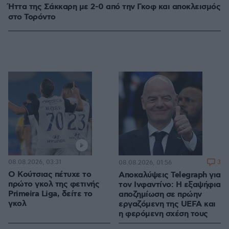
Ήττα της Σάκκαρη με 2-0 από την Γκοφ και αποκλεισμός
στο Τορόντο
08.08.2026, 03:31
3
08.08.2026, 01:56
Ο Κούτσιας πέτυχε το
Αποκαλύψεις Telegraph για
πρώτο γκολ της φετινής
τον Ινφαντίνο: Η εξαψήφια
Primeira Liga, δείτε το
αποζημίωση σε πρώην
γκολ
εργαζόμενη της UEFA και
η φερόμενη σχέση τους