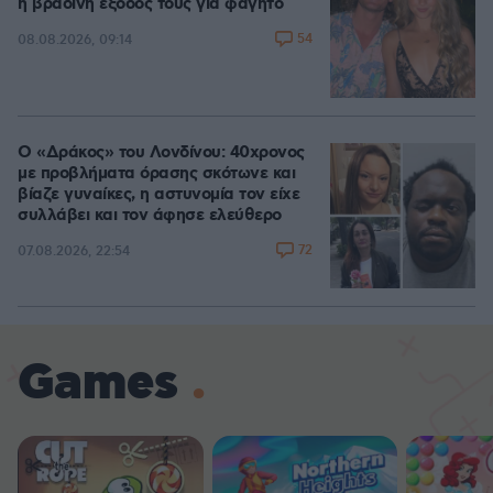
η βραδινή έξοδός τους για φαγητό
54
08.08.2026, 09:14
Ο «Δράκος» του Λονδίνου: 40χρονος
με προβλήματα όρασης σκότωνε και
βίαζε γυναίκες, η αστυνομία τον είχε
συλλάβει και τον άφησε ελεύθερο
72
07.08.2026, 22:54
Games