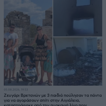
05.08.2026, 19:53
Ζευγάρι Βρετανών με 3 παιδιά πούλησαν τα πάντα
για να αγοράσουν σπίτι στην Αιγιάλεια,
καταστράφηκε από την πυρκαγιά λίγο πριν