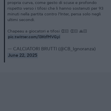
propria curva, come gesto di scuse e profondo
rispetto verso i tifosi che li hanno sostenuti per 93
minuti nella partita contro l’Inter, persa solo negli
ultimi secondi.
Chapeau a giocatori e tifosi 👏🏻 👏🏻 🙏🏻
pic.twitter.com/l3KtfMVGyi
— CALCIATORI BRUTTI (@CB_Ignoranza)
June 22, 2025