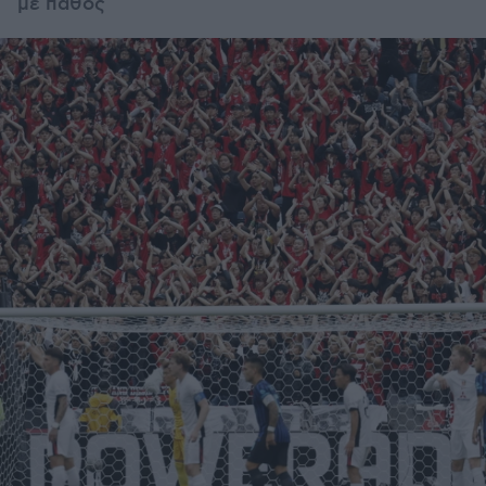
με πάθος