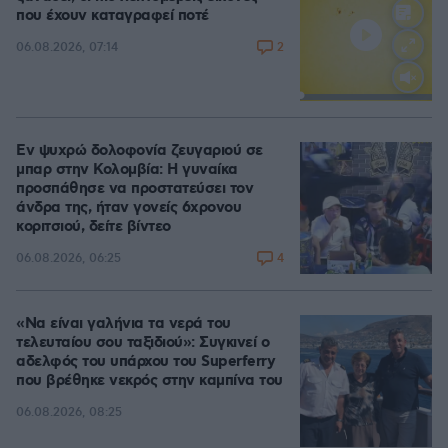
που έχουν καταγραφεί ποτέ
2
06.08.2026, 07:14
Loaded
:
100.00%
Εν ψυχρώ δολοφονία ζευγαριού σε
μπαρ στην Κολομβία: Η γυναίκα
προσπάθησε να προστατεύσει τον
άνδρα της, ήταν γονείς 6χρονου
κοριτσιού, δείτε βίντεο
4
06.08.2026, 06:25
«Να είναι γαλήνια τα νερά του
τελευταίου σου ταξιδιού»: Συγκινεί ο
αδελφός του υπάρχου του Superferry
που βρέθηκε νεκρός στην καμπίνα του
06.08.2026, 08:25