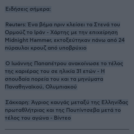
Ειδήσεις σήμερα:
Reuters: Ένα βήμα πριν κλείσει τα Στενά του
Ορμούζ το Ιράν - Χάρτης με την επιχείρηση
Midnight Hammer, εκτοξεύτηκαν πάνω από 24
πύραυλοι κρουζ από υποβρύχιο
Ο Ιωάννης Παπαπέτρου ανακοίνωσε το τέλος
της καριέρας του σε ηλικία 31 ετών - H
σπουδαία πορεία του και τα μηνύματα
Παναθηναϊκού, Ολυμπιακού
Σάκκαρη: Άγριος καυγάς μεταξύ της Ελληνίδας
πρωταθλήτριας και της Πουτίντσεβα μετά το
τέλος του αγώνα - Βίντεο