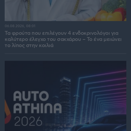
06.08.2026, 08:01
Τα φρούτα που επιλέγουν 4 ενδοκρινολόγοι για
καλύτερο έλεγχο του σακχάρου – Το ένα μειώνει
το λίπος στην κοιλιά