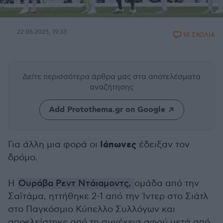
22.06.2025, 19:33
10 ΣΧΟΛΙΑ
Δείτε περισσότερα άρθρα μας
στα αποτελέσματα
αναζήτησης
Add Protothema.gr on Google
Ιάπωνες
Για άλλη μια φορά οι
έδειξαν τον
δρόμο.
Η
Ουράβα Ρεντ Ντάιαμοντς,
ομάδα από την
Σαϊτάμα, ηττήθηκε 2-1 από την Ίντερ στο Σιάτλ
στο Παγκόσμιο Κύπελλο Συλλόγων και
αποκλείστηκε από τη συνέχεια αφού μετά από