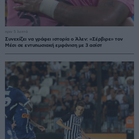
πριν 5 λεπτά
Συνεχίζει να γράφει ιστορία ο Άλεν: «Σέρβιρε» τον
Μέσι σε εντυπωσιακή εμφάνιση με 3 ασίστ