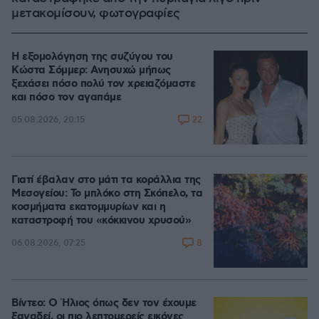
μετακομίσουν, φωτογραφίες
Η εξομολόγηση της συζύγου του
Κώστα Σόμμερ: Ανησυχώ μήπως
ξεχάσει πόσο πολύ τον χρειαζόμαστε
και πόσο τον αγαπάμε
22
05.08.2026, 20:15
Γιατί έβαλαν στο μάτι τα κοράλλια της
Μεσογείου: Το μπλόκο στη Σκόπελο, τα
κοσμήματα εκατομμυρίων και η
καταστροφή του «κόκκινου χρυσού»
8
06.08.2026, 07:25
Βίντεο: Ο Ήλιος όπως δεν τον έχουμε
ξαναδεί, οι πιο λεπτομερείς εικόνες