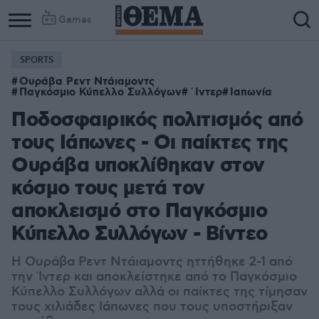
Games
SPORTS
Ουράβα Ρεντ Ντάιαμοντς
Παγκόσμιο Κύπελλο Συλλόγων
΄Ιντερ
Ιαπωνία
Ποδοσφαιρικός πολιτισμός από
τους Ιάπωνες - Οι παίκτες της
Ουράβα υποκλίθηκαν στον
κόσμο τους μετά τον
αποκλεισμό στο Παγκόσμιο
Κύπελλο Συλλόγων - Βίντεο
Η Ουράβα Ρεντ Ντάιαμοντς ηττήθηκε 2-1 από
την Ίντερ και αποκλείστηκε από το Παγκόσμιο
Κύπελλο Συλλόγων αλλά οι παίκτες της τίμησαν
τους χιλιάδες Ιάπωνες που τους υποστήριξαν