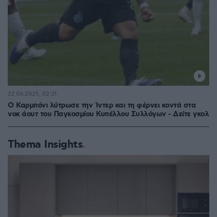
22.06.2025, 02:31
Ο Καρμπόνι λύτρωσε την Ίντερ και τη φέρνει κοντά στα
νοκ άουτ του Παγκοσμίου Κυπέλλου Συλλόγων - Δείτε γκολ
Thema Insights