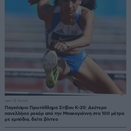
πριν 12 λεπτά
Παγκόσμιο Πρωτάθλημα Στίβου Κ-20: Δεύτερο
πανελλήνιο ρεκόρ από την Μπακογιάννη στα 100 μέτρα
με εμπόδια, δείτε βίντεο