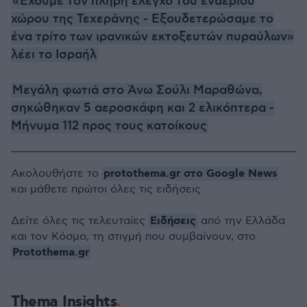
«Έχουμε τον πλήρη έλεγχο του εναέριου
χώρου της Τεχεράνης - Εξουδετερώσαμε το
ένα τρίτο των ιρανικών εκτοξευτών πυραύλων»
λέει το Ισραήλ
Μεγάλη φωτιά στο Άνω Σούλι Μαραθώνα,
σηκώθηκαν 5 αεροσκάφη και 2 ελικόπτερα -
Μήνυμα 112 προς τους κατοίκους
protothema.gr στο Google News
Ακολουθήστε το
και μάθετε πρώτοι όλες τις ειδήσεις
Ειδήσεις
Δείτε όλες τις τελευταίες
από την Ελλάδα
και τον Κόσμο, τη στιγμή που συμβαίνουν, στο
Protothema.gr
Thema Insights