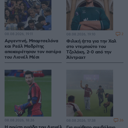
08.08.2026, 19:11
2
08.08.2026, 19:10
Αργεντινή, Μπαρτσελόνα
Φιλική ήττα για την Χαλ
και Ρεάλ Μαδρίτης
στο ντεμπούτο του
αποχαιρέτησαν τον πατέρα
Τζολάκη, 2-0 από την
του Λιονέλ Μέσι
Άϊντραχτ
08.08.2026, 18:26
26
08.08.2026, 17:38
Η πρώτη ομάδα του Λιονέλ
Για αμύθητο συμβόλαιο