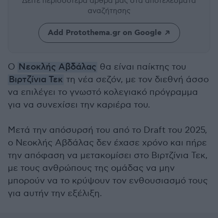
Δείτε περισσότερα άρθρα μας
στα αποτελέσματα
αναζήτησης
Add Protothema.gr on Google
Ο
Νεοκλής Αβδάλας
θα είναι παίκτης του
Βιρτζίνια Τεκ
τη νέα σεζόν, με τον διεθνή άσσο
να επιλέγει το γνωστό κολεγιακό πρόγραμμα
για να συνεχίσει την καριέρα του.
Μετά την απόσυρσή του από το Draft του 2025,
ο Νεοκλής Αβδάλας δεν έχασε χρόνο και πήρε
την απόφαση να μετακομίσει στο Βιρτζίνια Τεκ,
με τους ανθρώπους της ομάδας να μην
μπορούν να το κρύψουν τον ενθουσιασμό τους
για αυτήν την εξέλιξη.