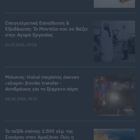
Επαγγελματική Εκπαίδευση &
Εξειδίκευση: Το Mοντέλο που σε Bάζει
στην Aγορά Eργασίας
26.07.2026, 09:54
Μύκονος: Ιταλοί τουρίστες έκαναν
«κλαμπ» βανάκι transfer -
Αντιδράσεις για το ξέφρενο πάρτι
08.08.2026, 10:57
Το ταξίδι σκόνης 2.500 χλμ. της
Σαχάρας στον Αμαζόνιο: Πώς η