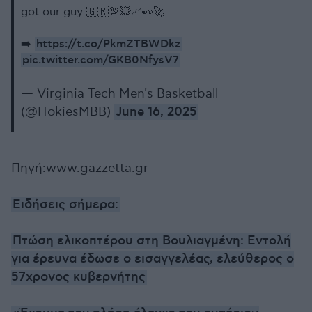
got our guy 🇬🇷🦃💥📈👀🚀
https://t.co/PkmZTBWDkz
➡️
pic.twitter.com/GKB0NfysV7
— Virginia Tech Men's Basketball
(@HokiesMBB)
June 16, 2025
Πηγή:www.gazzetta.gr
Ειδήσεις σήμερα:
Πτώση ελικοπτέρου στη Βουλιαγμένη: Εντολή
για έρευνα έδωσε ο εισαγγελέας, ελεύθερος ο
57χρονος κυβερνήτης