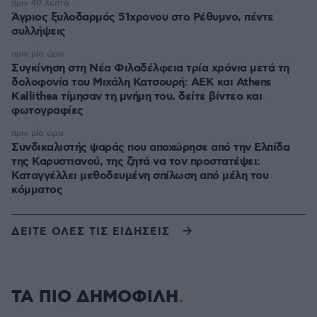
πριν 40 λεπτά
Άγριος ξυλοδαρμός 51χρονου στο Ρέθυμνο, πέντε
συλλήψεις
πριν μία ώρα
Συγκίνηση στη Νέα Φιλαδέλφεια τρία χρόνια μετά τη
δολοφονία του Μιχάλη Κατσουρή: ΑΕΚ και Athens
Kallithea τίμησαν τη μνήμη του, δείτε βίντεο και
φωτογραφίες
πριν μία ώρα
Συνδικαλιστής ψαράς που αποχώρησε από την Ελπίδα
της Καρυστιανού, της ζητά να τον προστατέψει:
Καταγγέλλει μεθοδευμένη σπίλωση από μέλη του
κόμματος
ΔΕΙΤΕ ΟΛΕΣ ΤΙΣ ΕΙΔΗΣΕΙΣ
ΤΑ ΠΙΟ ΔΗΜΟΦΙΛΗ