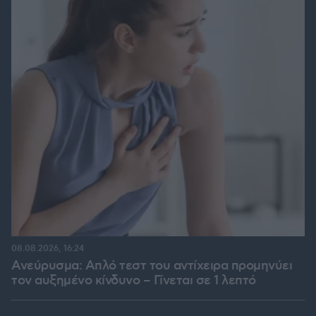
08.08.2026, 16:24
Ανεύρυσμα: Απλό τεστ του αντίχειρα προμηνύει
τον αυξημένο κίνδυνο – Γίνεται σε 1 λεπτό