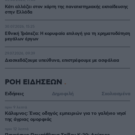
Κάτι αλλάζει στον χάρτη της πανεπιστημιακής εκπαίδευσης
στην Ελλάδα
30.07.2026, 15:25
Εθνική Τράπεζα: Η κορυφαία επιλογή για τη χρηματοδότηση
μεγάλων έργων
29.07.2026, 09:39
Διασκεδάζουμε υπεύθυνα, επιστρέφουμε με ασφάλεια
ΡΟΗ ΕΙΔΗΣΕΩΝ
Ειδήσεις
Δημοφιλή
Σχολιασμένα
πριν 9 λεπτά
Κάλυμνος: Ένας οδηγός εμπειριών για το γαλήνιο νησί
της άγριας ομορφιάς
πριν 12 λεπτά