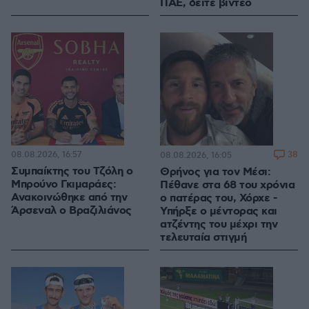
ΠΑΕ, δείτε βίντεο
08.08.2026, 16:57
38
08.08.2026, 16:05
Συμπαίκτης του Τζόλη ο
Θρήνος για τον Μέσι:
Μπρούνο Γκιμαράες:
Πέθανε στα 68 του χρόνια
Ανακοινώθηκε από την
ο πατέρας του, Χόρχε -
Άρσεναλ ο Βραζιλιάνος
Υπήρξε ο μέντορας και
ατζέντης του μέχρι την
τελευταία στιγμή