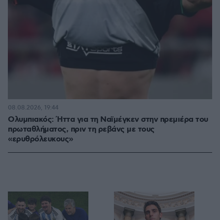
08.08.2026, 19:44
Ολυμπιακός: Ήττα για τη Ναϊμέγκεν στην πρεμιέρα του
πρωταθλήματος, πριν τη ρεβάνς με τους
«ερυθρόλευκους»