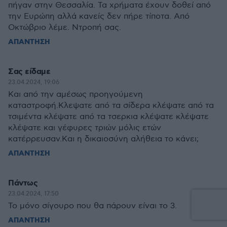
πήγαν στην Θεσσαλία. Τα χρήματα έχουν δοθεί από
την Ευρώπη αλλά κανείς δεν πήρε τίποτα. Από
Οκτώβριο λέμε. Ντροπή σας.
ΑΠΑΝΤΗΣΗ
Σας είδαμε
23.04.2024, 19:06
Και από την αμέσως προηγούμενη
καταστροφή.Κλεψατε από τα σίδερα κλέψατε από τα
τσιμέντα κλέψατε από τα τσερκια κλέψατε κλέψατε
κλέψατε και γέφυρες τριών μόλις ετών
κατέρρευσαν.Και η δικαιοσύνη αλήθεια το κάνει;
ΑΠΑΝΤΗΣΗ
Πάντως
23.04.2024, 17:50
Το μόνο σίγουρο που θα πάρουν είναι το 3.
ΑΠΑΝΤΗΣΗ