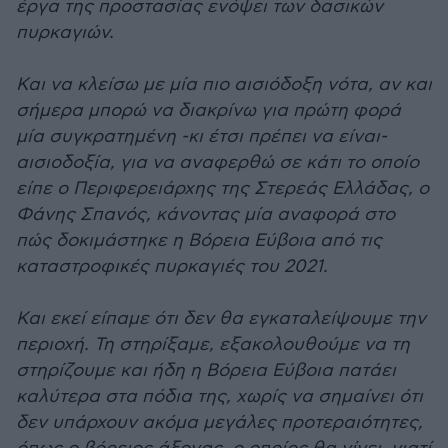
έργα της προστασίας ενόψει των δασικών
πυρκαγιών.
Και να κλείσω με μία πιο αισιόδοξη νότα, αν και
σήμερα μπορώ να διακρίνω για πρώτη φορά
μία συγκρατημένη -κι έτσι πρέπει να είναι-
αισιοδοξία, για να αναφερθώ σε κάτι το οποίο
είπε ο Περιφερειάρχης της Στερεάς Ελλάδας, ο
Φάνης Σπανός, κάνοντας μία αναφορά στο
πώς δοκιμάστηκε η Βόρεια Εύβοια από τις
καταστροφικές πυρκαγιές του 2021.
Και εκεί είπαμε ότι δεν θα εγκαταλείψουμε την
περιοχή. Τη στηρίξαμε, εξακολουθούμε να τη
στηρίζουμε και ήδη η Βόρεια Εύβοια πατάει
καλύτερα στα πόδια της, χωρίς να σημαίνει ότι
δεν υπάρχουν ακόμα μεγάλες προτεραιότητες,