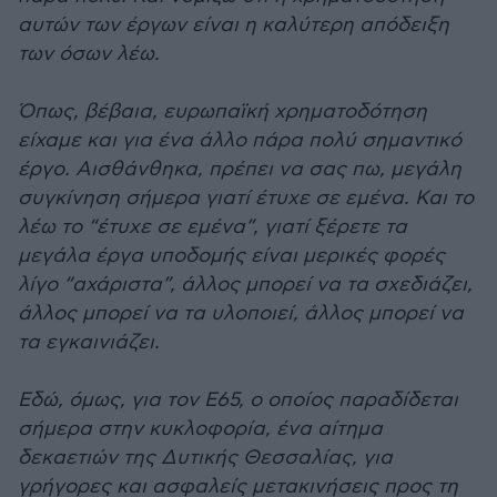
αυτών των έργων είναι η καλύτερη απόδειξη
των όσων λέω.
Όπως, βέβαια, ευρωπαϊκή χρηματοδότηση
είχαμε και για ένα άλλο πάρα πολύ σημαντικό
έργο. Αισθάνθηκα, πρέπει να σας πω, μεγάλη
συγκίνηση σήμερα γιατί έτυχε σε εμένα. Και το
λέω το “έτυχε σε εμένα”, γιατί ξέρετε τα
μεγάλα έργα υποδομής είναι μερικές φορές
λίγο “αχάριστα”, άλλος μπορεί να τα σχεδιάζει,
άλλος μπορεί να τα υλοποιεί, άλλος μπορεί να
τα εγκαινιάζει.
Εδώ, όμως, για τον Ε65, ο οποίος παραδίδεται
σήμερα στην κυκλοφορία, ένα αίτημα
δεκαετιών της Δυτικής Θεσσαλίας, για
γρήγορες και ασφαλείς μετακινήσεις προς τη