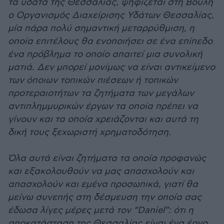
τα ύδατα της Θεσσαλίας, ψηφίζεται στη Βουλή
ο Οργανισμός Διαχείρισης Υδάτων Θεσσαλίας,
μία πάρα πολύ σημαντική μεταρρύθμιση, η
οποία επιτέλους θα ενοποιήσει σε ένα επίπεδο
ένα πρόβλημα το οποίο απαιτεί μια συνολική
ματιά. Δεν μπορεί μονίμως να είναι αντικείμενο
των όποιων τοπικών πιέσεων ή τοπικών
προτεραιοτήτων τα ζητήματα των μεγάλων
αντιπλημμυρικών έργων τα οποία πρέπει να
γίνουν και τα οποία χρειάζονται και αυτά τη
δική τους ξεχωριστή χρηματοδότηση.
Όλα αυτά είναι ζητήματα τα οποία προφανώς
και εξακολουθούν να μας απασχολούν και
απασχολούν και εμένα προσωπικά, γιατί θα
μείνω συνεπής στη δέσμευση την οποία σας
έδωσα λίγες μέρες μετά τον “Daniel”: ότι η
αποκατάσταση της Θεσσαλίας είναι ένα έργο