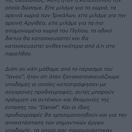
της Θεσσαλίας. Αυτή ήταν η κατεύθυνση την
οποία δώσαμε. Είτε μιλάμε για τα χωριά, τα
ορεινά χωριά των Τρικάλων, είτε μιλάμε για την
ορεινή Αργιθέα, είτε μιλάμε για τα πιο
απομονωμένα χωριά του Πηλίου, το οδικό
δίκτυο θα κατασκευαστεί και θα
κατασκευαστεί ανθεκτικότερο από ό,τι στο
παρελθόν.
Διότι αν κάτι μάθαμε από το πέρασμα του
“Ιανού”, ήταν ότι όταν ξανακατασκευάζουμε
υποδομές οι οποίες κατεστράφησαν με
σύγχρονες προδιαγραφές, αυτές μπορούν
πράγματι να αντέχουν και θεομηνίες της
έντασης του “Daniel”. Και οι ίδιες
προδιαγραφές θα χρησιμοποιηθούν και για την
αποκατάσταση των σημαντικών έργων
υποδομής, τα οποία σας παρουσιάστηκαν