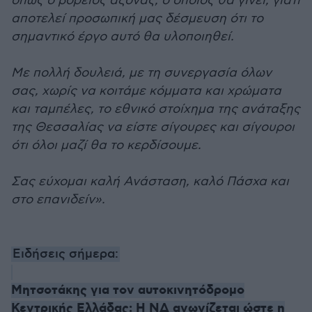
όπως ο βόρειος άξονας, ο οποίος θα γίνει, γιατί
αποτελεί προσωπική μας δέσμευση ότι το
σημαντικό έργο αυτό θα υλοποιηθεί.
Με πολλή δουλειά, με τη συνεργασία όλων
σας, χωρίς να κοιτάμε κόμματα και χρώματα
και ταμπέλες, το εθνικό στοίχημα της ανάταξης
της Θεσσαλίας να είστε σίγουρες και σίγουροι
ότι όλοι μαζί θα το κερδίσουμε.
Σας εύχομαι καλή Ανάσταση, καλό Πάσχα και
στο επανιδείν».
Ειδήσεις σήμερα:
Μητσοτάκης για τον αυτοκινητόδρομο
Κεντρικής Ελλάδας: Η ΝΔ αγωνίζεται ώστε η