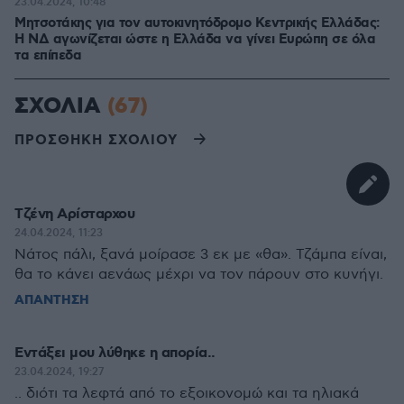
23.04.2024, 10:48
Μητσοτάκης για τον αυτοκινητόδρομο Κεντρικής Ελλάδας:
Η ΝΔ αγωνίζεται ώστε η Ελλάδα να γίνει Ευρώπη σε όλα
τα επίπεδα
ΣΧΟΛΙΑ
(67)
ΠΡΟΣΘΗΚΗ ΣΧΟΛΙΟΥ
Τζένη Αρίσταρχου
24.04.2024, 11:23
Νάτος πάλι, ξανά μοίρασε 3 εκ με «θα». Τζάμπα είναι,
θα το κάνει αενάως μέχρι να τον πάρουν στο κυνήγι.
ΑΠΑΝΤΗΣΗ
Εντάξει μου λύθηκε η απορία..
23.04.2024, 19:27
.. διότι τα λεφτά από το εξοικονομώ και τα ηλιακά