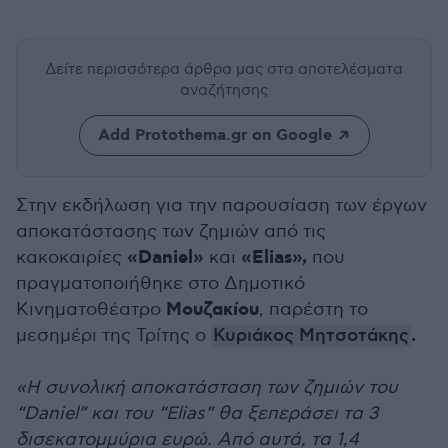
Δείτε περισσότερα άρθρα μας
στα αποτελέσματα
αναζήτησης
Add Protothema.gr on Google
Στην εκδήλωση για την παρουσίαση των έργων
αποκατάστασης των ζημιών από τις
«Daniel»
«Elias»,
κακοκαιρίες
και
που
πραγματοποιήθηκε στο Δημοτικό
Μουζακίου
Κινηματοθέατρο
, παρέστη το
.
μεσημέρι της Τρίτης ο
Κυριάκος Μητσοτάκης
«Η συνολική αποκατάσταση των ζημιών του
“Daniel” και του “Elias” θα ξεπεράσει τα 3
δισεκατομμύρια ευρώ. Από αυτά, τα 1,4