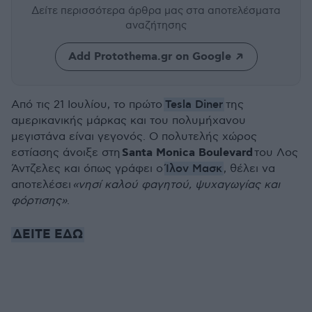
Δείτε περισσότερα άρθρα μας
στα αποτελέσματα
αναζήτησης
Add Protothema.gr on Google
Tesla Diner
Από τις 21 Ιουλίου, το πρώτο
της
αμερικανικής μάρκας και του πολυμήχανου
μεγιστάνα είναι γεγονός. Ο πολυτελής χώρος
Santa Monica Boulevard
εστίασης άνοιξε στη
του Λος
Ίλον Μασκ
Άντζελες και όπως γράφει ο
, θέλει να
αποτελέσει
«νησί καλού φαγητού, ψυχαγωγίας και
φόρτισης»
.
ΔΕΙΤΕ ΕΔΩ