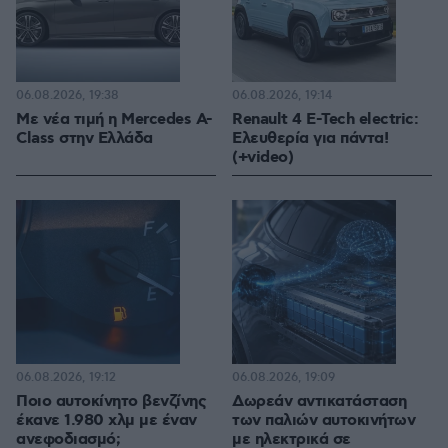
06.08.2026, 19:38
06.08.2026, 19:14
Με νέα τιμή η Mercedes A-
Renault 4 E-Tech electric:
Class στην Ελλάδα
Ελευθερία για πάντα!
(+video)
06.08.2026, 19:12
06.08.2026, 19:09
Ποιο αυτοκίνητο βενζίνης
Δωρεάν αντικατάσταση
έκανε 1.980 χλμ με έναν
των παλιών αυτοκινήτων
ανεφοδιασμό;
με ηλεκτρικά σε