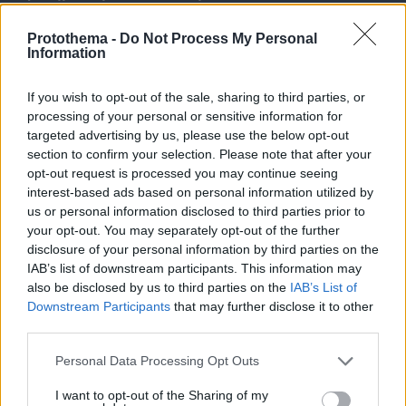
Protothema -
Do Not Process My Personal
Information
If you wish to opt-out of the sale, sharing to third parties, or
processing of your personal or sensitive information for
targeted advertising by us, please use the below opt-out
section to confirm your selection. Please note that after your
opt-out request is processed you may continue seeing
interest-based ads based on personal information utilized by
us or personal information disclosed to third parties prior to
your opt-out. You may separately opt-out of the further
disclosure of your personal information by third parties on the
IAB’s list of downstream participants. This information may
also be disclosed by us to third parties on the
IAB’s List of
Downstream Participants
that may further disclose it to other
third parties.
Please note that this website/app uses one or more Google
Personal Data Processing Opt Outs
services and may gather and store information including but
not limited to your visit or usage behaviour. You may click to
I want to opt-out of the Sharing of my