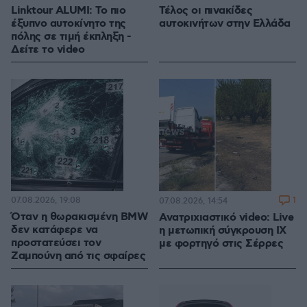
Linktour ALUMI: Το πιο
Τέλος οι πινακίδες
έξυπνο αυτοκίνητο της
αυτοκινήτων στην Ελλάδα
πόλης σε τιμή έκπληξη -
Δείτε το video
07.08.2026, 19:08
1
07.08.2026, 14:54
Όταν η θωρακισμένη BMW
Ανατριχιαστικό video: Live
δεν κατάφερε να
η μετωπική σύγκρουση ΙΧ
προστατεύσει τον
με φορτηγό στις Σέρρες
Ζαμπούνη από τις σφαίρες