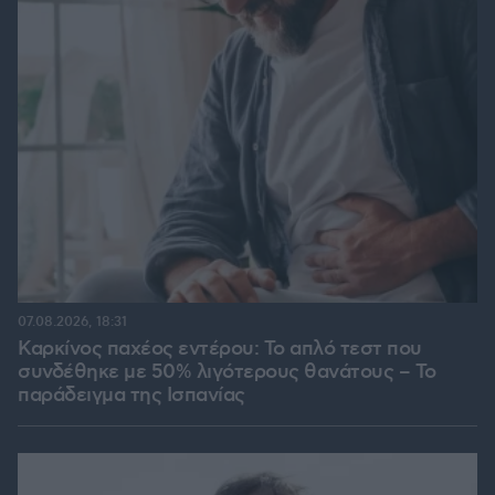
07.08.2026, 18:31
Καρκίνος παχέος εντέρου: Το απλό τεστ που
συνδέθηκε με 50% λιγότερους θανάτους – Το
παράδειγμα της Ισπανίας