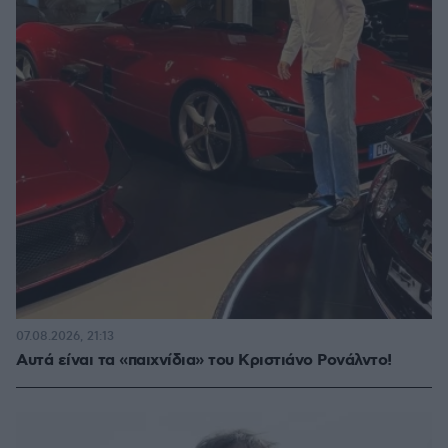
07.08.2026, 21:13
Αυτά είναι τα «παιχνίδια» του Κριστιάνο Ρονάλντο!