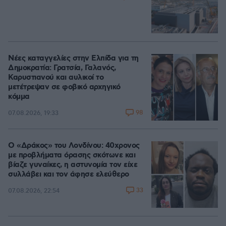
Νέες καταγγελίες στην Ελπίδα για τη
Δημοκρατία: Γρατσία, Γαλανός,
Καρυστιανού και αυλικοί το
μετέτρεψαν σε φοβικό αρχηγικό
κόμμα
98
07.08.2026, 19:33
Ο «Δράκος» του Λονδίνου: 40χρονος
με προβλήματα όρασης σκότωνε και
βίαζε γυναίκες, η αστυνομία τον είχε
συλλάβει και τον άφησε ελεύθερο
33
07.08.2026, 22:54