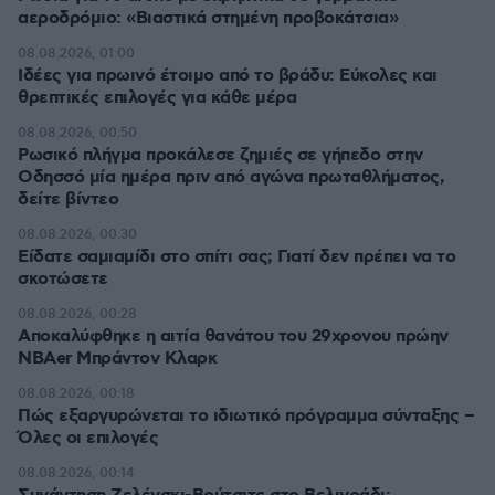
αεροδρόμιο: «Βιαστικά στημένη προβοκάτσια»
08.08.2026, 01:00
Ιδέες για πρωινό έτοιμο από το βράδυ: Εύκολες και
θρεπτικές επιλογές για κάθε μέρα
08.08.2026, 00:50
Ρωσικό πλήγμα προκάλεσε ζημιές σε γήπεδο στην
Οδησσό μία ημέρα πριν από αγώνα πρωταθλήματος,
δείτε βίντεο
08.08.2026, 00:30
Είδατε σαμιαμίδι στο σπίτι σας; Γιατί δεν πρέπει να το
σκοτώσετε
08.08.2026, 00:28
Αποκαλύφθηκε η αιτία θανάτου του 29χρονου πρώην
NBAer Μπράντον Κλαρκ
08.08.2026, 00:18
Πώς εξαργυρώνεται το ιδιωτικό πρόγραμμα σύνταξης –
Όλες οι επιλογές
08.08.2026, 00:14