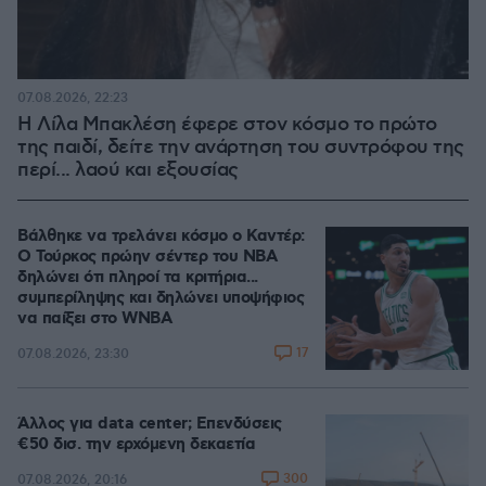
07.08.2026, 22:23
Η Λίλα Μπακλέση έφερε στον κόσμο το πρώτο
της παιδί, δείτε την ανάρτηση του συντρόφου της
περί... λαού και εξουσίας
Βάλθηκε να τρελάνει κόσμο ο Καντέρ:
Ο Τούρκος πρώην σέντερ του NBA
δηλώνει ότι πληροί τα κριτήρια...
συμπερίληψης και δηλώνει υποψήφιος
να παίξει στο WNBA
17
07.08.2026, 23:30
Άλλος για data center; Επενδύσεις
€50 δισ. την ερχόμενη δεκαετία
300
07.08.2026, 20:16