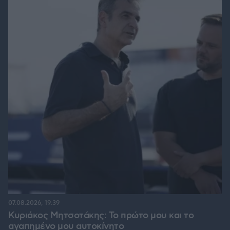
07.08.2026, 19:39
Κυριάκος Μητσοτάκης: Το πρώτο μου και το
αγαπημένο μου αυτοκίνητο