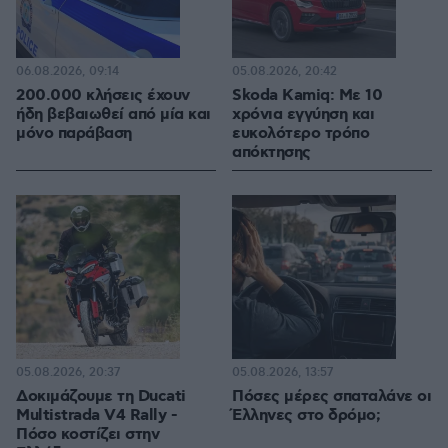
06.08.2026, 09:14
05.08.2026, 20:42
200.000 κλήσεις έχουν
Skoda Kamiq: Με 10
ήδη βεβαιωθεί από μία και
χρόνια εγγύηση και
μόνο παράβαση
ευκολότερο τρόπο
απόκτησης
05.08.2026, 20:37
05.08.2026, 13:57
Δοκιμάζουμε τη Ducati
Πόσες μέρες σπαταλάνε οι
Multistrada V4 Rally -
Έλληνες στο δρόμο;
Πόσο κοστίζει στην