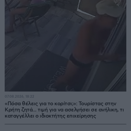
07.08.2026, 18:22
«Πόσα θέλεις για το κορίτσι;»: Τουρίστας στην
Κρήτη ζητά... τιμή για να ασελγήσει σε ανήλικη, τι
καταγγέλλει ο ιδιοκτήτης επιχείρησης