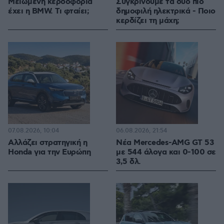
Μειωμένη κερδοφορία
Συγκρίνουμε τα δύο πιο
έχει η BMW. Τι φταίει;
δημοφιλή ηλεκτρικά - Ποιο
κερδίζει τη μάχη;
07.08.2026, 10:04
06.08.2026, 21:54
Αλλάζει στρατηγική η
Νέα Mercedes-AMG GT 53
Honda για την Ευρώπη
με 544 άλογα και 0-100 σε
3,5 δλ.