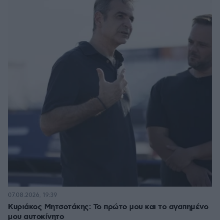
07.08.2026, 19:39
Κυριάκος Μητσοτάκης: Το πρώτο μου και το αγαπημένο
μου αυτοκίνητο