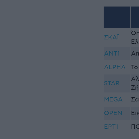
Όπ
ΣΚΑΪ
Ελ
ΑΝΤ1
Απ
ALPHA
Το
Αλ
STAR
Ζή
MEGA
Σα
OPEN
Ει
ΕΡΤ1
ΠΟ