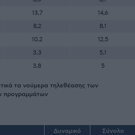
13,7
14,6
8,2
8,1
10,2
12,5
3,3
5,1
3,8
5
υτικά τα νούμερα τηλεθέασης των
ν προγραμμάτων
Δυναμικό
Σύνολο