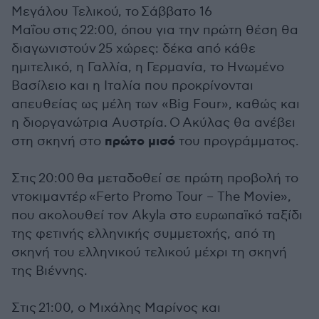
Μεγάλου Τελικού, το Σάββατο 16
Μαΐου στις 22:00, όπου για την πρώτη θέση θα
διαγωνιστούν 25 χώρες: δέκα από κάθε
ημιτελικό, η Γαλλία, η Γερμανία, το Ηνωμένο
Βασίλειο και η Ιταλία που προκρίνονται
απευθείας ως μέλη των «Big Four», καθώς και
η διοργανώτρια Αυστρία. Ο Ακύλας θα ανέβει
πρώτο μισό
στη σκηνή στο
του προγράμματος.
Στις 20:00 θα μεταδοθεί σε πρώτη προβολή το
ντοκιμαντέρ «Ferto Promo Tour – The Movie»,
που ακολουθεί τον Akyla στο ευρωπαϊκό ταξίδι
της φετινής ελληνικής συμμετοχής, από τη
σκηνή του ελληνικού τελικού μέχρι τη σκηνή
της Βιέννης.
Στις 21:00, ο Μιχάλης Μαρίνος και