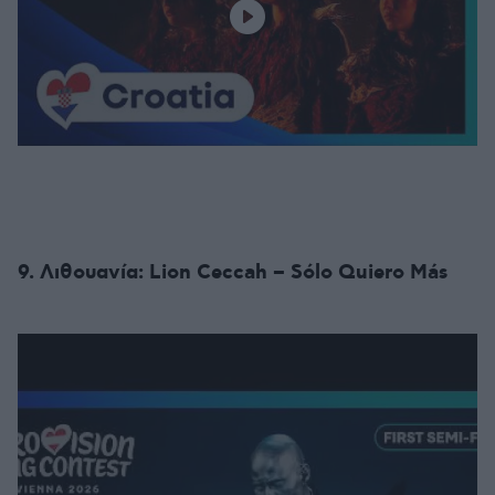
9. Λιθουανία: Lion Ceccah – Sólo Quiero Más