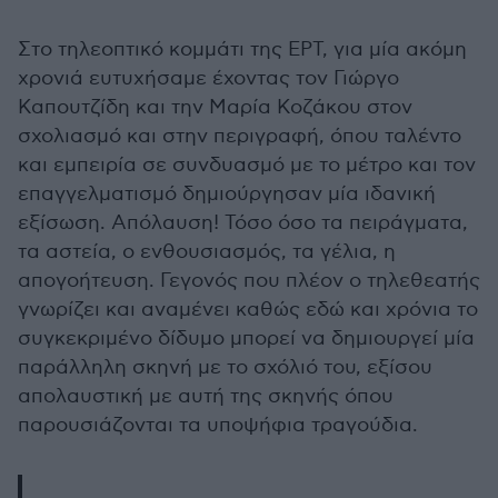
Στο τηλεοπτικό κομμάτι της ΕΡΤ, για μία ακόμη
χρονιά ευτυχήσαμε έχοντας τον Γιώργο
Καπουτζίδη και την Μαρία Κοζάκου στον
σχολιασμό και στην περιγραφή, όπου ταλέντο
και εμπειρία σε συνδυασμό με το μέτρο και τον
επαγγελματισμό δημιούργησαν μία ιδανική
εξίσωση. Απόλαυση! Τόσο όσο τα πειράγματα,
τα αστεία, ο ενθουσιασμός, τα γέλια, η
απογοήτευση. Γεγονός που πλέον ο τηλεθεατής
γνωρίζει και αναμένει καθώς εδώ και χρόνια το
συγκεκριμένο δίδυμο μπορεί να δημιουργεί μία
παράλληλη σκηνή με το σχόλιό του, εξίσου
απολαυστική με αυτή της σκηνής όπου
παρουσιάζονται τα υποψήφια τραγούδια.