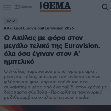
Games
GALA
Ακύλας
Eurovision
Eurovision 2026
Ο Ακύλας με φόρα στον
μεγάλο τελικό της Eurovision,
όλα όσα έγιναν στον Α'
ημιτελικό
Ο Ακύλας παρουσίασε μία ιστορία με αρχή,
μέση και τέλος, απέφυγε τον κίνδυνο να γίνει
φλύαρη και φολκλόρ και επένδυσε στο
συναίσθημα μέσα από ένα ταξίδι στον χρόνο με
διάσπαρτα σύμβολα - Προκρίθηκε πανηγυρικά
με
διθυραμβικά σχόλια στα social media