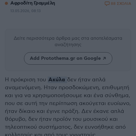
Αφροδίτη Γραμμέλη
88 ΣΧΟΛΙΑ
13.05.2026, 08:13
Δείτε περισσότερα άρθρα μας
στα αποτελέσματα
αναζήτησης
Add Protothema.gr on Google
Ακύλα
Η πρόκριση του
δεν ήταν απλά
αναμενόμενη. Ηταν προσδοκώμενη, επιθυμητή
και για να χρησιμοποιήσουμε και ένα σύνθημα,
που σε αυτή την περίπτωση ακούγεται ευοίωνο,
ήταν δίκαιο και έγινε πράξη. Δεν έκανε απλά
θόρυβο, δεν ήταν προϊόν του μουσικού και
τηλεοπτικού συστήματος, δεν ευνοήθηκε από
κολλητούς και από τους γνωστούς