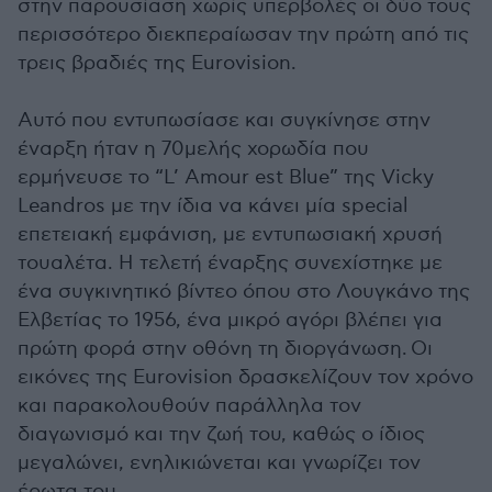
στην παρουσίαση χωρίς υπερβολές οι δύο τους
περισσότερο διεκπεραίωσαν την πρώτη από τις
τρεις βραδιές της Eurovision.
Αυτό που εντυπωσίασε και συγκίνησε στην
έναρξη ήταν η 70μελής χορωδία που
ερμήνευσε το “L’ Amour est Blue” της Vicky
Leandros με την ίδια να κάνει μία special
επετειακή εμφάνιση, με εντυπωσιακή χρυσή
τουαλέτα. Η τελετή έναρξης συνεχίστηκε με
ένα συγκινητικό βίντεο όπου στο Λουγκάνο της
Ελβετίας το 1956, ένα μικρό αγόρι βλέπει για
πρώτη φορά στην οθόνη τη διοργάνωση. Οι
εικόνες της Eurovision δρασκελίζουν τον χρόνο
και παρακολουθούν παράλληλα τον
διαγωνισμό και την ζωή του, καθώς ο ίδιος
μεγαλώνει, ενηλικιώνεται και γνωρίζει τον
έρωτα του.