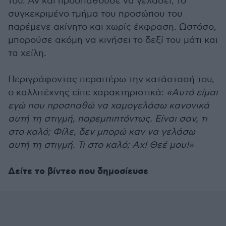
του. Αν και προσπαθούσε να γελάσει, το
συγκεκριμένο τμήμα του προσώπου του
παρέμενε ακίνητο και χωρίς έκφραση. Ωστόσο,
μπορούσε ακόμη να κινήσει το δεξί του μάτι και
τα χείλη.
Περιγράφοντας περαιτέρω την κατάστασή του,
ο καλλιτέχνης είπε χαρακτηριστικά:
«Αυτό είμαι
εγώ που προσπαθώ να χαμογελάσω κανονικά
αυτή τη στιγμή, παρεμπιπτόντως. Είναι σαν, τι
στο καλό; Φίλε, δεν μπορώ καν να γελάσω
αυτή τη στιγμή. Τι στο καλό; Αχ! Θεέ μου!»
Δείτε το βίντεο που δημοσίευσε