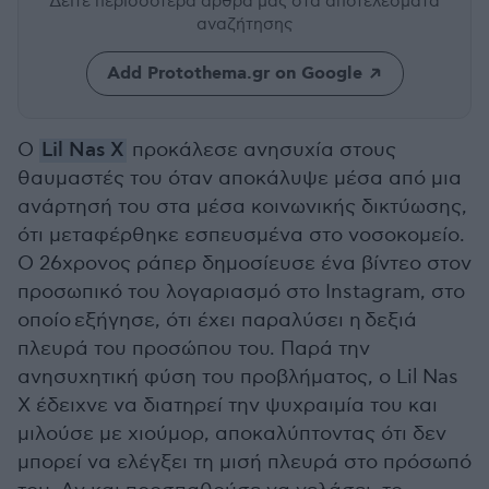
Δείτε περισσότερα άρθρα μας
στα αποτελέσματα
αναζήτησης
Add Protothema.gr on Google
Ο
Lil Nas X
προκάλεσε ανησυχία στους
θαυμαστές του όταν αποκάλυψε μέσα από μια
ανάρτησή του στα μέσα κοινωνικής δικτύωσης,
ότι μεταφέρθηκε εσπευσμένα στο νοσοκομείο.
Ο 26χρονος ράπερ δημοσίευσε ένα βίντεο στον
προσωπικό του λογαριασμό στο Instagram, στο
οποίο εξήγησε, ότι έχει παραλύσει η δεξιά
πλευρά του προσώπου του. Παρά την
ανησυχητική φύση του προβλήματος, ο Lil Nas
X έδειχνε να διατηρεί την ψυχραιμία του και
μιλούσε με χιούμορ, αποκαλύπτοντας ότι δεν
μπορεί να ελέγξει τη μισή πλευρά στο πρόσωπό