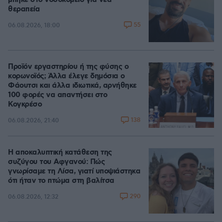
μπήκε στο νοσοκομείο για νέα
θεραπεία
55
06.08.2026, 18:00
Προϊόν εργαστηρίου ή της φύσης ο
κορωνοϊός; Άλλα έλεγε δημόσια ο
Φάουτσι και άλλα ιδιωτικά, αρνήθηκε
100 φορές να απαντήσει στο
Κογκρέσο
138
06.08.2026, 21:40
Η αποκαλυπτική κατάθεση της
συζύγου του Αφγανού: Πώς
γνωρίσαμε τη Λίσα, γιατί υποψιάστηκα
ότι ήταν το πτώμα στη βαλίτσα
290
06.08.2026, 12:32