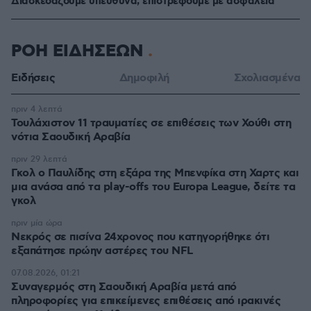
Διασκεδάζουμε υπεύθυνα, επιστρέφουμε με ασφάλεια
ΡΟΗ ΕΙΔΗΣΕΩΝ
Ειδήσεις
Δημοφιλή
Σχολιασμένα
πριν 4 λεπτά
Τουλάχιστον 11 τραυματίες σε επιθέσεις των Χούθι στη
νότια Σαουδική Αραβία
πριν 29 λεπτά
Γκολ ο Παυλίδης στη εξάρα της Μπενφίκα στη Χαρτς και
μια ανάσα από τα play-offs του Europa League, δείτε τα
γκολ
πριν μία ώρα
Νεκρός σε πισίνα 24χρονος που κατηγορήθηκε ότι
εξαπάτησε πρώην αστέρες του NFL
07.08.2026, 01:21
Συναγερμός στη Σαουδική Αραβία μετά από
πληροφορίες για επικείμενες επιθέσεις από ιρακινές