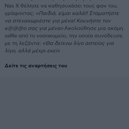
Nas X θέλησε να καθησυχάσει τους φαν του,
γράφοντας:
«Παιδιά, είμαι καλά!! Σταματήστε
να στεναχωριέστε για μένα! Κουνήστε τον
κ@@@ο σας για μένα»
Ακολούθησε μια ακόμη
selfie από το νοσοκομείο, την οποία συνόδευσε
με τη λεζάντα:
«Θα δείχνω λίγο αστείος για
λίγο, αλλά μέχρι εκεί»
Δείτε τις αναρτήσεις του