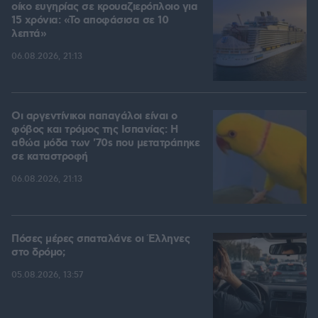
οίκο ευγηρίας σε κρουαζιερόπλοιο για
15 χρόνια: «Το αποφάσισα σε 10
λεπτά»
06.08.2026, 21:13
Οι αργεντίνικοι παπαγάλοι είναι ο
φόβος και τρόμος της Ισπανίας: Η
αθώα μόδα των '70s που μετατράπηκε
σε καταστροφή
06.08.2026, 21:13
Πόσες μέρες σπαταλάνε οι Έλληνες
στο δρόμο;
05.08.2026, 13:57