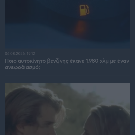
06.08.2026, 19:12
Ποιο αυτοκίνητο βενζίνης έκανε 1.980 χλμ με έναν
ανεφοδιασμό;