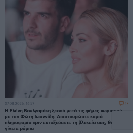
17
07.08.2026, 16:57
Η Ελένη Βουλγαράκη ξεσπά μετά τις φήμες χωρισμού
με τον Φώτη Ιωαννίδη: Διασταυρώστε καμιά
πληροφορία πριν εκτοξεύσετε τη βλακεία σας, θα
γίνετε ρόμπα