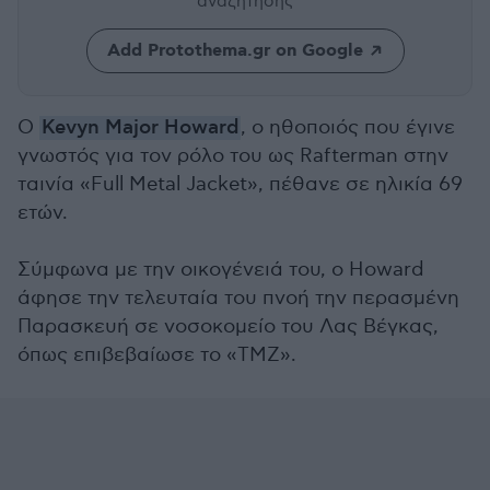
αναζήτησης
Add Protothema.gr on Google
Ο
Kevyn Major Howard
, ο ηθοποιός που έγινε
γνωστός για τον ρόλο του ως Rafterman στην
ταινία «Full Metal Jacket», πέθανε σε ηλικία 69
ετών.
Σύμφωνα με την οικογένειά του, ο Howard
άφησε την τελευταία του πνοή την περασμένη
Παρασκευή σε νοσοκομείο του Λας Βέγκας,
όπως επιβεβαίωσε το «TMZ».