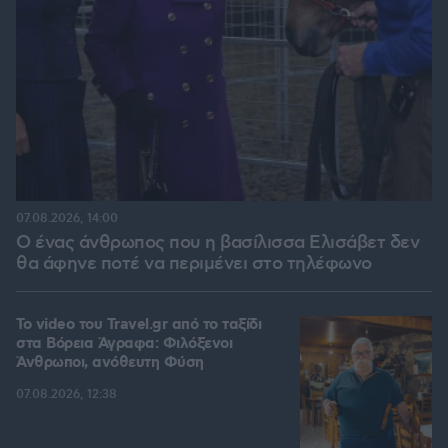
07.08.2026, 14:00
Ο ένας άνθρωπος που η βασίλισσα Ελισάβετ δεν
θα άφηνε ποτέ να περιμένει στο τηλέφωνο
To video του Travel.gr από το ταξίδι
στα Βόρεια Άγραφα: Φιλόξενοι
Άνθρωποι, ανόθευτη Φύση
07.08.2026, 12:38