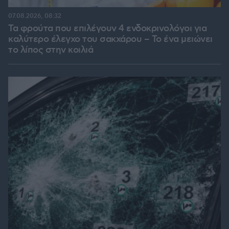
07.08.2026, 08:32
Τα φρούτα που επιλέγουν 4 ενδοκρινολόγοι για
καλύτερο έλεγχο του σακχάρου – Το ένα μειώνει
το λίπος στην κοιλιά