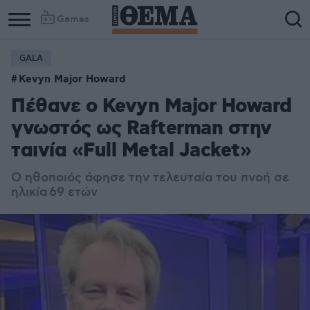
Games
GALA
Kevyn Major Howard
Πέθανε ο Kevyn Major Howard
γνωστός ως Rafterman στην
ταινία «Full Metal Jacket»
Ο ηθοποιός άφησε την τελευταία του πνοή σε
ηλικία
69 ετών