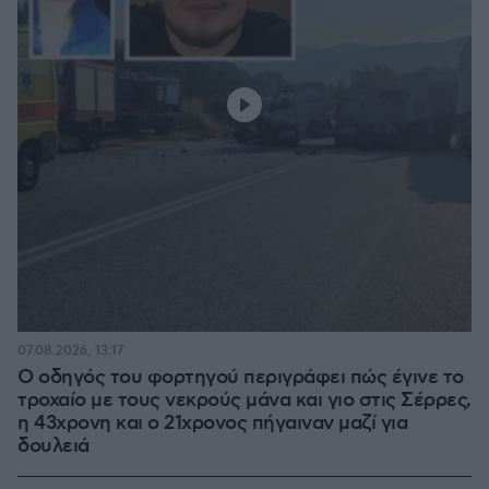
07.08.2026, 13:17
Ο οδηγός του φορτηγού περιγράφει πώς έγινε το
τροχαίο με τους νεκρούς μάνα και γιο στις Σέρρες,
η 43χρονη και ο 21χρονος πήγαιναν μαζί για
δουλειά