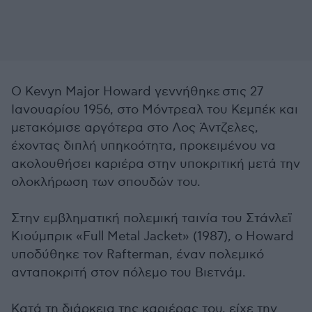
Ο
Kevyn Major Howard γεννήθηκε
στις 27
Ιανουαρίου 1956, στο Μόντρεαλ του Κεμπέκ και
μετακόμισε αργότερα στο Λος Άντζελες,
έχοντας διπλή υπηκοότητα, προκειμένου να
ακολουθήσει καριέρα στην υποκριτική μετά την
ολοκλήρωση των σπουδών του.
Στην εμβληματική πολεμική ταινία του Στάνλεϊ
Κιούμπρικ «Full Metal Jacket» (1987), ο Howard
υποδύθηκε τον Rafterman, έναν πολεμικό
ανταποκριτή στον πόλεμο του Βιετνάμ.
Κατά τη διάρκεια της καριέρας του, είχε την