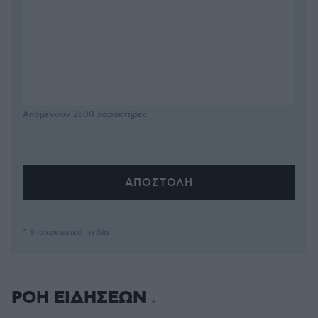
Απομένουν
2500
χαρακτήρες
* Υποχρεωτικά πεδία
ΡΟΗ ΕΙΔΗΣΕΩΝ