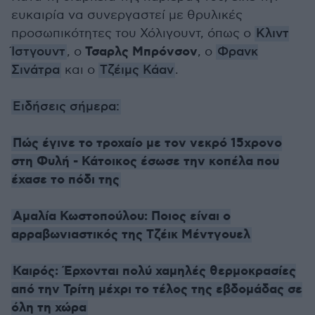
ευκαιρία να συνεργαστεί με θρυλικές
προσωπικότητες του Χόλιγουντ, όπως ο
Κλιντ
Τσαρλς Μπρόνσον
Ίστγουντ
, ο
, ο
Φρανκ
Σινάτρα
και ο
Τζέιμς Κάαν
.
Ειδήσεις σήμερα:
Πώς έγινε το τροχαίο με τον νεκρό 15χρονο
στη Φυλή - Κάτοικος έσωσε την κοπέλα που
έχασε το πόδι της
Αμαλία Κωστοπούλου: Ποιος είναι ο
αρραβωνιαστικός της Τζέικ Μέντγουελ
Καιρός: Έρχονται πολύ χαμηλές θερμοκρασίες
από την Τρίτη μέχρι το τέλος της εβδομάδας σε
όλη τη χώρα