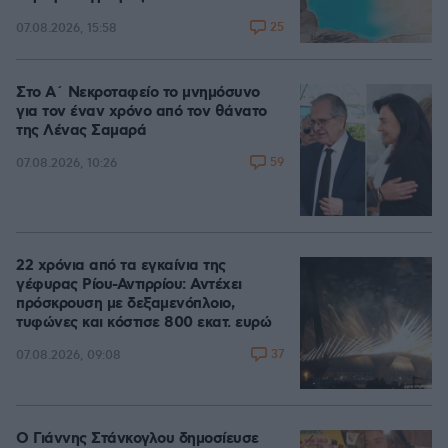
25
07.08.2026, 15:58
Στο Α΄ Νεκροταφείο το μνημόσυνο
για τον έναν χρόνο από τον θάνατο
της Λένας Σαμαρά
59
07.08.2026, 10:26
22 χρόνια από τα εγκαίνια της
γέφυρας Ρίου-Αντιρρίου: Αντέχει
πρόσκρουση με δεξαμενόπλοιο,
τυφώνες και κόστισε 800 εκατ. ευρώ
37
07.08.2026, 09:08
Ο Γιάννης Στάνκογλου δημοσίευσε