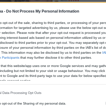
ma -
Do Not Process My Personal Information
to opt-out of the sale, sharing to third parties, or processing of your per
formation for targeted advertising by us, please use the below opt-out s
r selection. Please note that after your opt-out request is processed y
eing interest-based ads based on personal information utilized by us or
disclosed to third parties prior to your opt-out. You may separately opt-
losure of your personal information by third parties on the IAB’s list of
. This information may also be disclosed by us to third parties on the
IA
Participants
that may further disclose it to other third parties.
 that this website/app uses one or more Google services and may gath
including but not limited to your visit or usage behaviour. You may click 
 to Google and its third-party tags to use your data for below specifi
ogle consent section.
ι ο αρραβωνιαστικός της Αμαλίας
l Data Processing Opt Outs
ου
o opt-out of the Sharing of my personal data.