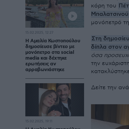
κόρη του
Πέ
Μπαλατσινού
μονόπετρό τη
15.02.2025, 12:27
Στη δημοσίε
Η Αμαλία Κωστοπούλου
δίπλα στον 
δημοσίευσε βίντεο με
μονόπετρο στα social
όσα προσευχ
media και δέχτηκε
την ευχάριστ
ερωτήσεις αν
αρραβωνιάστηκε
κατακλύστηκε
Δείτε την ανά
15.02.2025, 19:11