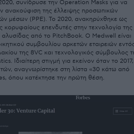
2020, συνίδρυσε την Operation Masks για να
ν ανακούφιση της έλλειψης προσωπικών
ών μέσων (PPE). Το 2020, ανακηρύχθηκε ως
ς κορυφαίους επενδυτές στην τεχνολογία της
 αλυσίδας από το PitchBook. Ο Medwell είναι
οικητικού συμβουλίου αρκετών εταιρειών εντό
ακίου της 8VC και τεχνολογικός σύμβουλος τ
tics. Ιδιαίτερη στιγμή για εκείνον όταν το 2017,
 ετών, αναγνωρίστηκε στη λίστα «30 κάτω από
es, όπου κατέκτησε την πρώτη θέση.