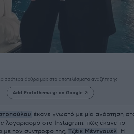
περισσότερα άρθρα μας
στα αποτελέσματα αναζήτησης
Add Protothema.gr on Google
στοπούλου
έκανε γνωστό με μία ανάρτηση στ
ς λογαριασμό στο Instagram, πως έκανε το
 με τον σύντροφό της,
Τζέικ Μέντγουελ
. Η