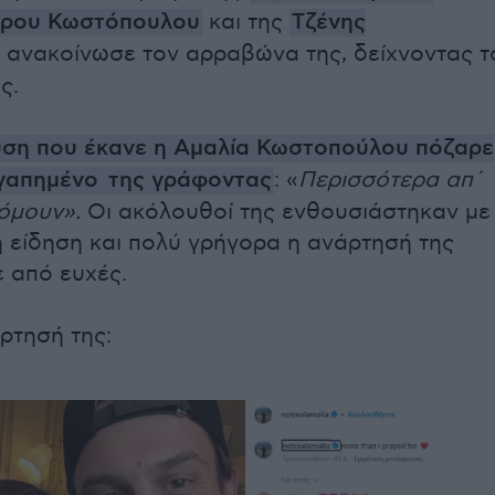
τρου Κωστόπουλου
και της
Τζένης
ανακοίνωσε τον αρραβώνα της, δείχνοντας τ
ς.
υση που έκανε η Αμαλία Κωστοπούλου πόζαρε
αγαπημένο της γράφοντας
: «
Περισσότερα απ΄
όμουν».
Οι ακόλουθοί της ενθουσιάστηκαν με
η είδηση και πολύ γρήγορα η ανάρτησή της
 από ευχές.
ρτησή της: