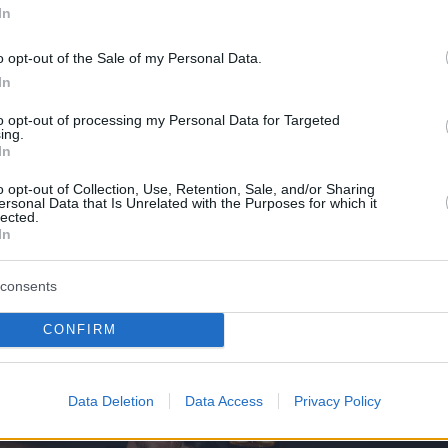
In
o opt-out of the Sale of my Personal Data.
In
to opt-out of processing my Personal Data for Targeted
ing.
In
o opt-out of Collection, Use, Retention, Sale, and/or Sharing
ersonal Data that Is Unrelated with the Purposes for which it
lected.
In
A post shared by Lily Collins (@lilyjcollins)
consents
CONFIRM
Data Deletion
Data Access
Privacy Policy