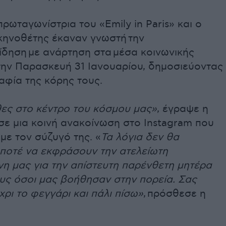
ρωταγωνίστρια του «Emily in Paris» και ο
κηνοθέτης έκαναν γνωστή την
ίδηση με ανάρτηση στα μέσα κοινωνικής
την Παρασκευή 31 Ιανουαρίου, δημοσιεύοντας
αφία της κόρης τους.
ες στο κέντρο του κόσμου μας»
, έγραψε η
 σε μια κοινή ανακοίνωση στο Instagram που
με τον σύζυγό της. «
Τα λόγια δεν θα
ποτέ να εκφράσουν την ατελείωτη
η μας για την απίστευτη παρένθετη μητέρα
υς όσοι μας βοήθησαν στην πορεία. Σας
ρι το φεγγάρι και πάλι πίσω»
, πρόσθεσε η