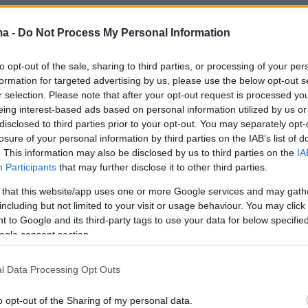
ανάρτηση
ma -
Do Not Process My Personal Information
to opt-out of the sale, sharing to third parties, or processing of your per
formation for targeted advertising by us, please use the below opt-out s
r selection. Please note that after your opt-out request is processed y
eing interest-based ads based on personal information utilized by us or
disclosed to third parties prior to your opt-out. You may separately opt-
losure of your personal information by third parties on the IAB’s list of
. This information may also be disclosed by us to third parties on the
IA
Participants
that may further disclose it to other third parties.
 that this website/app uses one or more Google services and may gath
including but not limited to your visit or usage behaviour. You may click 
 to Google and its third-party tags to use your data for below specifi
ogle consent section.
l Data Processing Opt Outs
View this post on Instagram
o opt-out of the Sharing of my personal data.