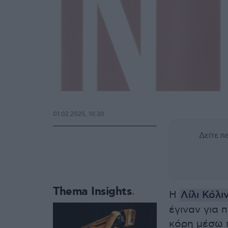
01.02.2025, 10:30
Δείτε 
Thema Insights
Η
Λίλι Κόλι
έγιναν για 
κόρη μέσω 