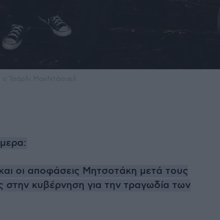
αι ο Τσάρλι ΜακΝτάουελ
ήμερα:
 και οι αποφάσεις Μητσοτάκη μετά τους
 στην κυβέρνηση για την τραγωδία των