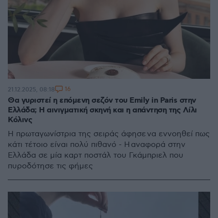
16
21.12.2025, 08:18
Θα γυριστεί η επόμενη σεζόν του Emily in Paris στην
Ελλάδα; Η αινιγματική σκηνή και η απάντηση της Λίλι
Κόλινς
Η πρωταγωνίστρια της σειράς άφησε να εννοηθεί πως
κάτι τέτοιο είναι πολύ πιθανό - Η αναφορά στην
Ελλάδα σε μία καρτ ποστάλ του Γκάμπριελ που
πυροδότησε τις φήμες