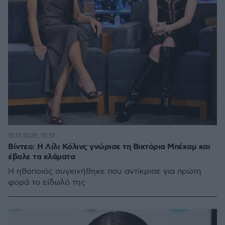
10.12.2025, 15:12
Βίντεο: Η Λίλι Κόλινς γνώρισε τη Βικτόρια Μπέκαμ και
έβαλε τα κλάματα
Η ηθοποιός συγκινήθηκε που αντίκρισε για πρώτη
φορά το είδωλό της