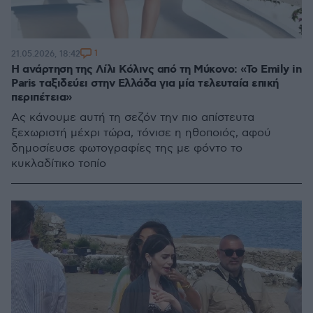
1
21.05.2026, 18:42
Η ανάρτηση της Λίλι Κόλινς από τη Μύκονο: «Το Emily in
Paris ταξιδεύει στην Ελλάδα για μία τελευταία επική
περιπέτεια»
Ας κάνουμε αυτή τη σεζόν την πιο απίστευτα
ξεχωριστή μέχρι τώρα, τόνισε η ηθοποιός, αφού
δημοσίευσε φωτογραφίες της με φόντο το
κυκλαδίτικο τοπίο