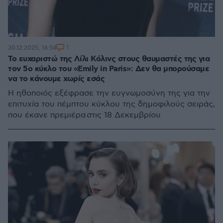
1
30.12.2025, 16:54
Το ευχαριστώ της Λίλι Κόλινς στους θαυμαστές της για
τον 5ο κύκλο του «Emily in Paris»: Δεν θα μπορούσαμε
να το κάνουμε χωρίς εσάς
Η ηθοποιός εξέφρασε την ευγνωμοσύνη της για την
επιτυχία του πέμπτου κύκλου της δημοφιλούς σειράς,
που έκανε πρεμιέρα στις 18 Δεκεμβρίου