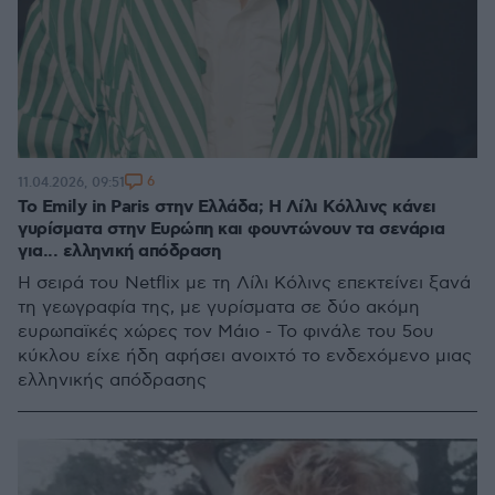
6
11.04.2026, 09:51
Το Emily in Paris στην Ελλάδα; Η Λίλι Κόλλινς κάνει
γυρίσματα στην Ευρώπη και φουντώνουν τα σενάρια
για... ελληνική απόδραση
Η σειρά του Netflix με τη Λίλι Κόλινς επεκτείνει ξανά
τη γεωγραφία της, με γυρίσματα σε δύο ακόμη
ευρωπαϊκές χώρες τον Μάιο - Το φινάλε του 5ου
κύκλου είχε ήδη αφήσει ανοιχτό το ενδεχόμενο μιας
ελληνικής απόδρασης