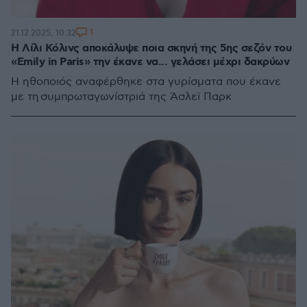
1
21.12.2025, 10:32
Η Λίλι Κόλινς αποκάλυψε ποια σκηνή της 5ης σεζόν του
«Emily in Paris» την έκανε να... γελάσει μέχρι δακρύων
Η ηθοποιός αναφέρθηκε στα γυρίσματα που έκανε
με τη συμπρωταγωνίστριά της Άσλεϊ Παρκ