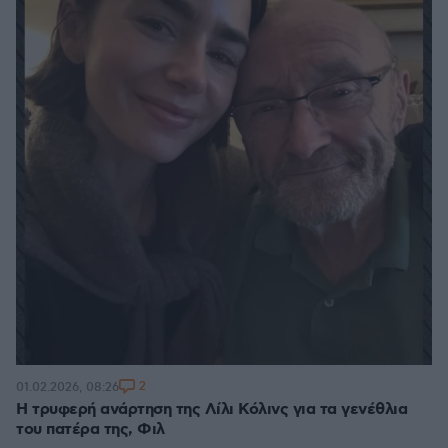
2
01.02.2026, 08:26
Η τρυφερή ανάρτηση της Λίλι Κόλινς για τα γενέθλια
του πατέρα της, Φιλ