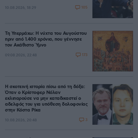
105
10.08.2026, 18:29
Τη Υπερμάχω: Η νύχτα του Αυγούστου
πριν από 1.400 χρόνια, που γέννησε
τον Ακάθιστο Ύμνο
173
09.08.2026, 22:48
Η σκοτεινή ιστορία πίσω από τη δόξα:
Όταν ο Κρίστοφερ Νόλαν
εκλιπαρούσε να μην καταδικαστεί ο
αδελφός του για υπόθεση δολοφονίας
στην Κόστα Ρίκα
3
10.08.2026, 20:48