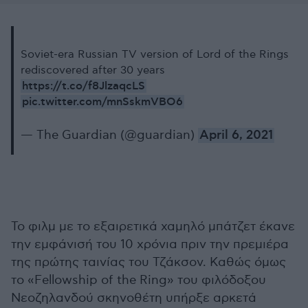
Soviet-era Russian TV version of Lord of the Rings
rediscovered after 30 years
https://t.co/f8JlzaqcLS
pic.twitter.com/mnSskmVBO6
— The Guardian (@guardian)
April 6, 2021
Το φιλμ με το εξαιρετικά χαμηλό μπάτζετ έκανε
την εμφάνισή του 10 χρόνια πριν την πρεμιέρα
της πρώτης ταινίας του Τζάκσον. Καθώς όμως
το «Fellowship of the Ring» του φιλόδοξου
Νεοζηλανδού σκηνοθέτη υπήρξε αρκετά