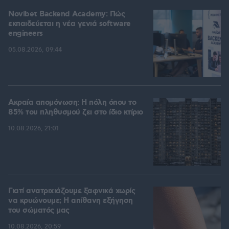
Novibet Backend Academy: Πώς
εκπαιδεύεται η νέα γενιά software
engineers
05.08.2026, 09:44
Ακραία απομόνωση: Η πόλη όπου το
85% του πληθυσμού ζει στο ίδιο κτίριο
10.08.2026, 21:01
Γιατί ανατριχιάζουμε ξαφνικά χωρίς
να κρυώνουμε; Η απίθανη εξήγηση
του σώματός μας
10.08.2026, 20:59