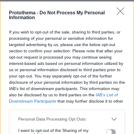
Protothema -
Do Not Process My Personal
Information
If you wish to opt-out of the sale, sharing to third parties, or
processing of your personal or sensitive information for
targeted advertising by us, please use the below opt-out
section to confirm your selection. Please note that after your
opt-out request is processed you may continue seeing
interest-based ads based on personal information utilized by
us or personal information disclosed to third parties prior to
your opt-out. You may separately opt-out of the further
disclosure of your personal information by third parties on the
IAB’s list of downstream participants. This information may
also be disclosed by us to third parties on the
IAB’s List of
Downstream Participants
that may further disclose it to other
third parties.
Please note that this website/app uses one or more Google
Personal Data Processing Opt Outs
services and may gather and store information including but
not limited to your visit or usage behaviour. You may click to
I want to opt-out of the Sharing of my
06.08.2026, 10:52