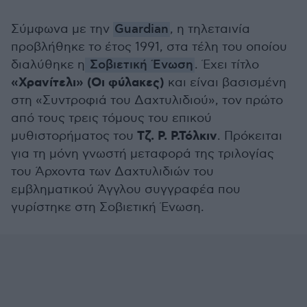
Σύμφωνα με την
Guardian
, η τηλεταινία
προβλήθηκε το έτος 1991, στα τέλη του οποίου
διαλύθηκε η
Σοβιετική Ένωση
. Έχει τίτλο
«Χρανίτελι» (Οι φύλακες)
και είναι βασισμένη
στη «Συντροφιά του Δαχτυλιδιού», τον πρώτο
από τους τρεις τόμους του επικού
Τζ. Ρ. Ρ.Τόλκιν
μυθιστορήματος του
. Πρόκειται
για τη μόνη γνωστή μεταφορά της τριλογίας
του Άρχοντα των Δαχτυλιδιών του
εμβληματικού Άγγλου συγγραφέα που
γυρίστηκε στη Σοβιετική Ένωση.