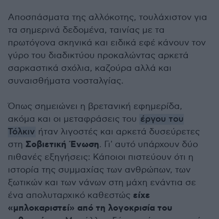
Αποσπάσματα της αλλόκοτης, τουλάχιστον για
τα σημερινά δεδομένα, ταινίας με τα
πρωτόγονα σκηνικά και ειδικά εφέ κάνουν τον
γύρο του διαδικτύου προκαλώντας αρκετά
σαρκαστικά σχόλια, καζούρα αλλά και
συναισθήματα νοσταλγίας.
Όπως σημειώνει η βρετανική εφημερίδα,
ακόμα και οι μεταφράσεις του
έργου του
Τόλκιν
ήταν λιγοστές και αρκετά δυσεύρετες
Σοβιετική Ένωση
στη
. Γι' αυτό υπάρχουν δύο
πιθανές εξηγήσεις: Κάποιοι πιστεύουν ότι η
ιστορία της συμμαχίας των ανθρώπων, των
ξωτικών και των νάνων στη μάχη ενάντια σε
είχε
ένα απολυταρχικό καθεστώς
«μπλοκαριστεί» από τη λογοκρισία του