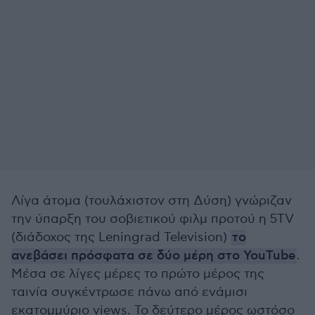
Λίγα άτομα (τουλάχιστον στη Δύση) γνώριζαν
την ύπαρξη του σοβιετικού φιλμ προτού η 5TV
(διάδοχος της Leningrad Television)
το
ανεβάσει πρόσφατα σε δύο μέρη στο YouTube
.
Μέσα σε λίγες μέρες το πρώτο μέρος της
ταινία συγκέντρωσε πάνω από ενάμισι
εκατομμύριο views. Το δεύτερο μέρος ωστόσο