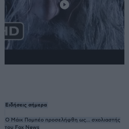
Ειδήσεις σήμερα
Ο Μάικ Πομπέο προσελήφθη ως... σχολιαστής
του Fox News