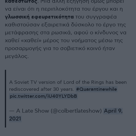
καθεστώτος
. Μια άλλη εξήγηση όμως μπορεί
να είναι ότι η περιπλοκότητα του έργου και η
γλωσσική εφευρετικότητα
του συγγραφέα
καθιστούσαν εξαιρετικά δύσκολο το έργο της
μετάφρασης στα ρωσικά, αφού ο κίνδυνος να
χαθεί «χαθεί» μέρος του νοήματος μέσω της
προσαρμογής για το σοβιετικό κοινό ήταν
μεγάλος.
A Soviet TV version of Lord of the Rings has been
#Quarantinewhile
rediscovered after 30 years.
pic.twitter.com/iU40YLYDbB
— A Late Show (@colbertlateshow)
April 9,
2021