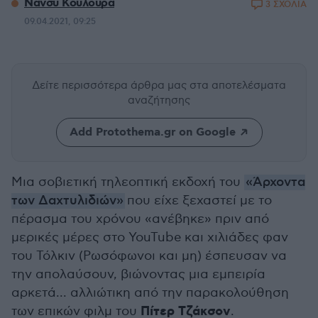
Νάνσυ Κουλούρα
3 ΣΧΟΛΙΑ
09.04.2021, 09:25
Δείτε περισσότερα άρθρα μας
στα αποτελέσματα
αναζήτησης
Add Protothema.gr on Google
Μια σοβιετική τηλεοπτική εκδοχή του
«Άρχοντα
των Δαχτυλιδιών»
που είχε ξεχαστεί με το
πέρασμα του χρόνου «ανέβηκε» πριν από
μερικές μέρες στο YouTube και χιλιάδες φαν
του Τόλκιν (Ρωσόφωνοι και μη) έσπευσαν να
την απολαύσουν, βιώνοντας μια εμπειρία
αρκετά... αλλιώτικη από την παρακολούθηση
Πίτερ Τζάκσον
των επικών φιλμ του
.