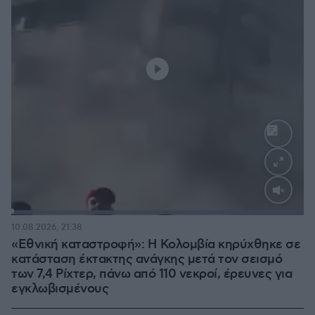
Loaded
:
100.00%
10.08.2026, 21:38
«Εθνική καταστροφή»: Η Κολομβία κηρύχθηκε σε
κατάσταση έκτακτης ανάγκης μετά τον σεισμό
των 7,4 Ρίχτερ, πάνω από 110 νεκροί, έρευνες για
εγκλωβισμένους