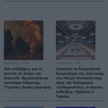
06.08.2026, 22:44
06.08.2026, 21:38
Δύο συλλήψεις για τις
Ξεκινούν τα δοκιμαστικά
φωτιές σε Σκύρο και
δρομολόγια της επέκτασης
Λακωνία: Βραχυκύκλωσε
του Μετρό Θεσσαλονίκης
γεννήτρια 63χρονης,
προς την Καλαμαριά,
71χρονος άναψε ψησταριά
«ενθαρρυντικές οι πρώτες
ενδείξεις» δηλώνει ο
Ταχιάος