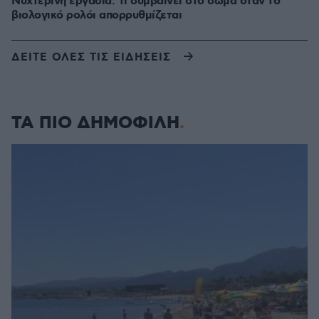
Νυχτερινή εργασία: Τι συμβαίνει στο σώμα όταν το
βιολογικό ρολόι απορρυθμίζεται
ΔΕΙΤΕ ΟΛΕΣ ΤΙΣ ΕΙΔΗΣΕΙΣ
ΤΑ ΠΙΟ ΔΗΜΟΦΙΛΗ