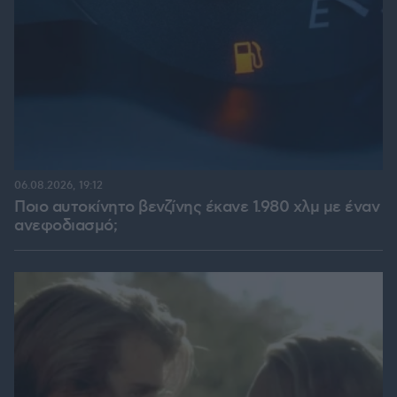
06.08.2026, 19:12
Ποιο αυτοκίνητο βενζίνης έκανε 1.980 χλμ με έναν
ανεφοδιασμό;