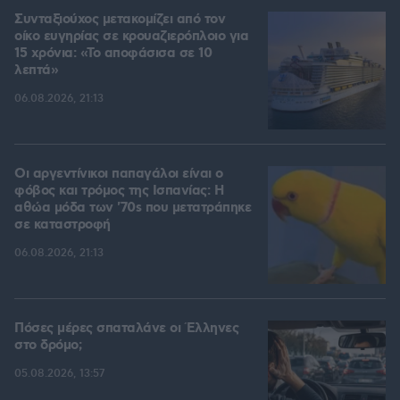
Συνταξιούχος μετακομίζει από τον
οίκο ευγηρίας σε κρουαζιερόπλοιο για
15 χρόνια: «Το αποφάσισα σε 10
λεπτά»
06.08.2026, 21:13
Οι αργεντίνικοι παπαγάλοι είναι ο
φόβος και τρόμος της Ισπανίας: Η
αθώα μόδα των '70s που μετατράπηκε
σε καταστροφή
06.08.2026, 21:13
Πόσες μέρες σπαταλάνε οι Έλληνες
στο δρόμο;
05.08.2026, 13:57