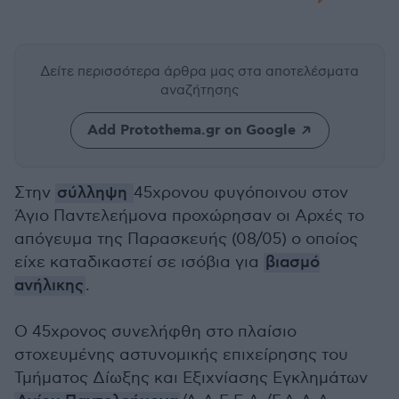
Δείτε περισσότερα άρθρα μας
στα αποτελέσματα
αναζήτησης
Add Protothema.gr on Google
Στην
σύλληψη
45χρονου φυγόποινου στον
Άγιο Παντελεήμονα προχώρησαν οι Αρχές το
απόγευμα της Παρασκευής (08/05) ο οποίος
είχε καταδικαστεί σε ισόβια για
βιασμό
ανήλικης
.
Ο 45χρονος συνελήφθη στο πλαίσιο
στοχευμένης αστυνομικής επιχείρησης του
Τμήματος Δίωξης και Εξιχνίασης Εγκλημάτων