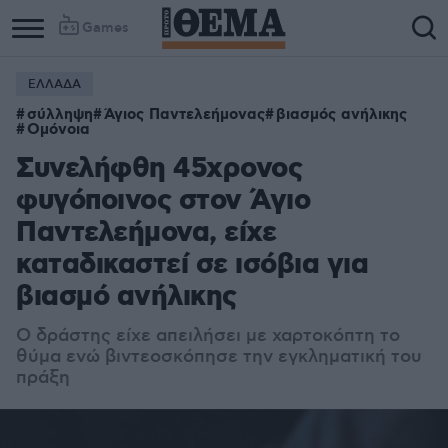
Games
ΕΛΛΑΔΑ
σύλληψη
Άγιος Παντελεήμονας
βιασμός ανήλικης
Ομόνοια
Συνελήφθη 45χρονος
φυγόποινος στον Άγιο
Παντελεήμονα, είχε
καταδικαστεί σε ισόβια για
βιασμό ανήλικης
Ο δράστης είχε απειλήσει με χαρτοκόπτη το
θύμα ενώ βιντεοσκόπησε την εγκληματική του
πράξη