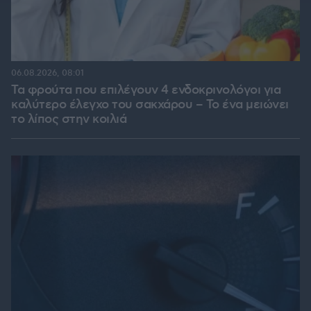
06.08.2026, 08:01
Τα φρούτα που επιλέγουν 4 ενδοκρινολόγοι για
καλύτερο έλεγχο του σακχάρου – Το ένα μειώνει
το λίπος στην κοιλιά