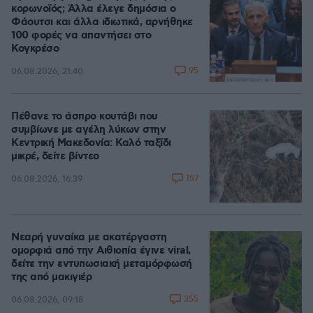
κορωνοϊός; Άλλα έλεγε δημόσια ο
Φάουτσι και άλλα ιδιωτικά, αρνήθηκε
100 φορές να απαντήσει στο
Κογκρέσο
95
06.08.2026, 21:40
Πέθανε το άσπρο κουτάβι που
συμβίωνε με αγέλη λύκων στην
Κεντρική Μακεδονία: Καλό ταξίδι
μικρέ, δείτε βίντεο
157
06.08.2026, 16:39
Νεαρή γυναίκα με ακατέργαστη
ομορφιά από την Αιθιοπία έγινε viral,
δείτε την εντυπωσιακή μεταμόρφωσή
της από μακιγιέρ
355
06.08.2026, 09:18