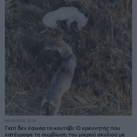
06.08.2026, 19:34
Γιατί δεν έσωσα το κουτάβι: Ο ερευνητής που
κατέγραφε τη συμβίωση του μικρού σκυλιού με