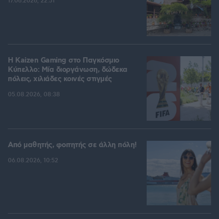
17.06.2026, 22:51
H Kaizen Gaming στο Παγκόσμιο
Kύπελλο: Μία διοργάνωση, δώδεκα
πόλεις, χιλιάδες κοινές στιγμές
05.08.2026, 08:38
Από μαθητής, φοιτητής σε άλλη πόλη!
06.08.2026, 10:52