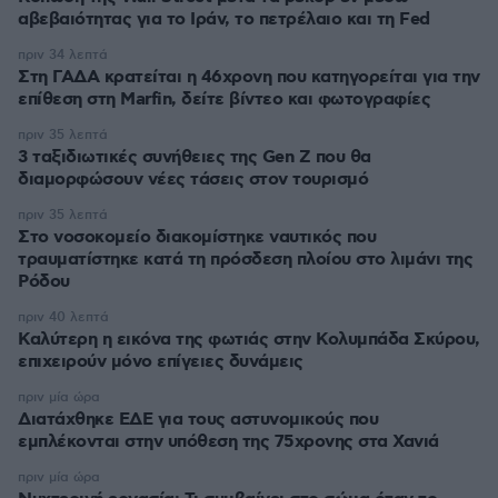
αβεβαιότητας για το Ιράν, το πετρέλαιο και τη Fed
πριν 34 λεπτά
Στη ΓΑΔΑ κρατείται η 46χρονη που κατηγορείται για την
επίθεση στη Marfin, δείτε βίντεο και φωτογραφίες
πριν 35 λεπτά
3 ταξιδιωτικές συνήθειες της Gen Z που θα
διαμορφώσουν νέες τάσεις στον τουρισμό
πριν 35 λεπτά
Στο νοσοκομείο διακομίστηκε ναυτικός που
τραυματίστηκε κατά τη πρόσδεση πλοίου στο λιμάνι της
Ρόδου
πριν 40 λεπτά
Καλύτερη η εικόνα της φωτιάς στην Κολυμπάδα Σκύρου,
επιχειρούν μόνο επίγειες δυνάμεις
πριν μία ώρα
Διατάχθηκε ΕΔΕ για τους αστυνομικούς που
εμπλέκονται στην υπόθεση της 75χρονης στα Χανιά
πριν μία ώρα