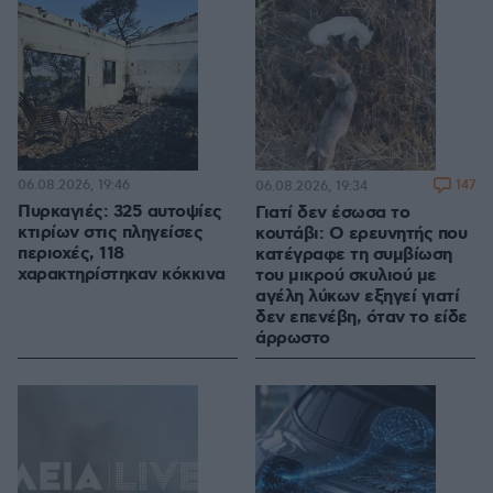
06.08.2026, 19:46
147
06.08.2026, 19:34
Πυρκαγιές: 325 αυτοψίες
Γιατί δεν έσωσα το
κτιρίων στις πληγείσες
κουτάβι: Ο ερευνητής που
περιοχές, 118
κατέγραφε τη συμβίωση
χαρακτηρίστηκαν κόκκινα
του μικρού σκυλιού με
αγέλη λύκων εξηγεί γιατί
δεν επενέβη, όταν το είδε
άρρωστο