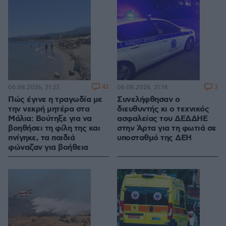
42
3
06.08.2026, 21:23
06.08.2026, 21:14
Πώς έγινε η τραγωδία με
Συνελήφθησαν ο
την νεκρή μητέρα στα
διευθυντής κι ο τεχνικός
Μάλια: Βούτηξε για να
ασφαλείας του ΔΕΔΔΗΕ
βοηθήσει τη φίλη της και
στην Άρτα για τη φωτιά σε
πνίγηκε, τα παιδιά
υποσταθμό της ΔΕΗ
φώναζαν για βοήθεια