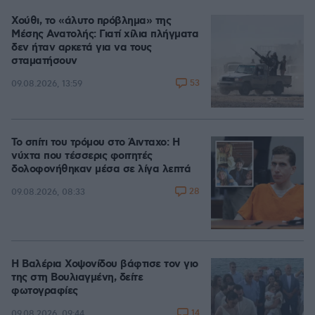
Χούθι, το «άλυτο πρόβλημα» της
Μέσης Ανατολής: Γιατί χίλια πλήγματα
δεν ήταν αρκετά για να τους
σταματήσουν
53
09.08.2026, 13:59
Το σπίτι του τρόμου στο Άινταχο: Η
νύχτα που τέσσερις φοιτητές
δολοφονήθηκαν μέσα σε λίγα λεπτά
28
09.08.2026, 08:33
Η Βαλέρια Χοψονίδου βάφτισε τον γιο
της στη Βουλιαγμένη, δείτε
φωτογραφίες
14
09.08.2026, 09:44