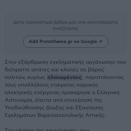
Δείτε περισσότερα άρθρα μας
στα αποτελέσματα
αναζήτησης
Add Protothema.gr on Google
Στην εξάρθρωση εγκληματικής οργάνωσης που
διέπραττε απάτες και κλοπές σε βάρος
πολιτών, κυρίως
ηλικιωμένους
, παριστάνοντας
τους υπαλλήλους εταιρείας παροχής
ηλεκτρικής ενέργειας προχώρησε η Ελληνική
Αστυνομία, έπειτα από επιχείρηση της
Υποδιεύθυνσης Δίωξης και Εξιχνίασης
Εγκλημάτων Βορειοανατολικής Αττικής.
Στο πλαίσιο της επιχείρησης, που