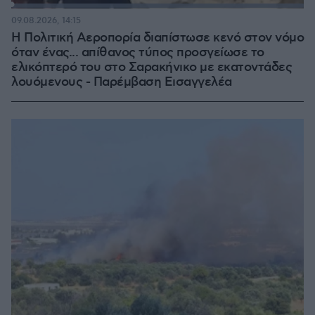
Loaded
:
100.00%
09.08.2026, 14:15
Η Πολιτική Αεροπορία διαπίστωσε κενό στον νόμο
όταν ένας... απίθανος τύπος προσγείωσε το
ελικόπτερό του στο Σαρακήνικο με εκατοντάδες
λουόμενους - Παρέμβαση Εισαγγελέα