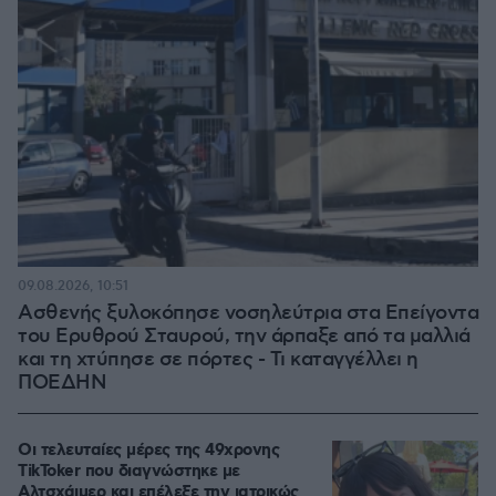
09.08.2026, 10:51
Ασθενής ξυλοκόπησε νοσηλεύτρια στα Επείγοντα
του Ερυθρού Σταυρού, την άρπαξε από τα μαλλιά
και τη χτύπησε σε πόρτες - Τι καταγγέλλει η
ΠΟΕΔΗΝ
Οι τελευταίες μέρες της 49χρονης
TikToker που διαγνώστηκε με
Αλτσχάιμερ και επέλεξε την ιατρικώς