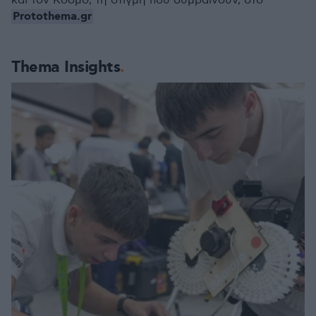
και τον Κόσμο, τη στιγμή που συμβαίνουν, στο
Protothema.gr
Thema Insights