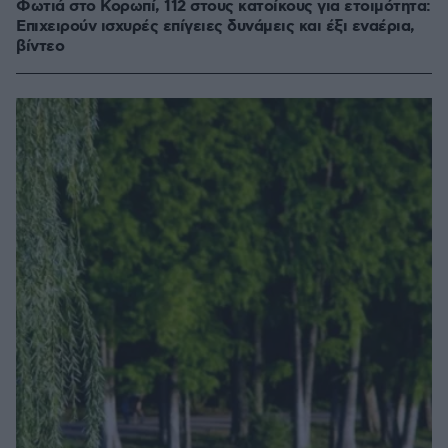
Φωτιά στο Κορωπί, 112 στους κατοίκους για ετοιμότητα:
Επιχειρούν ισχυρές επίγειες δυνάμεις και έξι εναέρια,
βίντεο