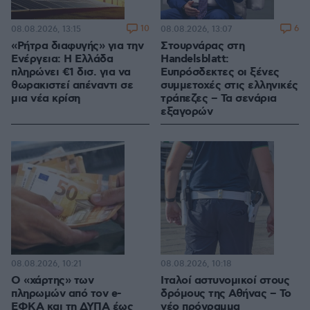
10
6
08.08.2026, 13:15
08.08.2026, 13:07
«Ρήτρα διαφυγής» για την
Στουρνάρας στη
Ενέργεια: Η Ελλάδα
Handelsblatt:
πληρώνει €1 δισ. για να
Ευπρόσδεκτες οι ξένες
θωρακιστεί απέναντι σε
συμμετοχές στις ελληνικές
μια νέα κρίση
τράπεζες – Τα σενάρια
εξαγορών
08.08.2026, 10:21
08.08.2026, 10:18
Ο «χάρτης» των
Ιταλοί αστυνομικοί στους
πληρωμών από τον e-
δρόμους της Αθήνας – Το
ΕΦΚΑ και τη ΔΥΠΑ έως
νέο πρόγραμμα