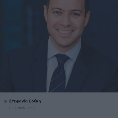
Στεφανία Σούκη
11.05.2026, 09:02