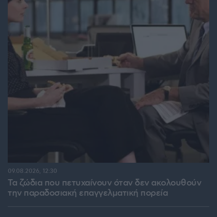
09.08.2026, 12:30
Τα ζώδια που πετυχαίνουν όταν δεν ακολουθούν
την παραδοσιακή επαγγελματική πορεία