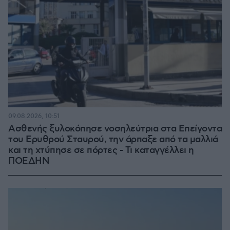
09.08.2026, 10:51
Ασθενής ξυλοκόπησε νοσηλεύτρια στα Επείγοντα
του Ερυθρού Σταυρού, την άρπαξε από τα μαλλιά
και τη χτύπησε σε πόρτες - Τι καταγγέλλει η
ΠΟΕΔΗΝ