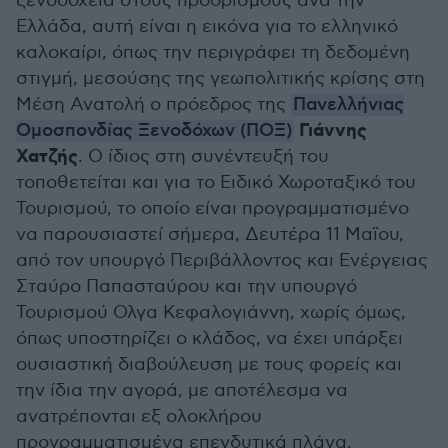
ξενοδοχεία στους προορισμούς ανά την
Ελλάδα, αυτή είναι η εικόνα για το ελληνικό
καλοκαίρι, όπως την περιγράφει τη δεδομένη
στιγμή, μεσούσης της γεωπολιτικής κρίσης στη
Μέση Ανατολή ο πρόεδρος της
Πανελλήνιας
Γιάννης
Ομοσπονδίας Ξενοδόχων (ΠΟΞ)
Χατζής
. Ο ίδιος στη συνέντευξή του
τοποθετείται και για το Ειδικό Χωροταξικό του
Τουρισμού, το οποίο είναι προγραμματισμένο
να παρουσιαστεί σήμερα, Δευτέρα 11 Μαϊου,
από τον υπουργό Περιβάλλοντος και Ενέργειας
Σταύρο Παπασταύρου και την υπουργό
Τουρισμού Ολγα Κεφαλογιάννη, χωρίς όμως,
όπως υποστηρίζει ο κλάδος, να έχει υπάρξει
ουσιαστική διαβούλευση με τους φορείς και
την ίδια την αγορά, με αποτέλεσμα να
ανατρέπονται εξ ολοκλήρου
προγραμματισμένα επενδυτικά πλάνα.