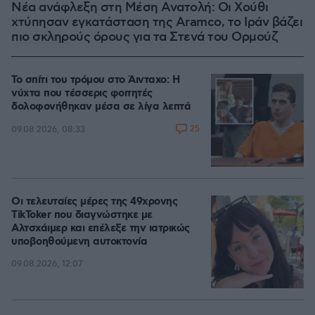
Νέα ανάφλεξη στη Μέση Ανατολή: Οι Χούθι
χτύπησαν εγκατάσταση της Aramco, το Ιράν βάζει
πιο σκληρούς όρους για τα Στενά του Ορμούζ
Το σπίτι του τρόμου στο Άινταχο: Η
νύχτα που τέσσερις φοιτητές
δολοφονήθηκαν μέσα σε λίγα λεπτά
25
09.08.2026, 08:33
Οι τελευταίες μέρες της 49χρονης
TikToker που διαγνώστηκε με
Αλτσχάιμερ και επέλεξε την ιατρικώς
υποβοηθούμενη αυτοκτονία
09.08.2026, 12:07