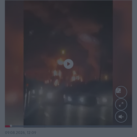
Loaded
:
100.00%
09.08.2026, 12:09