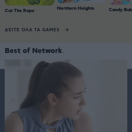
Northern Heights
Candy Bub
Cut The Rope
ΔΕΙΤΕ ΟΛΑ ΤΑ GAMES
Best of Network