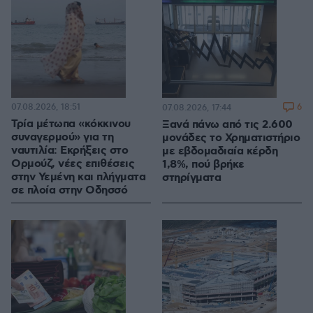
07.08.2026, 18:51
6
07.08.2026, 17:44
Τρία μέτωπα «κόκκινου
Ξανά πάνω από τις 2.600
συναγερμού» για τη
μονάδες το Χρηματιστήριο
ναυτιλία: Εκρήξεις στο
με εβδομαδιαία κέρδη
Ορμούζ, νέες επιθέσεις
1,8%, πού βρήκε
στην Υεμένη και πλήγματα
στηρίγματα
σε πλοία στην Οδησσό