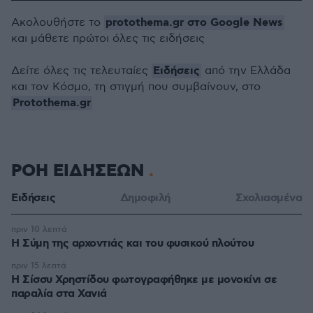
protothema.gr στο Google News
Ακολουθήστε το
και μάθετε πρώτοι όλες τις ειδήσεις
Ειδήσεις
Δείτε όλες τις τελευταίες
από την Ελλάδα
και τον Κόσμο, τη στιγμή που συμβαίνουν, στο
Protothema.gr
ΡΟΗ ΕΙΔΗΣΕΩΝ
Ειδήσεις
Δημοφιλή
Σχολιασμένα
πριν 10 λεπτά
Η Σύμη της αρχοντιάς και του φυσικού πλούτου
πριν 15 λεπτά
Η Σίσσυ Χρηστίδου φωτογραφήθηκε με μονοκίνι σε
παραλία στα Χανιά