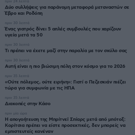
πριν 24 λεπτά
Δύο συλλήψεις για παράνομη μεταφορά μεταναστών σε
Έβρο και Ροδόπη
πριν 30 λεπτά
Ένας γιατρός δίνει 5 απλές συμβουλές που χαρίζουν
υγεία μετά τα 50
πριν 30 λεπτά
Τι πρέπει να έχετε μαζί στην παραλία με τον σκύλο σας
πριν 30 λεπτά
Αυτή είναι η πιο βιώσιμη πόλη στον κόσμο για το 2026
πριν 35 λεπτά
«Ούτε πόλεμος, ούτε ειρήνη»: Γιατί ο Πεζεσκιάν πιέζει
τώρα για συμφωνία με τις ΗΠΑ
πριν 35 λεπτά
Διακοπές στην Κάσο
πριν μία ώρα
Η απογοήτευση της Μπρίτνεϊ Σπίαρς μετά από μπότοξ:
Κορίτσια πρέπει να είστε προσεκτικές, δεν μπορείς να
εμπιστευτείς κανέναν