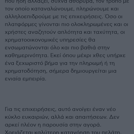
που ήδη αλλάζει, συχνά αθόρυβα, τον τρόπο με
τον οποίο καταναλώνουμε, πληρώνουμε και
αλληλοεπιδρούμε με τις επιχειρήσεις. Όσο οι
πλατφόρμες γίνονται πιο ολοκληρωμένες και οι
χρήστες αναζητούν απλότητα και ταχύτητα, οι
χρηματοοικονομικές υπηρεσίες θα
ενσωματώνονται όλο και πιο βαθιά στην
καθημερινότητα. Εκεί όπου μέχρι χθες υπήρχε
ένα ξεχωριστό βήμα για την πληρωμή ή τη
χρηματοδότηση, σήμερα δημιουργείται μια
ενιαία εμπειρία.
Για τις επιχειρήσεις, αυτό ανοίγει έναν νέο
κύκλο ευκαιριών, αλλά και απαιτήσεων. Δεν
αρκεί πλέον η παρουσία στην αγορά.
Χρειάζεται καλύτερη κατανόηση του πελάτη,