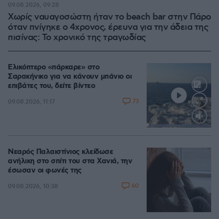
09.08.2026, 09:28
Χωρίς ναυαγοσώστη ήταν το beach bar στην Πάρο
όταν πνίγηκε ο 4χρονος, έρευνα για την άδεια της
πισίνας: Το χρονικό της τραγωδίας
Ελικόπτερο «πάρκαρε» στο
Σαρακήνικο για να κάνουν μπάνιο οι
επιβάτες του, δείτε βίντεο
73
09.08.2026, 11:17
Loaded
:
100.00%
Νεαρός Παλαιστίνιος κλείδωσε
ανήλικη στο σπίτι του στα Χανιά, την
έσωσαν οι φωνές της
60
09.08.2026, 10:38