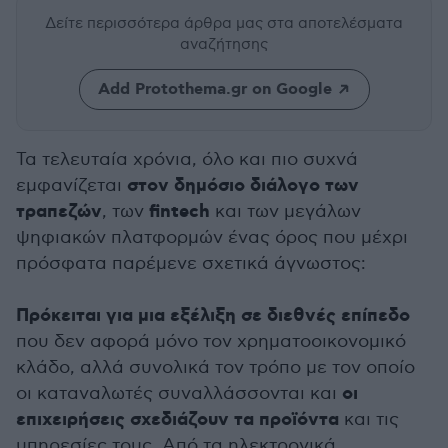
Δείτε περισσότερα άρθρα μας
στα αποτελέσματα
αναζήτησης
Add Protothema.gr on Google
Τα τελευταία χρόνια, όλο και πιο συχνά
στον δημόσιο διάλογο των
εμφανίζεται
τραπεζών
fintech
, των
και των μεγάλων
ψηφιακών πλατφορμών ένας όρος που μέχρι
πρόσφατα παρέμενε σχετικά άγνωστος:
Πρόκειται για μια εξέλιξη σε διεθνές επίπεδο
που δεν αφορά μόνο τον χρηματοοικονομικό
κλάδο, αλλά συνολικά τον τρόπο με τον οποίο
οι
οι καταναλωτές συναλλάσσονται και
επιχειρήσεις σχεδιάζουν τα προϊόντα
και τις
υπηρεσίες τους. Από τα ηλεκτρονικά