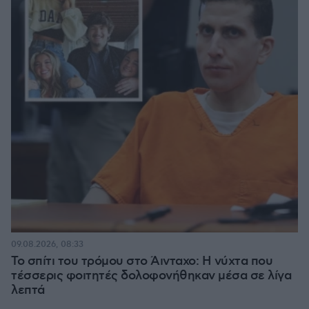
09.08.2026, 08:33
Το σπίτι του τρόμου στο Άινταχο: Η νύχτα που
τέσσερις φοιτητές δολοφονήθηκαν μέσα σε λίγα
λεπτά