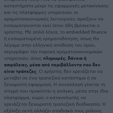
καταστήματα μέχρι τις εφαρμογές μετακίνησης
και τις πλατφόρμες υπηρεσιών, οι
χρηματοοικονομικές λειτουργίες αρχίζουν να
ενσωματώνονται εκεί όπου ήδη βρίσκεται ο
χρήστης. Με απλά λόγια, το embedded finance
ή ενσωματωμένη χρηματοδότηση, όπως θα
λέγαμε στην ελληνική απόδοση του όρου,
περιγράφει την παροχή χρηματοοικονομικών
πληρωμές, δάνεια ή
υπηρεσιών, όπως
ασφάλειες, μέσα από περιβάλλοντα που δεν
είναι τράπεζες
. Ο χρήστης δεν χρειάζεται να
μεταβεί σε ένα τραπεζικό κατάστημα ή σε
ξεχωριστή εφαρμογή. Η συναλλαγή γίνεται τη
στιγμή που προκύπτει η ανάγκη, μέσα στην ίδια
πλατφόρμα, χωρίς ο καταναλωτής να
χρειάζεται ξεχωριστή τραπεζική διαδικασία. Η
εξέλιξη αυτή αλλάζει σταδιακά τους ρόλους