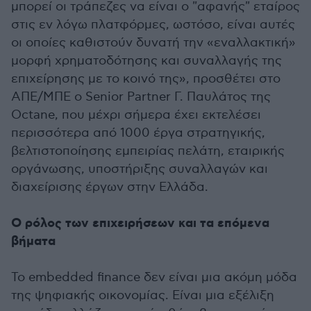
μπορεί οι τράπεζες να είναι ο "αφανής" εταίρος
στις εν λόγω πλατφόρμες, ωστόσο, είναι αυτές
οι οποίες καθιστούν δυνατή την «εναλλακτική»
μορφή χρηματοδότησης και συναλλαγής της
επιχείρησης με το κοινό της», προσθέτει στο
ΑΠΕ/ΜΠΕ ο Senior Partner Γ. Παυλάτος της
Octane, που μέχρι σήμερα έχει εκτελέσει
περισσότερα από 1000 έργα στρατηγικής,
βελτιστοποίησης εμπειρίας πελάτη, εταιρικής
οργάνωσης, υποστήριξης συναλλαγών και
διαχείρισης έργων στην Ελλάδα.
Ο ρόλος των επιχειρήσεων και τα επόμενα
βήματα
Το embedded finance δεν είναι μια ακόμη μόδα
της ψηφιακής οικονομίας. Είναι μια εξέλιξη