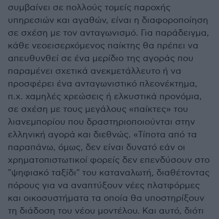
συμβαίνει σε πολλούς τομείς παροχής
υπηρεσιών και αγαθών, είναι η διαφοροποίηση
σε σχέση με τον ανταγωνισμό. Για παράδειγμα,
κάθε νεοεισερχόμενος παίκτης θα πρέπει να
απευθυνθεί σε ένα μερίδιο της αγοράς που
παραμένει σχετικά ανεκμετάλλευτο ή να
προσφέρει ένα ανταγωνιστικό πλεονέκτημα,
π.χ. χαμηλές χρεώσεις ή ελκυστικά προνόμια,
σε σχέση με τους μεγάλους «παίκτες» του
λιανεμπορίου που δραστηριοποιούνται στην
ελληνική αγορά και διεθνώς. «Τίποτα από τα
παραπάνω, όμως, δεν είναι δυνατό εάν οι
χρηματοπιστωτικοί φορείς δεν επενδύσουν στο
"ψηφιακό ταξίδι" του καταναλωτή, διαθέτοντας
πόρους για να αναπτύξουν νέες πλατφόρμες
και οικοσυστήματα τα οποία θα υποστηρίξουν
τη διάδοση του νέου μοντέλου. Και αυτό, διότι