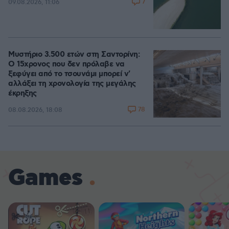
7
09.08.2026, 11:06
Μυστήριο 3.500 ετών στη Σαντορίνη:
Ο 15χρονος που δεν πρόλαβε να
ξεφύγει από το τσουνάμι μπορεί ν'
αλλάξει τη χρονολογία της μεγάλης
έκρηξης
78
08.08.2026, 18:08
Games