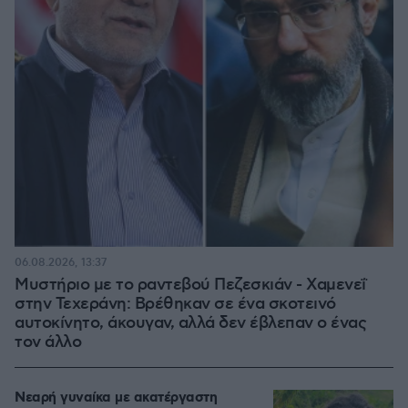
06.08.2026, 13:37
Μυστήριο με το ραντεβού Πεζεσκιάν - Χαμενεΐ
στην Τεχεράνη: Βρέθηκαν σε ένα σκοτεινό
αυτοκίνητο, άκουγαν, αλλά δεν έβλεπαν ο ένας
τον άλλο
Νεαρή γυναίκα με ακατέργαστη