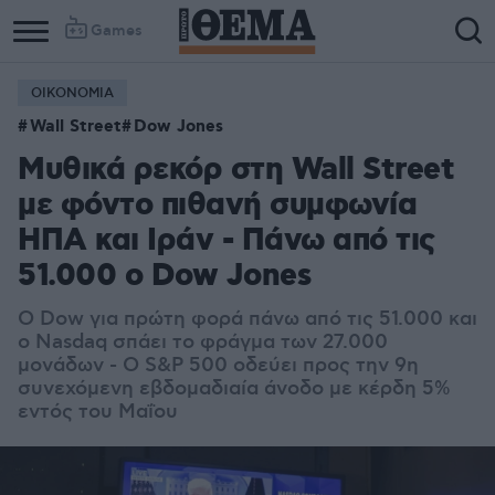
Games
ΟΙΚΟΝΟΜΙΑ
Wall Street
Dow Jones
Μυθικά ρεκόρ στη Wall Street
με φόντο πιθανή συμφωνία
ΗΠΑ και Ιράν - Πάνω από τις
51.000 ο Dow Jones
O Dow για πρώτη φορά πάνω από τις 51.000 και
ο Nasdaq σπάει το φράγμα των 27.000
μονάδων - Ο S&P 500 οδεύει προς την 9η
συνεχόμενη εβδομαδιαία άνοδο με κέρδη 5%
εντός του Μαΐου