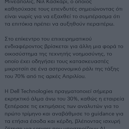
Μινεάπολις, Νιλ Κασκάρι, ο οποίος
καθησύχασε τους επενδυτές σημειώνοντας ότι
είναι νωρίς για να εξαχθεί το συμπέρασμα ότι
τα επιτόκια πρέπει να αυξηθούν περαιτέρω.
Στο επίκεντρο του επιχειρηματικού
ενδιαφέροντος βρίσκεται για άλλη μια φορά το
οικοσύστημα της τεχνητής νοημοσύνης, το
οποίο έχει οδηγήσει τους κατασκευαστές
μικροτσίπ σε ένα αστρονομικό ράλι της τάξης
του 70% από τις αρχές Απριλίου.
Η Dell Technologies πραγματοποιεί σήμερα
εκρηκτικό άλμα άνω του 30%, καθώς η εταιρεία
ξεπέρασε τις εκτιμήσεις των αναλυτών για το
πρώτο τρίμηνο και αναβάθμισε το guidance για
τα ετήσια έσοδα και κέρδη, βλέποντας ισχυρή
ζήτηση για servers που υποστηρίζουν AI