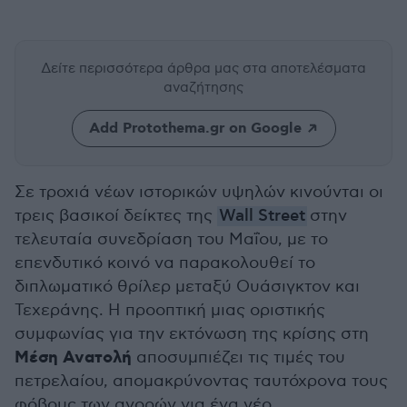
Δείτε περισσότερα άρθρα μας
στα αποτελέσματα
αναζήτησης
Add Protothema.gr on Google
Σε τροχιά νέων ιστορικών υψηλών κινούνται οι
τρεις βασικοί δείκτες της
Wall Street
στην
τελευταία συνεδρίαση του Μαΐου, με το
επενδυτικό κοινό να παρακολουθεί το
διπλωματικό θρίλερ μεταξύ Ουάσιγκτον και
Τεχεράνης. Η προοπτική μιας οριστικής
συμφωνίας για την εκτόνωση της κρίσης στη
Μέση Ανατολή
αποσυμπιέζει τις τιμές του
πετρελαίου, απομακρύνοντας ταυτόχρονα τους
φόβους των αγορών για ένα νέο