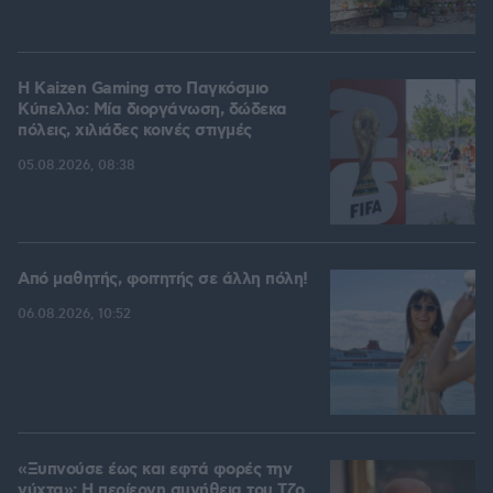
H Kaizen Gaming στο Παγκόσμιο
Kύπελλο: Μία διοργάνωση, δώδεκα
πόλεις, χιλιάδες κοινές στιγμές
05.08.2026, 08:38
Από μαθητής, φοιτητής σε άλλη πόλη!
06.08.2026, 10:52
«Ξυπνούσε έως και εφτά φορές την
νύχτα»: Η περίεργη συνήθεια του Τζο