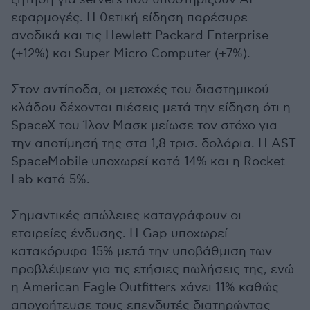
εφαρμογές. Η θετική είδηση παρέσυρε
ανοδικά και τις Hewlett Packard Enterprise
(+12%) και Super Micro Computer (+7%).
Στον αντίποδα, οι μετοχές του διαστημικού
κλάδου δέχονται πιέσεις μετά την είδηση ότι η
SpaceX του Ίλον Μασκ μείωσε τον στόχο για
την αποτίμησή της στα 1,8 τρισ. δολάρια. Η AST
SpaceMobile υποχωρεί κατά 14% και η Rocket
Lab κατά 5%.
Σημαντικές απώλειες καταγράφουν οι
εταιρείες ένδυσης. Η Gap υποχωρεί
κατακόρυφα 15% μετά την υποβάθμιση των
προβλέψεων για τις ετήσιες πωλήσεις της, ενώ
η American Eagle Outfitters χάνει 11% καθώς
απογοήτευσε τους επενδυτές διατηρώντας