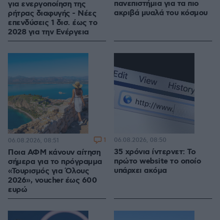
πανεπιστήμια για τα πιο
για ενεργοποίηση της
ακριβά μυαλά του κόσμου
ρήτρας διαφυγής - Νέες
επενδύσεις 1 δισ. έως το
2028 για την Ενέργεια
1
06.08.2026, 08:50
06.08.2026, 08:51
35 χρόνια ίντερνετ: Το
Ποια ΑΦΜ κάνουν αίτηση
πρώτο website το οποίο
σήμερα για το πρόγραμμα
υπάρχει ακόμα
«Τουρισμός για Όλους
2026», voucher έως 600
ευρώ