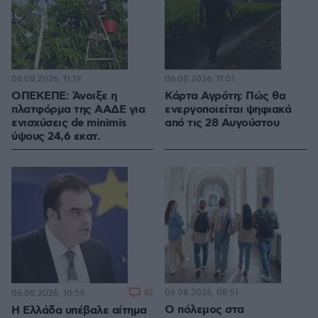
06.08.2026, 11:19
06.08.2026, 11:01
ΟΠΕΚΕΠΕ: Άνοιξε η
Κάρτα Αγρότη: Πώς θα
πλατφόρμα της ΑΑΔΕ για
ενεργοποιείται ψηφιακά
ενισχύσεις de minimis
από τις 28 Αυγούστου
ύψους 24,6 εκατ.
42
06.08.2026, 08:51
06.08.2026, 10:59
Ο πόλεμος στα
Η Ελλάδα υπέβαλε αίτημα