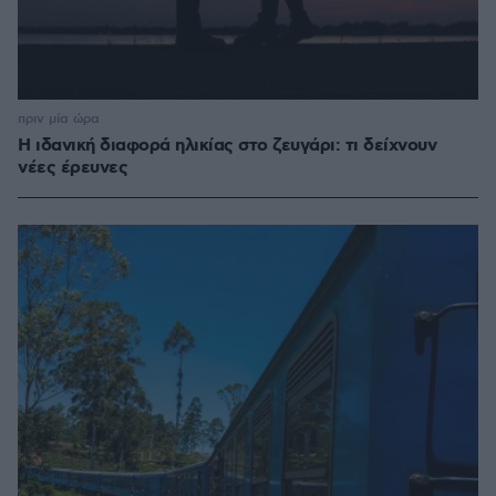
πριν μία ώρα
Η ιδανική διαφορά ηλικίας στο ζευγάρι: τι δείχνουν
νέες έρευνες