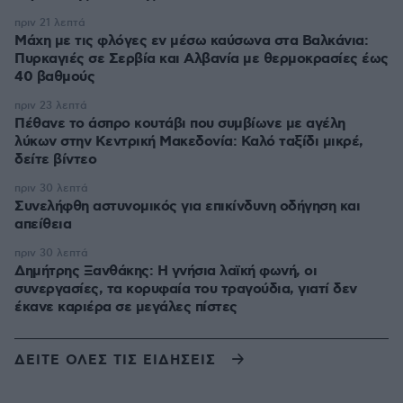
πριν 21 λεπτά
Μάχη με τις φλόγες εν μέσω καύσωνα στα Βαλκάνια:
Πυρκαγιές σε Σερβία και Αλβανία με θερμοκρασίες έως
40 βαθμούς
πριν 23 λεπτά
Πέθανε το άσπρο κουτάβι που συμβίωνε με αγέλη
λύκων στην Κεντρική Μακεδονία: Καλό ταξίδι μικρέ,
δείτε βίντεο
πριν 30 λεπτά
Συνελήφθη αστυνομικός για επικίνδυνη οδήγηση και
απείθεια
πριν 30 λεπτά
Δημήτρης Ξανθάκης: Η γνήσια λαϊκή φωνή, οι
συνεργασίες, τα κορυφαία του τραγούδια, γιατί δεν
έκανε καριέρα σε μεγάλες πίστες
ΔΕΙΤΕ ΟΛΕΣ ΤΙΣ ΕΙΔΗΣΕΙΣ