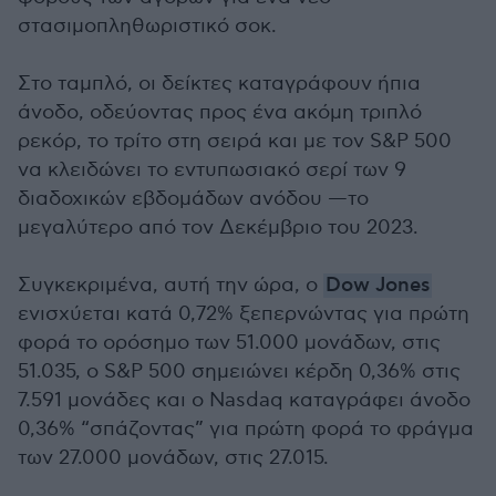
στασιμοπληθωριστικό σοκ.
Στο ταμπλό, οι δείκτες καταγράφουν ήπια
άνοδο, οδεύοντας προς ένα ακόμη τριπλό
ρεκόρ, το τρίτο στη σειρά και με τον S&P 500
να κλειδώνει το εντυπωσιακό σερί των 9
διαδοχικών εβδομάδων ανόδου —το
μεγαλύτερο από τον Δεκέμβριο του 2023.
Συγκεκριμένα, αυτή την ώρα, ο
Dow Jones
ενισχύεται κατά 0,72% ξεπερνώντας για πρώτη
φορά το ορόσημο των 51.000 μονάδων, στις
51.035, ο S&P 500 σημειώνει κέρδη 0,36% στις
7.591 μονάδες και ο Nasdaq καταγράφει άνοδο
0,36% “σπάζοντας” για πρώτη φορά το φράγμα
των 27.000 μονάδων, στις 27.015.