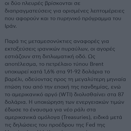
οι δύο πλευρές βρίσκονται σε
διαπραγματεύσεις για ορισμένες λεπτομέρειες
που αφορούν και το πυρηνικό πρόγραμμα του
Ιράν.
Παρά τις μεταμεσονύκτιες αναφορές για
εκτοξεύσεις ιρανικών πυραύλων, οι αγορές
εστιάζουν στη διπλωματική οδό. Ως
αποτέλεσμα, το πετρέλαιο τύπου Brent
υποχωρεί κατά 1,6% στα 91-92 δολάρια το
βαρέλι, οδεύοντας προς τη μεγαλύτερη μηνιαία
πτώση του από την εποχή της πανδημίας, ενώ
το αμερικανικό αργό (WTI) διολισθαίνει στα 87
δολάρια. Η υποχώρηση των ενεργειακών τιμών
έδωσε το έναυσμα για νέο ράλι στα
αμερικανικά ομόλογα (Treasuries), ειδικά μετά
τις δηλώσεις του προέδρου της Fed της