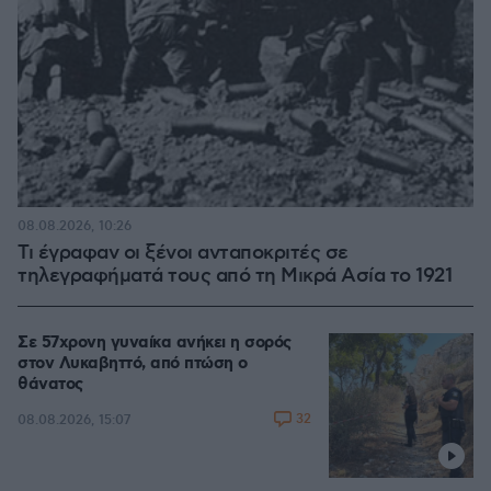
08.08.2026, 10:26
Τι έγραφαν οι ξένοι ανταποκριτές σε
τηλεγραφήματά τους από τη Μικρά Ασία το 1921
Σε 57χρονη γυναίκα ανήκει η σορός
στον Λυκαβηττό, από πτώση ο
θάνατος
32
08.08.2026, 15:07