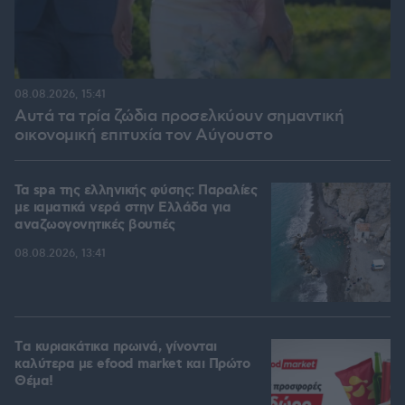
08.08.2026, 15:41
Αυτά τα τρία ζώδια προσελκύουν σημαντική
οικονομική επιτυχία τον Αύγουστο
Τα spa της ελληνικής φύσης: Παραλίες
με ιαματικά νερά στην Ελλάδα για
αναζωογονητικές βουτιές
08.08.2026, 13:41
Tα κυριακάτικα πρωινά, γίνονται
καλύτερα με efood market και Πρώτο
Θέμα!