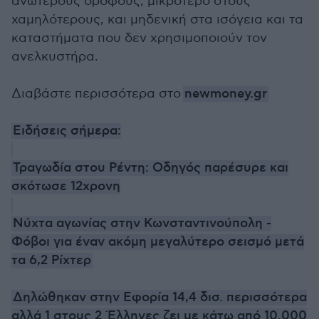
ανώτερους ορόφους, μικρότερο στους
χαμηλότερους, και μηδενική στα ισόγεια και τα
καταστήματα που δεν χρησιμοποιούν τον
ανελκυστήρα.
Διαβάστε περισσότερα στο
newmoney.gr
Ειδήσεις σήμερα:
Τραγωδία στου Ρέντη: Οδηγός παρέσυρε και
σκότωσε 12χρονη
Νύχτα αγωνίας στην Κωνσταντινούπολη -
Φόβοι για έναν ακόμη μεγαλύτερο σεισμό μετά
τα 6,2 Ρίχτερ
Δηλώθηκαν στην Εφορία 14,4 δισ. περισσότερα
αλλά 1 στους 2 Έλληνες ζει με κάτω από 10.000