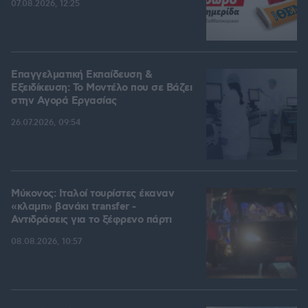
07.08.2026, 12:25
Επαγγελματική Εκπαίδευση &
Εξειδίκευση: Το Mοντέλο που σε Bάζει
στην Aγορά Eργασίας
26.07.2026, 09:54
Μύκονος: Ιταλοί τουρίστες έκαναν
«κλαμπ» βανάκι transfer -
Αντιδράσεις για το ξέφρενο πάρτι
08.08.2026, 10:57