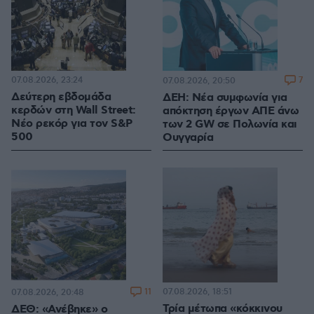
07.08.2026, 23:24
7
07.08.2026, 20:50
Δεύτερη εβδομάδα
ΔΕΗ: Νέα συμφωνία για
κερδών στη Wall Street:
απόκτηση έργων ΑΠΕ άνω
Νέο ρεκόρ για τον S&P
των 2 GW σε Πολωνία και
500
Ουγγαρία
11
07.08.2026, 18:51
07.08.2026, 20:48
Τρία μέτωπα «κόκκινου
ΔΕΘ: «Ανέβηκε» ο