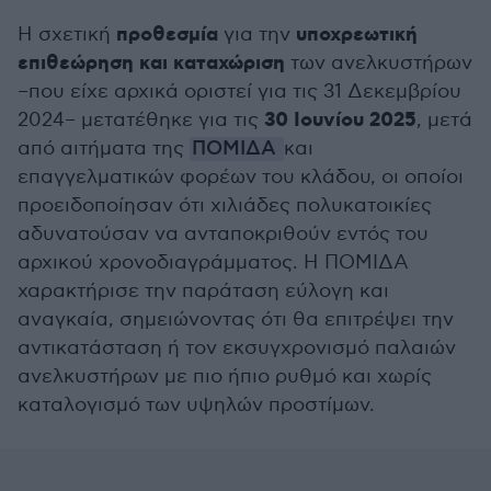
προθεσμία
υποχρεωτική
Η σχετική
για την
επιθεώρηση και καταχώριση
των ανελκυστήρων
–που είχε αρχικά οριστεί για τις 31 Δεκεμβρίου
30 Ιουνίου 2025
2024– μετατέθηκε για τις
, μετά
από αιτήματα της
ΠΟΜΙΔΑ
και
επαγγελματικών φορέων του κλάδου, οι οποίοι
προειδοποίησαν ότι χιλιάδες πολυκατοικίες
αδυνατούσαν να ανταποκριθούν εντός του
αρχικού χρονοδιαγράμματος. Η ΠΟΜΙΔΑ
χαρακτήρισε την παράταση εύλογη και
αναγκαία, σημειώνοντας ότι θα επιτρέψει την
αντικατάσταση ή τον εκσυγχρονισμό παλαιών
ανελκυστήρων με πιο ήπιο ρυθμό και χωρίς
καταλογισμό των υψηλών προστίμων.