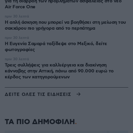
για τη διαρροή των προβλημάτων ασφαλείας στο νέο
Air Force One
πριν 30 λεπτά
Η απλή άσκηση που μπορεί να βοηθήσει στη μείωση του
σακχάρου πιο γρήγορα από το περπάτημα
πριν 30 λεπτά
Η Ευγενία Σαμαρά ταξίδεψε στο Μεξικό, δείτε
φωτογραφίες
πριν 30 λεπτά
Τρεις συλλήψεις για καλλιέργεια και διακίνηση
κάνναβης στην Αττική, πάνω από 90.000 ευρώ το
κέρδος των κατηγορούμενων
ΔΕΙΤΕ ΟΛΕΣ ΤΙΣ ΕΙΔΗΣΕΙΣ
ΤΑ ΠΙΟ ΔΗΜΟΦΙΛΗ