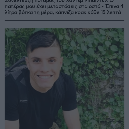
Συνέντευξη ποταμός του Χάντερ Μπάιντεν: Ο
πατέρας μου έχει μεταστάσεις στα οστά - Έπινα 4
λίτρα βότκα τη μέρα, κάπνιζα κρακ κάθε 15 λεπτά