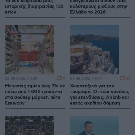
Το νέο κεφάλαιο μιας
επαγγέλματα δίνουν τους
ιστορικής βιομηχανίας 130
καλύτερους μισθούς στην
ετών
Ελλάδα το 2026
9
24
08.08.2026, 08:34
08.08.2026, 08:10
Μειώσεις τιμών έως 7% σε
Χωροταξικό για τον
πάνω από 1.000 προϊόντα
τουρισμό: Οι νέοι κανόνες
στα σούπερ μάρκετ, πότε
για επενδύσεις, Airbnb και
ξεκινούν
εκτός σχεδίου δόμηση