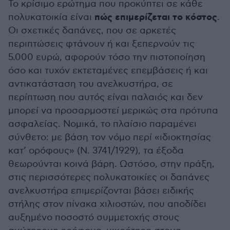
Το κρίσιμο ερώτημα που προκύπτει σε κάθε
πώς επιμερίζεται το κόστος
πολυκατοικία είναι
.
Οι σχετικές δαπάνες, που σε αρκετές
περιπτώσεις φτάνουν ή και ξεπερνούν τις
5.000 ευρώ, αφορούν τόσο την πιστοποίηση
όσο και τυχόν εκτεταμένες επεμβάσεις ή και
αντικατάσταση του ανελκυστήρα, σε
περίπτωση που αυτός είναι παλαιός και δεν
μπορεί να προσαρμοστεί μερικώς στα πρότυπα
ασφαλείας. Νομικά, το πλαίσιο παραμένει
σύνθετο: με βάση τον νόμο περί «ιδιοκτησίας
κατ’ ορόφους» (Ν. 3741/1929), τα έξοδα
θεωρούνται κοινά βάρη. Ωστόσο, στην πράξη,
στις περισσότερες πολυκατοικίες οι δαπάνες
ανελκυστήρα επιμερίζονται βάσει ειδικής
στήλης στον πίνακα χιλιοστών, που αποδίδει
αυξημένο ποσοστό συμμετοχής στους