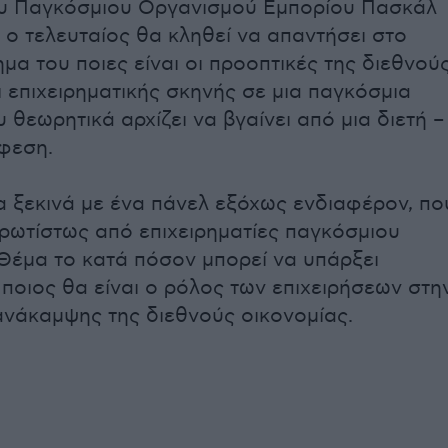
ου Παγκόσμιου Οργανισμού Εμπορίου Πασκάλ
ι ο τελευταίος θα κληθεί να απαντήσει στο
μα του ποιες είναι οι προοπτικές της διεθνού
ι επιχειρηματικής σκηνής σε μια παγκόσμια
 θεωρητικά αρχίζει να βγαίνει από μια διετή –
ύφεση.
 ξεκινά με ένα πάνελ εξόχως ενδιαφέρον, πο
πρωτίστως από επιχειρηματίες παγκόσμιου
Θέμα το κατά πόσον μπορεί να υπάρξει
 ποιος θα είναι ο ρόλος των επιχειρήσεων στη
νάκαμψης της διεθνούς οικονομίας.