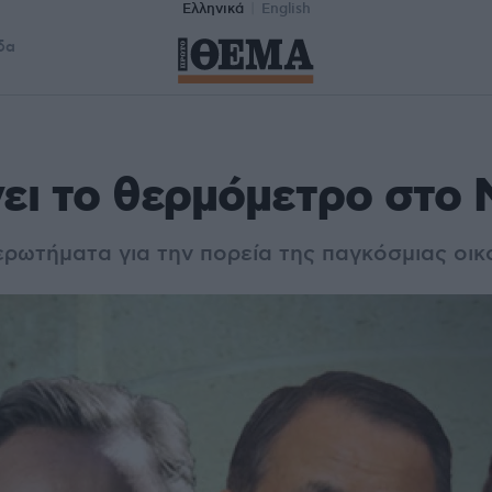
Ελληνικά
English
δα
ει το θερμόμετρο στο
ερωτήματα για την πορεία της παγκόσμιας οικ