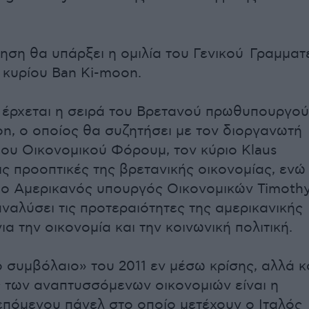
τηση θα υπάρξει η ομιλία του Γενικού Γραμματ
 κυρίου Ban Ki-moon.
έρχεται η σειρά του Βρετανού πρωθυπουργού
n, ο οποίος θα συζητήσει με τον διοργανωτή
ου Οικονομικού Φόρουμ, τον κύριο Klaus
ις προοπτικές της βρετανικής οικονομίας, ενώ
 ο Αμερικανός υπουργός Οικονομικών Timoth
αναλύσει τις προτεραιότητες της αμερικανικής
α την οικονομία και την κοινωνική πολιτική.
ό συμβόλαιο» του 2011 εν μέσω κρίσης, αλλά κ
ς των αναπτυσσόμενων οικονομιών είναι η
επόμενου πάνελ στο οποίο μετέχουν ο Ιταλός