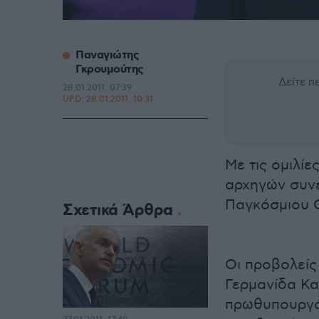
Παναγιώτης
Γκρουμούτης
Δείτε 
28.01.2011, 07:39
UPD:
28.01.2011, 10:31
Με τις ομιλίε
αρχηγών συνε
Παγκόσμιου 
Σχετικά Άρθρα
Οι προβολείς
Γερμανίδα Κα
πρωθυπουργό 