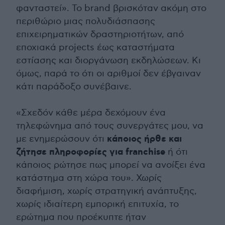
φανταστεί». Το brand βρισκόταν ακόμη στο
περιθώριο μιας πολυδιάσπασης
επιχειρηματικών δραστηριοτήτων, από
εποχιακά projects έως καταστήματα
εστίασης και διοργάνωση εκδηλώσεων. Κι
όμως, παρά το ότι οι αριθμοί δεν έβγαιναν
κάτι παράδοξο συνέβαινε.
«Σχεδόν κάθε μέρα δεχόμουν ένα
τηλεφώνημα από τους συνεργάτες μου, να
κάποιος ήρθε και
με ενημερώσουν ότι
ζήτησε πληροφορίες για franchise
ή ότι
κάποιος ρώτησε πως μπορεί να ανοίξει ένα
κατάστημα στη χώρα του». Χωρίς
διαφήμιση, χωρίς στρατηγική ανάπτυξης,
χωρίς ιδιαίτερη εμπορική επιτυχία, το
ερώτημα που προέκυπτε ήταν