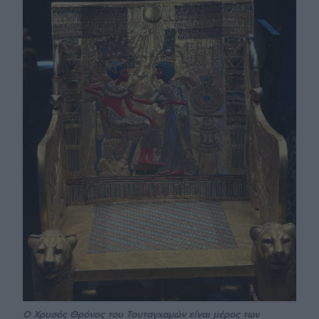
Ο Χρυσός Θρόνος του Τουταγχαμών είναι μέρος των