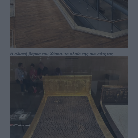
Η ηλιακή βάρκα του Χέοπα, το πλοίο της αιωνιότητας