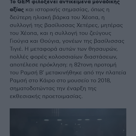
Το GEM φιλοξενεί αντικείμενα μοναδικής
αξίας
και ιστορικής σημασίας, όπως η
δεύτερη ηλιακή βάρκα του Χέοπα, η
συλλογή της βασίλισσας Χετέρες, μητέρας
του Χέοπα, και η συλλογή του ζεύγους
Γιούγια και Θούγια, γονέων της βασίλισσας
Τιγιέ. Η μεταφορά αυτών των θησαυρών,
πολλές φορές κολοσσιαίων διαστάσεων,
αποτέλεσε πρόκληση: η 82τονη προτομή
του Ραμσή Β’ μετακινήθηκε από την πλατεία
Ραμσή στο Κάιρο στο μουσείο το 2018,
σηματοδοτώντας την έναρξη της
εκθεσιακής προετοιμασίας.