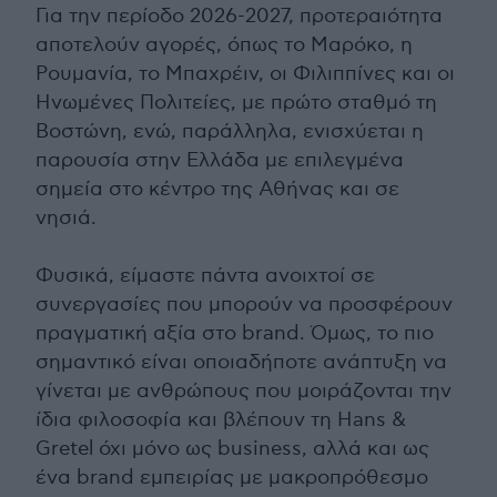
Για την περίοδο 2026-2027, προτεραιότητα
αποτελούν αγορές, όπως το Μαρόκο, η
Ρουμανία, το Μπαχρέιν, οι Φιλιππίνες και οι
Ηνωμένες Πολιτείες, με πρώτο σταθμό τη
Βοστώνη, ενώ, παράλληλα, ενισχύεται η
παρουσία στην Ελλάδα με επιλεγμένα
σημεία στο κέντρο της Αθήνας και σε
νησιά.
Φυσικά, είμαστε πάντα ανοιχτοί σε
συνεργασίες που μπορούν να προσφέρουν
πραγματική αξία στο brand. Όμως, το πιο
σημαντικό είναι οποιαδήποτε ανάπτυξη να
γίνεται με ανθρώπους που μοιράζονται την
ίδια φιλοσοφία και βλέπουν τη Hans &
Gretel όχι μόνο ως business, αλλά και ως
ένα brand εμπειρίας με μακροπρόθεσμο