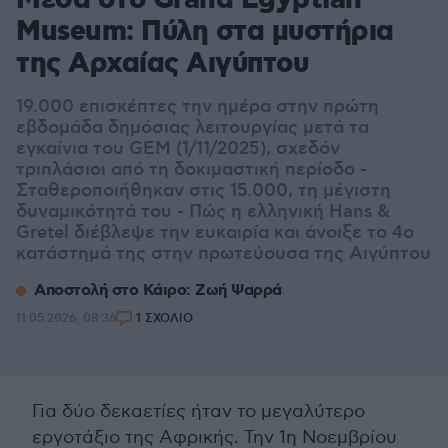
Μέσα στο Grand Egyptian
Museum: Πύλη στα μυστήρια
της Αρχαίας Αιγύπτου
19.000 επισκέπτες την ημέρα στην πρώτη
εβδομάδα δημόσιας λειτουργίας μετά τα
εγκαίνια του GEM (1/11/2025), σχεδόν
τριπλάσιοι από τη δοκιμαστική περίοδο -
Σταθεροποιήθηκαν στις 15.000, τη μέγιστη
δυναμικότητά του - Πώς η ελληνική Hans &
Gretel διέβλεψε την ευκαιρία και άνοιξε το 4ο
κατάστημά της στην πρωτεύουσα της Αιγύπτου
Αποστολή στο Κάιρο: Ζωή Ψαρρά
11.05.2026, 08:36
1 ΣΧΟΛΙΟ
Για δύο δεκαετίες ήταν το μεγαλύτερο
εργοτάξιο της Αφρικής. Την 1η Νοεμβρίου