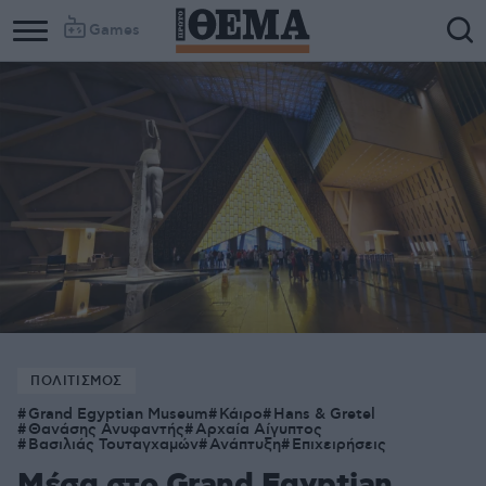
Games
ΠΟΛΙΤΙΣΜΟΣ
Grand Egyptian Museum
Κάιρο
Hans & Gretel
Θανάσης Ανυφαντής
Αρχαία Αίγυπτος
Βασιλιάς Τουταγχαμών
Ανάπτυξη
Επιχειρήσεις