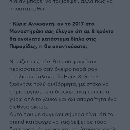
πια αν μπορεί να ταξιδέψει, αλλά πώς να
προστατευθεί.
- Κύριε Ανυφαντή, αν το 2017 στο
Μοναστηράκι σας έλεγαν ότι σε 8 χρόνια
θα ανοίγατε κατάστημα δίπλα στις
Πυραμίδες, τι θα απαντούσατε;
Νομίζω πως τότε θα μου φαινόταν
περισσότερο σαν όνειρο παρά σαν
ρεαλιστικό πλάνο. Το Hans & Gretel
ξεκίνησε πολύ αυθόρμητα, με στόχο να
δημιουργήσει μια διαφορετική εμπειρία
γύρω από το γλυκό και όχι απαραίτητα ένα
διεθνές δίκτυο.
Αυτό που με συγκινεί σήμερα είναι ότι το
brand κατάφερε να ταξιδέψει σε τόσο
διαφορετικές χώρες και κουλτούρες χωρίς