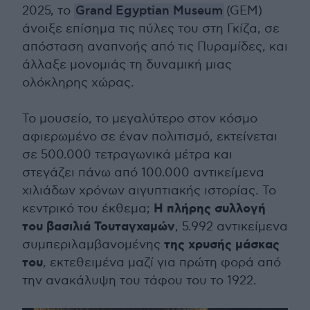
2025, το
Grand Egyptian Museum
(GEM)
άνοιξε επίσημα τις πύλες του στη Γκίζα, σε
απόσταση αναπνοής από τις Πυραμίδες, και
άλλαξε μονομιάς τη δυναμική μιας
ολόκληρης χώρας.
Το μουσείο, το μεγαλύτερο στον κόσμο
αφιερωμένο σε έναν πολιτισμό, εκτείνεται
σε 500.000 τετραγωνικά μέτρα και
στεγάζει πάνω από 100.000 αντικείμενα
χιλιάδων χρόνων αιγυπτιακής ιστορίας. Το
Η πλήρης συλλογή
κεντρικό του έκθεμα;
του βασιλιά Τουταγχαμών
, 5.992 αντικείμενα
της χρυσής μάσκας
συμπεριλαμβανομένης
του
, εκτεθειμένα μαζί για πρώτη φορά από
την ανακάλυψη του τάφου του το 1922.