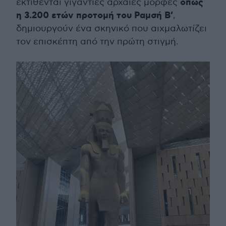
όπως
εκτίθενται γιγάντιες αρχαίες μορφές
η 3.200 ετών προτομή του Ραμσή Β’
,
δημιουργούν ένα σκηνικό που αιχμαλωτίζει
τον επισκέπτη από την πρώτη στιγμή.