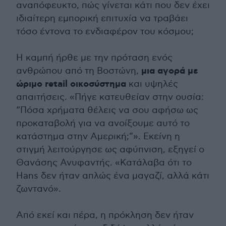
αναπόφευκτο, πώς γίνεται κάτι που δεν έχει
ιδιαίτερη εμπορική επιτυχία να τραβάει
τόσο έντονα το ενδιαφέρον του κόσμου;
Η καμπή ήρθε με την πρόταση ενός
μια αγορά με
ανθρώπου από τη Βοστώνη,
ώριμο retail οικοσύστημα
και υψηλές
απαιτήσεις. «Πήγε κατευθείαν στην ουσία:
“Πόσα χρήματα θέλεις να σου αφήσω ως
προκαταβολή για να ανοίξουμε αυτό το
κατάστημα στην Αμερική;”». Εκείνη η
στιγμή λειτούργησε ως αφύπνιση, εξηγεί ο
Θανάσης Ανυφαντής. «Κατάλαβα ότι το
Hans δεν ήταν απλώς ένα μαγαζί, αλλά κάτι
ζωντανό».
Από εκεί και πέρα, η πρόκληση δεν ήταν