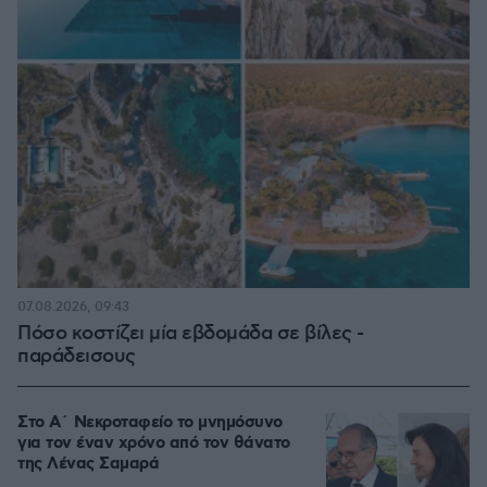
07.08.2026, 09:43
Πόσο κοστίζει μία εβδομάδα σε βίλες -
παράδεισους
Στο Α΄ Νεκροταφείο το μνημόσυνο
για τον έναν χρόνο από τον θάνατο
της Λένας Σαμαρά