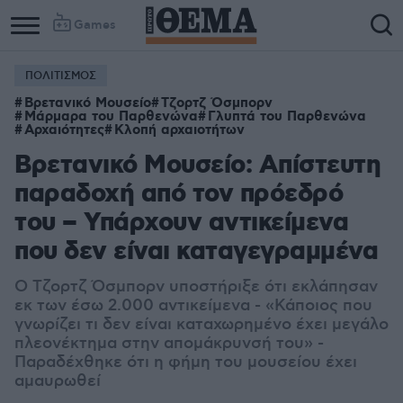
Games
ΠΟΛΙΤΙΣΜΟΣ
Βρετανικό Μουσείο
Τζορτζ Όσμπορν
Μάρμαρα του Παρθενώνα
Γλυπτά του Παρθενώνα
Αρχαιότητες
Κλοπή αρχαιοτήτων
Βρετανικό Μουσείο: Απίστευτη
παραδοχή από τον πρόεδρό
του – Υπάρχουν αντικείμενα
που δεν είναι καταγεγραμμένα
Ο Τζορτζ Όσμπορν υποστήριξε ότι εκλάπησαν
εκ των έσω 2.000 αντικείμενα - «Κάποιος που
γνωρίζει τι δεν είναι καταχωρημένο έχει μεγάλο
πλεονέκτημα στην απομάκρυνσή του» -
Παραδέχθηκε ότι η φήμη του μουσείου έχει
αμαυρωθεί