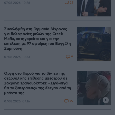
21
07.08.2026, 10:26
Συνελήφθη στη Γερμανία 31χρονος
για δολοφονίες μελών της Greek
Mafia, κατηγορείται και για την
εκτέλεση με 97 σφαίρες του Βαγγέλη
Ζαμπούνη
9
07.08.2026, 10:33
Οργή στο Περού για το βίντεο της
σεξουαλικής επίθεσης μαέστρου σε
26χρονη τραγουδίστρια: «Σιγά-σιγά
θα το ξεπεράσεις» της έλεγαν από τη
μπάντα της
75
07.08.2026, 07:16