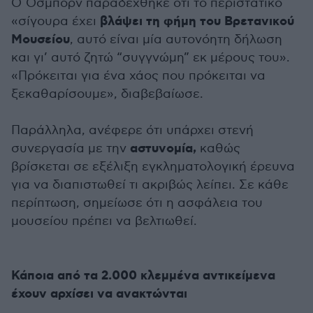
Ο Όσμπορν παραδέχθηκε ότι το περιστατικό
βλάψει τη φήμη του Βρετανικού
«σίγουρα έχει
Μουσείου
, αυτό είναι μία αυτονόητη δήλωση
και γι’ αυτό ζητώ “συγγνώμη” εκ μέρους του».
«Πρόκειται για ένα χάος που πρόκειται να
ξεκαθαρίσουμε», διαβεβαίωσε.
Παράλληλα, ανέφερε ότι υπάρχει στενή
αστυνομία,
συνεργασία με την
καθώς
βρίσκεται σε εξέλιξη εγκληματολογική έρευνα
για να διαπιστωθεί τι ακριβώς λείπει. Σε κάθε
περίπτωση, σημείωσε ότι η ασφάλεια του
μουσείου πρέπει να βελτιωθεί.
Κάποια από τα 2.000 κλεμμένα αντικείμενα
έχουν αρχίσει να ανακτώνται