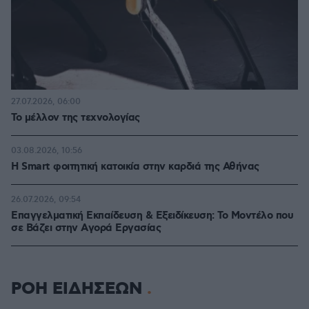
27.07.2026, 06:00
Το μέλλον της τεχνολογίας
03.08.2026, 10:56
Η Smart φοιτητική κατοικία στην καρδιά της Αθήνας
26.07.2026, 09:54
Επαγγελματική Εκπαίδευση & Εξειδίκευση: Το Mοντέλο που
σε Bάζει στην Aγορά Eργασίας
ΡΟΗ ΕΙΔΗΣΕΩΝ