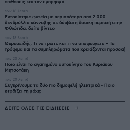
επιθέσεις και τον εμπρησμό
πριν 18 λεπτά
Εντοπίστηκε φυτεία με περισσότερα από 2.000
δενδρύλλια κάνναβης σε δύσβατη δασική περιοχή στην
Φθιώτιδα, δείτε βίντεο
πριν 18 λεπτά
Θυρεοειδής: Τι να τρώτε και τι να αποφεύγετε – Τα
τρόφιμα και τα συμπληρώματα που χρειάζονται προσοχή
πριν 20 λεπτά
Ποιο είναι το αγαπημένο αυτοκίνητο του Κυριάκου
Μητσοτάκη
πριν 20 λεπτά
Συγκρίνουμε τα δύο πιο δημοφιλή ηλεκτρικά - Ποιο
κερδίζει τη μάχη;
ΔΕΙΤΕ ΟΛΕΣ ΤΙΣ ΕΙΔΗΣΕΙΣ