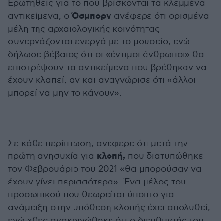
Ερωτηθείς για το πού βρίσκονται τα κλεμμένα
Όσμπορν
αντικείμενα, ο
ανέφερε ότι ορισμένα
μέλη της αρχαιολογικής κοινότητας
συνεργάζονται ενεργά με το μουσείο, ενώ
δήλωσε βέβαιος ότι οι «έντιμοι άνθρωποι» θα
επιστρέψουν τα αντικείμενα που βρέθηκαν να
έχουν κλαπεί, αν και αναγνώρισε ότι «άλλοι
μπορεί να μην το κάνουν».
Σε κάθε περίπτωση, ανέφερε ότι μετά την
κλοπή,
πρώτη ανησυχία για
που διατυπώθηκε
τον Φεβρουάριο του 2021 «θα μπορούσαν να
έχουν γίνει περισσότερα». Ένα μέλος του
προσωπικού που θεωρείται ύποπτο για
ανάμειξη στην υπόθεση κλοπής έχει απολυθεί,
ενώ χθες ανακοινώθηκε ότι ο διευθυντής του