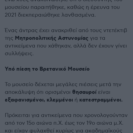
μουσείου παραιτήθηκε, καθώς η έρευνα του
2021 διεκπεραιώθηκε λανθασμένα.
Ένας άντρας έχει ανακριθεί από τους ντετέκτιβ
Μητροπολιτικής Αστυνομίας
της
για τα
αντικείμενα που χάθηκαν, αλλά δεν έχουν γίνει
συλλήψεις.
Υπό πίεση το Βρετανικό Μουσείο
Το μουσείο δέχεται μεγάλες πιέσεις μετά την
θησαυροί
αποκάλυψη ότι ορισμένοι
είναι
εξαφανισμένοι, κλεμμένοι
κατεστραμμένοι.
ή
Πρόκειται για αντικείμενα που χρονολογούνταν
από τον 15ο αιώνα π.Χ. έως τον 19ο αιώνα μ.Χ.
και είχαν φυλαχθεί κυρίως για ακαδημαϊκούς