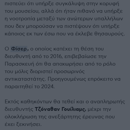
πιστεύει ότι υπήρξε συγκάλυψη στην κορυφή
του μουσείου, αλλά ότι ήταν πιθανό να υπήρξε
η νοοτροπία μεταξύ των ανώτερων υπαλλήλων
που δεν μπορούσαν να πιστέψουν ότι υπήρξε
κάποιος εκ των έσω που να έκλεβε θησαυρούς.
,
Ο
Φίσερ
ο οποίος κατέχει τη θέση του
διευθυντή από το 2016, επιβεβαίωσε την
Παρασκευή ότι θα αποχωρήσει από το ρόλο
του μόλις διοριστεί προσωρινός
αντικαταστάτης. Προηγουμένως επρόκειτο να
παραιτηθεί το 2024.
Εκτός καθηκόντων θα τεθεί και ο αναπληρωτής
Τζόναθαν Γουίλιαμς,
διευθυντής
μέχρι την
ολοκλήρωση της ανεξάρτητης έρευνας που
έχει ξεκινήσει.