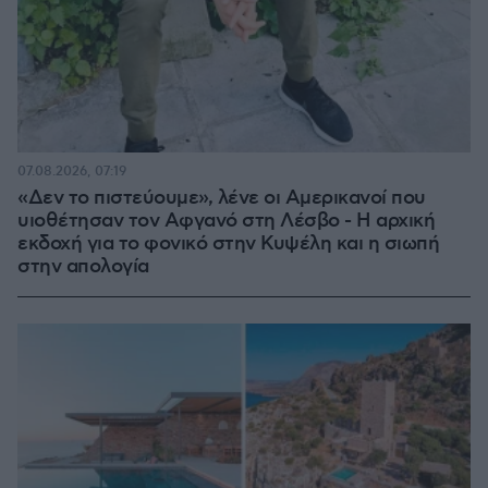
07.08.2026, 07:19
«Δεν το πιστεύουμε», λένε οι Αμερικανοί που
υιοθέτησαν τον Αφγανό στη Λέσβο - Η αρχική
εκδοχή για το φονικό στην Κυψέλη και η σιωπή
στην απολογία