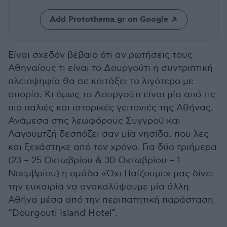
Add Protothema.gr on Google
Είναι σχεδόν βέβαιο ότι αν ρωτήσεις τους
Αθηναίους τι είναι το Δουργούτι η συντριπτική
πλειοψηφία θα σε κοιτάξει το λιγότερο με
απορία. Κι όμως το Δουργούτι είναι μία από τις
πιο παλιές και ιστορικές γειτονιές της Αθήνας.
Ανάμεσα στις λεωφόρους Συγγρού και
Λαγουμτζή δεσπόζει σαν μία νησίδα, που λες
και ξεχάστηκε από τον χρόνο. Για δύο τριήμερα
(23 – 25 Οκτωβρίου & 30 Οκτωβρίου – 1
Νοεμβρίου) η ομάδα «Όχι Παίζουμε» μας δίνει
την ευκαιρία να ανακαλύψουμε μία άλλη
Αθήνα μέσα από την περιπατητική παράσταση
“Dourgouti Island Hotel”.