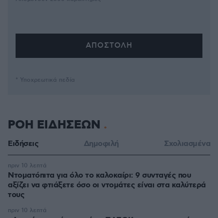
* Υποχρεωτικά πεδία
ΡΟΗ ΕΙΔΗΣΕΩΝ
Ειδήσεις
Δημοφιλή
Σχολιασμένα
πριν 10 λεπτά
Ντοματόπιτα για όλο το καλοκαίρι: 9 συνταγές που
αξίζει να φτιάξετε όσο οι ντομάτες είναι στα καλύτερά
τους
πριν 10 λεπτά