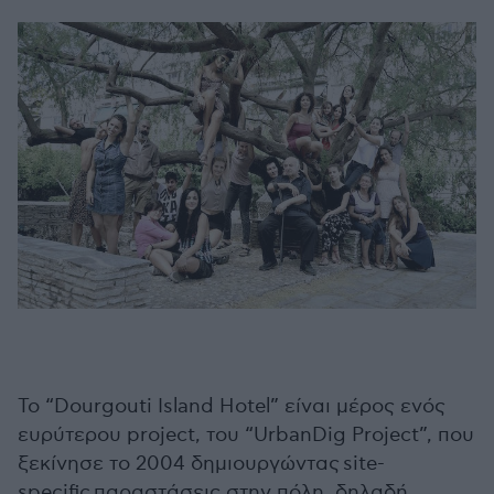
Το “Dourgouti Island Hotel” είναι μέρος ενός
ευρύτερου project, του “UrbanDig Project”, που
ξεκίνησε το 2004 δημιουργώντας site-
specific παραστάσεις στην πόλη, δηλαδή