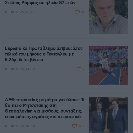
Στέλιος Ράμφος σε ηλικία 87 ετών
61
10.08.2026, 13:28
Ευρωπαϊκό Πρωτάθλημα Στίβου: Στον
τελικό του μήκους ο Τεντόγλου με
8.26μ, δείτε βίντεο
7
10.08.2026, 14:09
ΔΕΘ τετραετίας με μέτρα για όλους: Τι
θα πει ο Μητσοτάκης στη
Θεσσαλονίκη για μισθούς, συντάξεις,
επιχειρήσεις, αγρότες και στεγαστικό
363
10.08.2026, 08:51