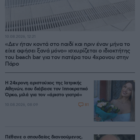
10.08.2026, 12:21
«Δεν ήταν κοντά στο παιδί και πριν έναν μήνα το
είχε αφήσει ξανά μόνο» ισχυρίζεται ο ιδιοκτήτης
του beach bar για τον πατέρα του 4χρονου στην
Πάρο
Η 24χρονη αριστούχος της Ιατρικής
Αθηνών, που διάβασε τον Ιπποκρατικό
Όρκο, μιλά για τον «άριστο γιατρό»
81
10.08.2026, 08:09
Πέθανε ο σπουδαίος διανοούμενος,