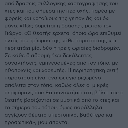
από δράσεις συλλογικής χαρτογράφησης του
χτες και του σήμερα της περιοχής, παρέα με
φορείς και κατοίκους της γειτονιάς και όχι
μόνο. «Πώς δομείται η δράση;», ρωτάω τον
Γιώργο. «Ο θεατής έρχεται όποια ώρα επιθυμεί
εντός του τρίωρου της κάθε παράστασης και
περπατάει μία, δύο η τρεις ωριαίες διαδρομές.
Σε κάθε διαδρομή έχει δεκάλεπτες
συναντήσεις, εμπνευσμένες από τον τόπο, με
ηθοποιούς και χορευτές. Η περιπατητική αυτή
παράσταση είναι ένα φευγιό ριζωμένο
απόλυτα στον τόπο, καθώς όλες οι μικρές
περφόμανς που θα συναντήσει στη βόλτα του ο
θεατής βασίζονται σε μυστικά από το χτες και
το σήμερα του τόπου, όμως παράλληλα
αγγίζουν θέματα υπερτοπικά, βαθύτερα και
προσωπικά», μου απαντά.