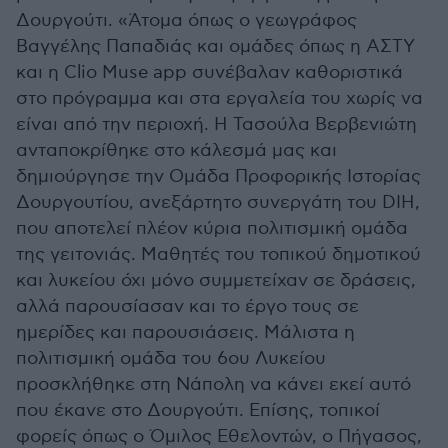
Δουργούτι. «Άτομα όπως ο γεωγράφος
Βαγγέλης Παπαδιάς και ομάδες όπως η ΑΣΤΥ
και η Clio Muse app συνέβαλαν καθοριστικά
στο πρόγραμμα και στα εργαλεία του χωρίς να
είναι από την περιοχή. Η Τασούλα Βερβενιώτη
ανταποκρίθηκε στο κάλεσμά μας και
δημιούργησε την Ομάδα Προφορικής Ιστορίας
Δουργουτίου, ανεξάρτητο συνεργάτη του DIH,
που αποτελεί πλέον κύρια πολιτισμική ομάδα
της γειτονιάς. Μαθητές του τοπικού δημοτικού
και λυκείου όχι μόνο συμμετείχαν σε δράσεις,
αλλά παρουσίασαν και το έργο τους σε
ημερίδες και παρουσιάσεις. Μάλιστα η
πολιτισμική ομάδα του 6ου Λυκείου
προσκλήθηκε στη Νάπολη να κάνει εκεί αυτό
που έκανε στο Δουργούτι. Επίσης, τοπικοί
φορείς όπως ο Όμιλος Εθελοντών, ο Πήγασος,