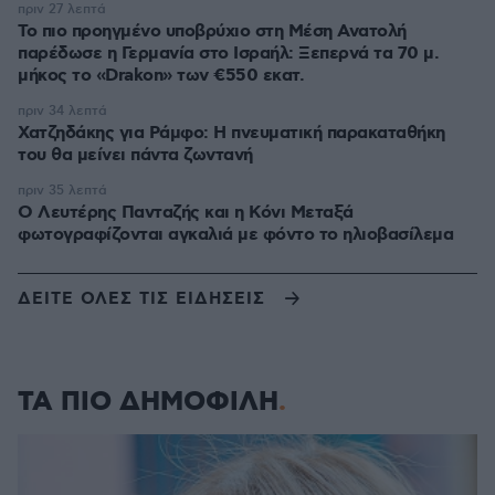
πριν 27 λεπτά
Το πιο προηγμένο υποβρύχιο στη Μέση Ανατολή
παρέδωσε η Γερμανία στο Ισραήλ: Ξεπερνά τα 70 μ.
μήκος το «Drakon» των €550 εκατ.
πριν 34 λεπτά
Χατζηδάκης για Ράμφο: Η πνευματική παρακαταθήκη
του θα μείνει πάντα ζωντανή
πριν 35 λεπτά
Ο Λευτέρης Πανταζής και η Κόνι Μεταξά
φωτογραφίζονται αγκαλιά με φόντο το ηλιοβασίλεμα
ΔΕΙΤΕ ΟΛΕΣ ΤΙΣ ΕΙΔΗΣΕΙΣ
ΤΑ ΠΙΟ ΔΗΜΟΦΙΛΗ