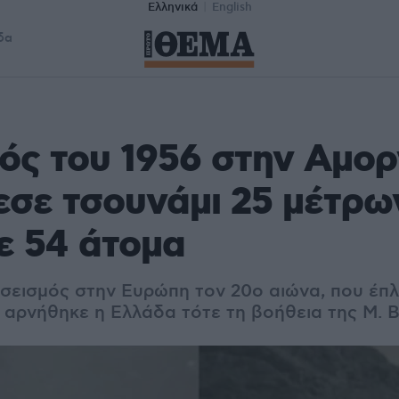
Ελληνικά
English
δα
ός του 1956 στην Αμορ
σε τσουνάμι 25 μέτρων
ε 54 άτομα
σεισμός στην Ευρώπη τον 20ο αιώνα, που έπλ
ί αρνήθηκε η Ελλάδα τότε τη βοήθεια της Μ. 