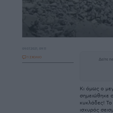
09.07.2021, 09:11
1 ΣΧΟΛΙΟ
Δείτε 
Κι όμως ο με
σημειώθηκε σ
κυκλάδες! Το 
ισχυρός σεισ