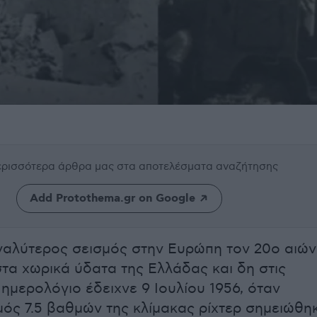
περισσότερα άρθρα μας
στα αποτελέσματα αναζήτησης
Add Protothema.gr on Google
γαλύτερος σεισμός στην Ευρώπη τον 20ο αιώ
τα χωρικά ύδατα της Ελλάδας και δη στις
ημερολόγιο έδειχνε 9 Ιουλίου 1956, όταν
μός 7.5 βαθμών της κλίμακας ρίχτερ σημειώθη