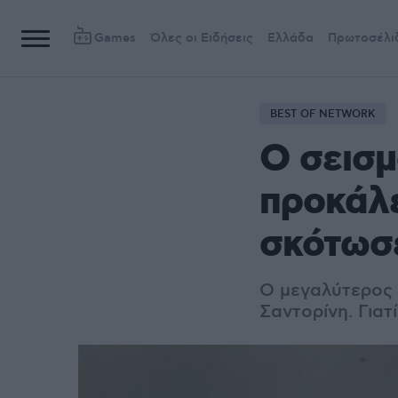
Games
Όλες οι Ειδήσεις
Ελλάδα
Πρωτοσέλι
BEST OF NETWORK
Ο σεισμ
προκάλε
σκότωσ
Ο μεγαλύτερος 
Σαντορίνη. Γιατ