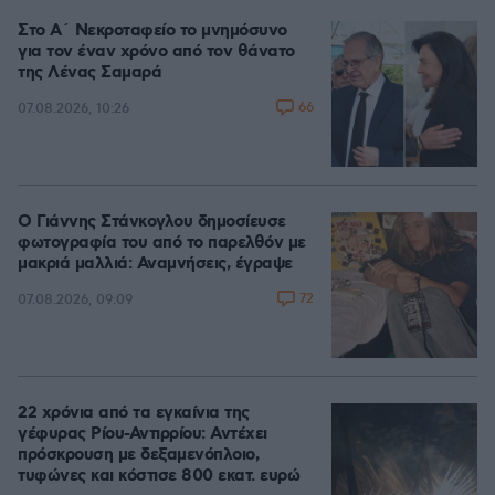
Στο Α΄ Νεκροταφείο το μνημόσυνο
για τον έναν χρόνο από τον θάνατο
της Λένας Σαμαρά
66
07.08.2026, 10:26
Ο Γιάννης Στάνκογλου δημοσίευσε
φωτογραφία του από το παρελθόν με
μακριά μαλλιά: Αναμνήσεις, έγραψε
72
07.08.2026, 09:09
22 χρόνια από τα εγκαίνια της
γέφυρας Ρίου-Αντιρρίου: Αντέχει
πρόσκρουση με δεξαμενόπλοιο,
τυφώνες και κόστισε 800 εκατ. ευρώ