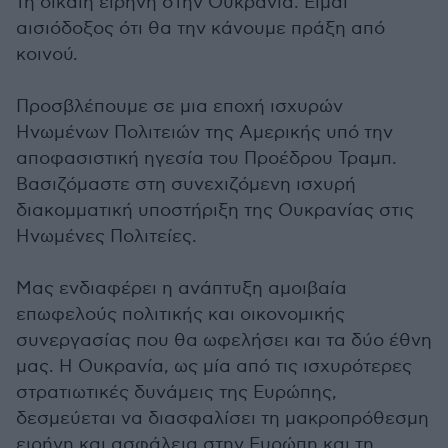
τη δίκαιη ειρήνη στην Ουκρανία. Είμαι
αισιόδοξος ότι θα την κάνουμε πράξη από
κοινού.
Προσβλέπουμε σε μια εποχή ισχυρών
Ηνωμένων Πολιτειών της Αμερικής υπό την
αποφασιστική ηγεσία του Προέδρου Τραμπ.
Βασιζόμαστε στη συνεχιζόμενη ισχυρή
διακομματική υποστήριξη της Ουκρανίας στις
Ηνωμένες Πολιτείες.
Μας ενδιαφέρει η ανάπτυξη αμοιβαία
επωφελούς πολιτικής και οικονομικής
συνεργασίας που θα ωφελήσει και τα δύο έθνη
μας. Η Ουκρανία, ως μία από τις ισχυρότερες
στρατιωτικές δυνάμεις της Ευρώπης,
δεσμεύεται να διασφαλίσει τη μακροπρόθεσμη
ειρήνη και ασφάλεια στην Ευρώπη και τη