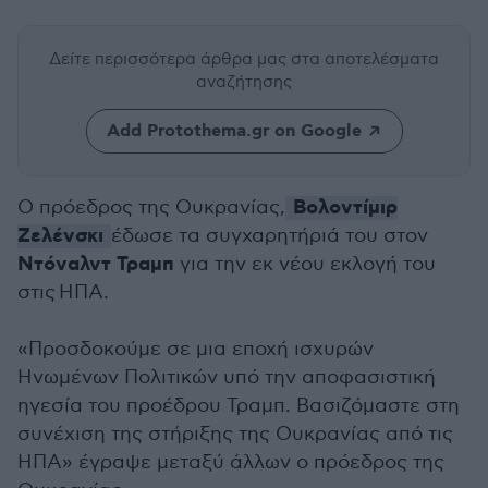
Δείτε περισσότερα άρθρα μας
στα αποτελέσματα
αναζήτησης
Add Protothema.gr on Google
Βολοντίμιρ
Ο πρόεδρος της Ουκρανίας,
Ζελένσκι
έδωσε τα συγχαρητήριά του στον
Ντόναλντ Τραμπ
για την εκ νέου εκλογή του
στις ΗΠΑ.
«Προσδοκούμε σε μια εποχή ισχυρών
Ηνωμένων Πολιτικών υπό την αποφασιστική
ηγεσία του προέδρου Τραμπ. Βασιζόμαστε στη
συνέχιση της στήριξης της Ουκρανίας από τις
ΗΠΑ» έγραψε μεταξύ άλλων ο πρόεδρος της