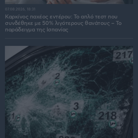
07.08.2026, 18:31
Καρκίνος παχέος εντέρου: Το απλό τεστ που
συνδέθηκε με 50% λιγότερους θανάτους – Το
παράδειγμα της Ισπανίας