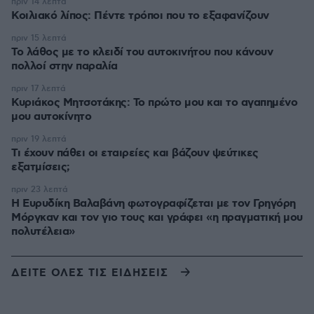
πριν 14 λεπτά
Κοιλιακό λίπος: Πέντε τρόποι που το εξαφανίζουν
πριν 15 λεπτά
Το λάθος με το κλειδί του αυτοκινήτου που κάνουν
πολλοί στην παραλία
πριν 17 λεπτά
Κυριάκος Μητσοτάκης: Το πρώτο μου και το αγαπημένο
μου αυτοκίνητο
πριν 19 λεπτά
Τι έχουν πάθει οι εταιρείες και βάζουν ψεύτικες
εξατμίσεις;
πριν 23 λεπτά
Η Ευρυδίκη Βαλαβάνη φωτογραφίζεται με τον Γρηγόρη
Μόργκαν και τον γιο τους και γράφει «η πραγματική μου
πολυτέλεια»
ΔΕΙΤΕ ΟΛΕΣ ΤΙΣ ΕΙΔΗΣΕΙΣ