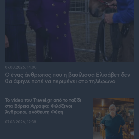
07.08.2026, 14:00
Ο ένας άνθρωπος που η βασίλισσα Ελισάβετ δεν
θα άφηνε ποτέ να περιμένει στο τηλέφωνο
To video του Travel.gr από το ταξίδι
στα Βόρεια Άγραφα: Φιλόξενοι
Άνθρωποι, ανόθευτη Φύση
07.08.2026, 12:38