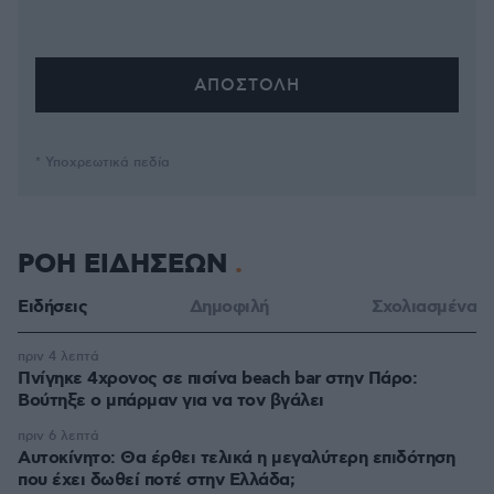
* Υποχρεωτικά πεδία
ΡΟΗ ΕΙΔΗΣΕΩΝ
Ειδήσεις
Δημοφιλή
Σχολιασμένα
πριν 4 λεπτά
Πνίγηκε 4χρονος σε πισίνα beach bar στην Πάρο:
Βούτηξε ο μπάρμαν για να τον βγάλει
πριν 6 λεπτά
Αυτοκίνητο: Θα έρθει τελικά η μεγαλύτερη επιδότηση
που έχει δωθεί ποτέ στην Ελλάδα;