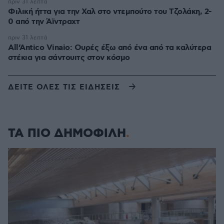
πριν 31 λεπτά
Φιλική ήττα για την Χαλ στο ντεμπούτο του Τζολάκη, 2-
0 από την Άϊντραχτ
πριν 31 λεπτά
All’Antico Vinaio: Ουρές έξω από ένα από τα καλύτερα
στέκια για σάντουιτς στον κόσμο
ΔΕΙΤΕ ΟΛΕΣ ΤΙΣ ΕΙΔΗΣΕΙΣ
ΤΑ ΠΙΟ ΔΗΜΟΦΙΛΗ