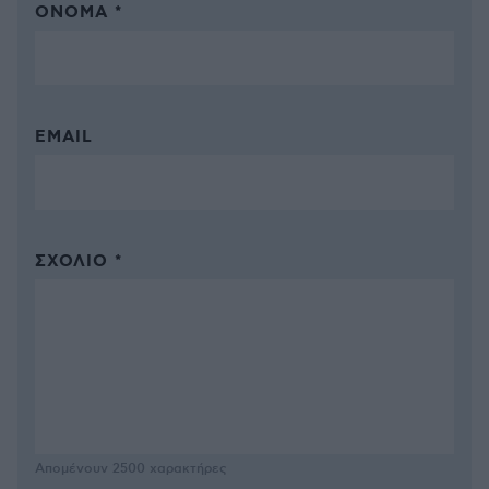
ΌΝΟΜΑ *
EMAIL
ΣΧΌΛΙΟ *
Απομένουν
2500
χαρακτήρες