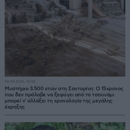
08.08.2026, 18:08
Μυστήριο 3.500 ετών στη Σαντορίνη: Ο 15χρονος
που δεν πρόλαβε να ξεφύγει από το τσουνάμι
μπορεί ν' αλλάξει τη χρονολογία της μεγάλης
έκρηξης