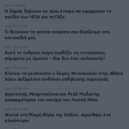
πριν 9 λεπτά
Η Χαμάς δηλώνει εκ νέου έτοιμη να εφαρμόσει το
σχέδιο των ΗΠΑ για τη Γάζα
πριν 11 λεπτά
Τι δείχνουν τα αστεία ονόματα που βγάζουμε στα
κατοικίδιά μας
πριν 21 λεπτά
Αυτό το ανδρικό σώμα κερδίζει τις εντυπώσεις,
σύμφωνα με έρευνα – Και δεν έχει κοιλιακούς!
πριν 29 λεπτά
Κλείνει τα μεσάνυχτα ο λόφος Φινόπουλου στην Αθήνα
λόγω αυξημένου κινδύνου εκδήλωσης πυρκαγιάς
πριν 29 λεπτά
Αργεντινή, Μπαρτσελόνα και Ρεάλ Μαδρίτης
αποχαιρέτησαν τον πατέρα του Λιονέλ Μέσι
πριν 30 λεπτά
Φωτιά στη Μικρή Βίγλα της Νάξου, σηκώθηκε ένα
ελικόπτερο