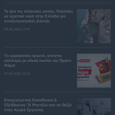
Τα spa της ελληνικής φύσης: Παραλίες
με ιαματικά νερά στην Ελλάδα για
αναζωογονητικές βουτιές
08.08.2026, 13:41
Tα κυριακάτικα πρωινά, γίνονται
καλύτερα με efood market και Πρώτο
Θέμα!
07.08.2026, 12:25
Επαγγελματική Εκπαίδευση &
Εξειδίκευση: Το Mοντέλο που σε Bάζει
στην Aγορά Eργασίας