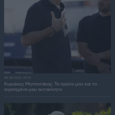
08.08.2026, 09:31
Κυριάκος Μητσοτάκης: Το πρώτο μου και το
αγαπημένο μου αυτοκίνητο