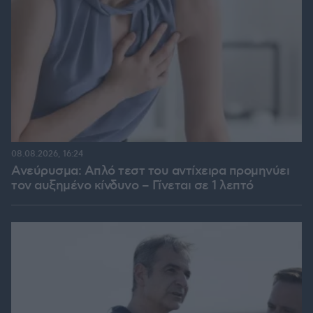
08.08.2026, 16:24
Ανεύρυσμα: Απλό τεστ του αντίχειρα προμηνύει
τον αυξημένο κίνδυνο – Γίνεται σε 1 λεπτό