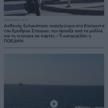
09.08.2026, 10:51
Ασθενής ξυλοκόπησε νοσηλεύτρια στα Επείγοντα
του Ερυθρού Σταυρού, την άρπαξε από τα μαλλιά
και τη χτύπησε σε πόρτες - Τι καταγγέλλει η
ΠΟΕΔΗΝ