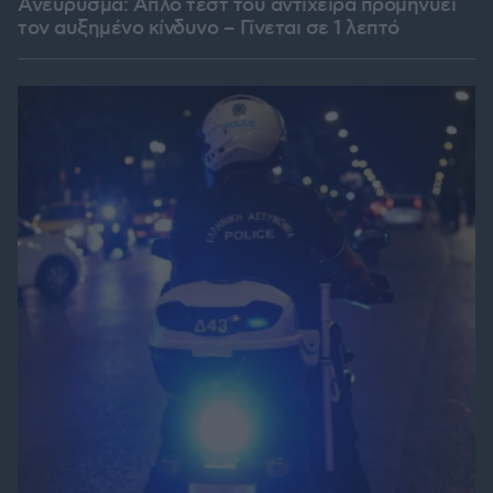
Ανεύρυσμα: Απλό τεστ του αντίχειρα προμηνύει
τον αυξημένο κίνδυνο – Γίνεται σε 1 λεπτό