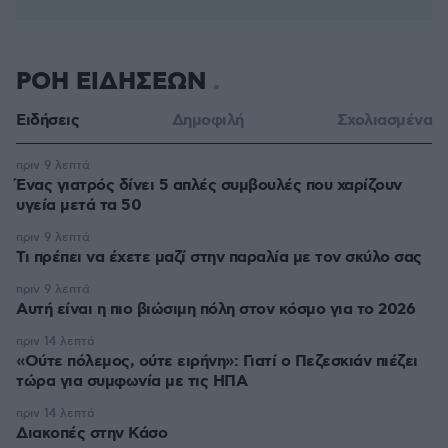
ΡΟΗ ΕΙΔΗΣΕΩΝ
Ειδήσεις
Δημοφιλή
Σχολιασμένα
πριν 9 λεπτά
Ένας γιατρός δίνει 5 απλές συμβουλές που χαρίζουν
υγεία μετά τα 50
πριν 9 λεπτά
Τι πρέπει να έχετε μαζί στην παραλία με τον σκύλο σας
πριν 9 λεπτά
Αυτή είναι η πιο βιώσιμη πόλη στον κόσμο για το 2026
πριν 14 λεπτά
«Ούτε πόλεμος, ούτε ειρήνη»: Γιατί ο Πεζεσκιάν πιέζει
τώρα για συμφωνία με τις ΗΠΑ
πριν 14 λεπτά
Διακοπές στην Κάσο