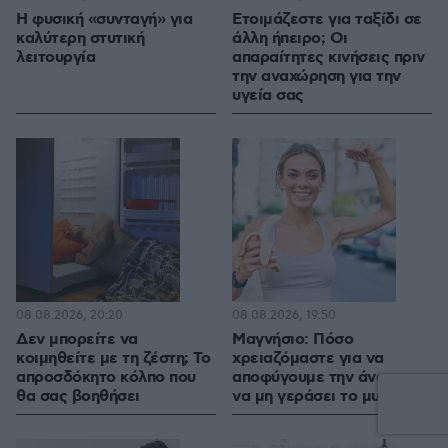
Η φυσική «συνταγή» για
Ετοιμάζεστε για ταξίδι σε
καλύτερη στυτική
άλλη ήπειρο; Οι
λειτουργία
απαραίτητες κινήσεις πριν
την αναχώρηση για την
υγεία σας
08.08.2026, 20:20
08.08.2026, 19:50
Δεν μπορείτε να
Μαγνήσιο: Πόσο
κοιμηθείτε με τη ζέστη; Το
χρειαζόμαστε για να
απροσδόκητο κόλπο που
αποφύγουμε την άνοια και
θα σας βοηθήσει
να μη γεράσει το μυαλό