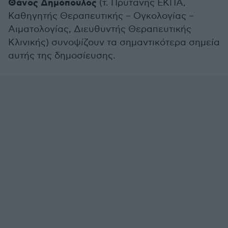
Θάνος Δημόπουλος
(τ. Πρύτανης ΕΚΠΑ,
Καθηγητής Θεραπευτικής – Ογκολογίας –
Αιματολογίας, Διευθυντής Θεραπευτικής
Κλινικής) συνοψίζουν τα σημαντικότερα σημεία
αυτής της δημοσίευσης.