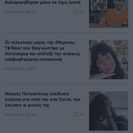
δολοφονήθηκαν μέσα σε λίγα λεπτά
25
09.08.2026, 08:33
Οι τελευταίες μέρες της 49χρονης
TikToker που διαγνώστηκε με
Αλτσχάιμερ και επέλεξε την ιατρικώς
υποβοηθούμενη αυτοκτονία
09.08.2026, 12:07
Νεαρός Παλαιστίνιος κλείδωσε
ανήλικη στο σπίτι του στα Χανιά, την
έσωσαν οι φωνές της
68
09.08.2026, 10:38