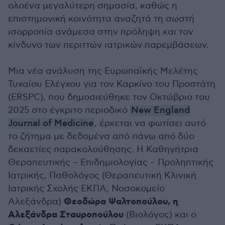
ολοένα μεγαλύτερη σημασία, καθώς η
επιστημονική κοινότητα αναζητά τη σωστή
ισορροπία ανάμεσα στην πρόληψη και τον
κίνδυνο των περιττών ιατρικών παρεμβάσεων.
Μια νέα ανάλυση της Ευρωπαϊκής Μελέτης
Τυχαίου Ελέγχου για τον Καρκίνο του Προστάτη
(ERSPC), που δημοσιεύθηκε τον Οκτώβριο του
2025 στο έγκριτο περιοδικό
New England
Journal of Medicine
, έρχεται να φωτίσει αυτό
το ζήτημα με δεδομένα από πάνω από δύο
δεκαετίες παρακολούθησης. Η Καθηγήτρια
Θεραπευτικής – Επιδημιολογίας – Προληπτικής
Ιατρικής, Παθολόγος (Θεραπευτική Κλινική
Ιατρικής Σχολής ΕΚΠΑ, Νοσοκομείο
Θεοδώρα Ψαλτοπούλου, η
Αλεξάνδρα)
Αλεξάνδρα Σταυροπούλου
(Βιολόγος) και ο