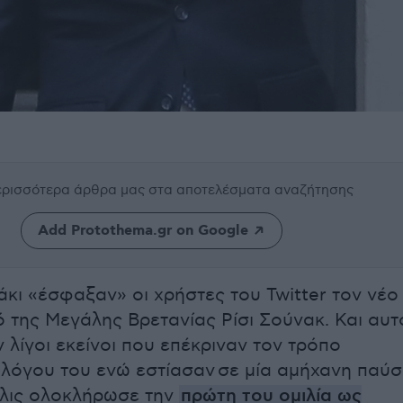
περισσότερα άρθρα μας
στα αποτελέσματα αναζήτησης
Add Protothema.gr on Google
άκι «έσφαξαν» οι χρήστες του Twitter τον νέο
της Μεγάλης Βρετανίας Ρίσι Σούνακ. Και αυτ
ν λίγοι εκείνοι που επέκριναν τον τρόπο
λόγου του ενώ εστίασαν σε μία αμήχανη παύ
όλις ολοκλήρωσε την
πρώτη του ομιλία ως