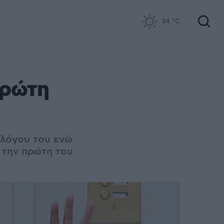
34
°C
πρώτη
 λόγου του ενώ
 την πρώτη του