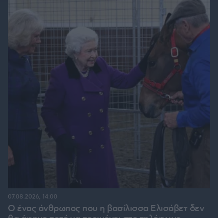
07.08.2026, 14:00
Ο ένας άνθρωπος που η βασίλισσα Ελισάβετ δεν