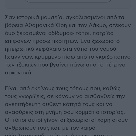
Σαν ιστορικά μουσεία, αγκαλιασμένοι από τα
βόρεια Αθαμανικά Όρη και τον Λάκμο, στέκουν
δύο ξεχασμένοι «δίδυμοι» τόποι, πατρίδα
επιφανών προσωπικοτήτων. Ένα ξεχωριστό
ηπειρωτικό κεφάλαιο στα νότια του νομού
Ιωαννίνων, κρυμμένο πίσω από το γκρίζο καπνό
των τζακιών που βγαίνει πάνω από τα πέτρινα
αρχοντικά.
Είναι από εκείνους τους τόπους που, καθώς
τους γνωρίζεις, σε κάνουν να αισθανθείς την
ανεπιτήδευτη αυθεντικότητά τους και να
ανασύρεις στη μνήμη σου κομμάτια ιστορίας.
Οι τόποι αυτοί γίνονται ξεχωριστοί χάρη στους
ανθρώπους τους και, με τον καιρό,
αλληλοτροφοδοτούνται. Αγωνιστικότητα,