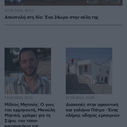
07.08.2026, 18:53
Αποστολή στη Χίο: Ένα 24ωρο στην πόλη της
07.08.2026, 18:13
07.08.2026, 16:20
Μίλτος Μητσιάς: Ο γιος
Διακοπές στην αρχοντική
του ερμηνευτή, Μανώλη
και γαλήνια Πάτμο -Ένας
Μητσιά, γράφει για τη
πλήρης οδηγός εμπειριών
Σύρο, τον τόπο-
ησυχαστήριο της