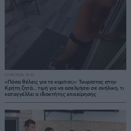
07.08.2026, 18:22
«Πόσα θέλεις για το κορίτσι;»: Τουρίστας στην
Κρήτη ζητά... τιμή για να ασελγήσει σε ανήλικη, τι
καταγγέλλει ο ιδιοκτήτης επιχείρησης