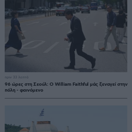
πριν 33 λεπτά
96 ώρες στη Σεούλ: Ο William Faithful μάς ξεναγεί στην
πόλη - φαινόμενο