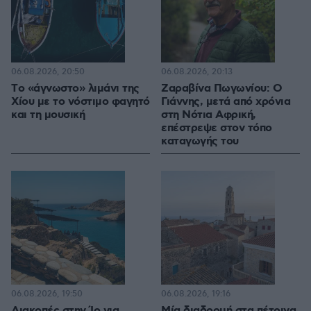
06.08.2026, 20:50
06.08.2026, 20:13
Tο «άγνωστο» λιμάνι της
Ζαραβίνα Πωγωνίου: Ο
Χίου με το νόστιμο φαγητό
Γιάννης, μετά από χρόνια
και τη μουσική
στη Νότια Αφρική,
επέστρεψε στον τόπο
καταγωγής του
06.08.2026, 19:50
06.08.2026, 19:16
Διακοπές στην Ίο για
Μία διαδρομή στα πέτρινα