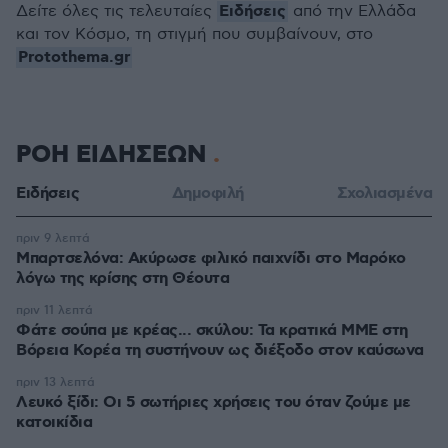
Ειδήσεις
Δείτε όλες τις τελευταίες
από την Ελλάδα
και τον Κόσμο, τη στιγμή που συμβαίνουν, στο
Protothema.gr
ΡΟΗ ΕΙΔΗΣΕΩΝ
Ειδήσεις
Δημοφιλή
Σχολιασμένα
πριν 9 λεπτά
Μπαρτσελόνα: Ακύρωσε φιλικό παιχνίδι στο Μαρόκο
λόγω της κρίσης στη Θέουτα
πριν 11 λεπτά
Φάτε σούπα με κρέας... σκύλου: Τα κρατικά ΜΜΕ στη
Βόρεια Κορέα τη συστήνουν ως διέξοδο στον καύσωνα
πριν 13 λεπτά
Λευκό ξίδι: Οι 5 σωτήριες χρήσεις του όταν ζούμε με
κατοικίδια