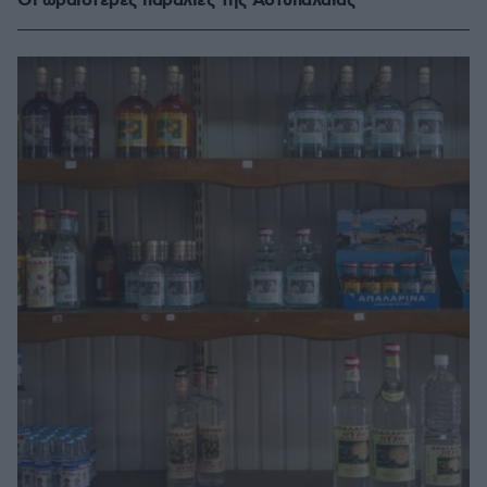
Οι ωραιότερες παραλίες της Αστυπάλαιας