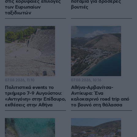
στις κορυφαίες επιλογές
ποτάμια για δροσερές
των Ευρωπαίων
βουτιές
ταξιδιωτών
07.08.2026, 11:10
07.08.2026, 10:16
Πολιτιστικά events το
Αθήνα-Αρβανίτσα-
τριήμερο 7-9 Αυγούστου:
Αντίκυρα: Ένα
«Αντιγόνη» στην Επίδαυρο,
καλοκαιρινό road trip από
εκθέσεις στην Αθήνα
το βουνό στη θάλασσα