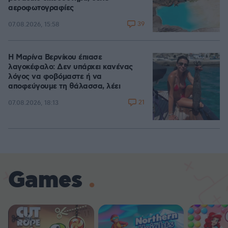
αεροφωτογραφίες
39
07.08.2026, 15:58
Η Μαρίνα Βερνίκου έπιασε
λαγοκέφαλο: Δεν υπάρχει κανένας
λόγος να φοβόμαστε ή να
αποφεύγουμε τη θάλασσα, λέει
21
07.08.2026, 18:13
Games