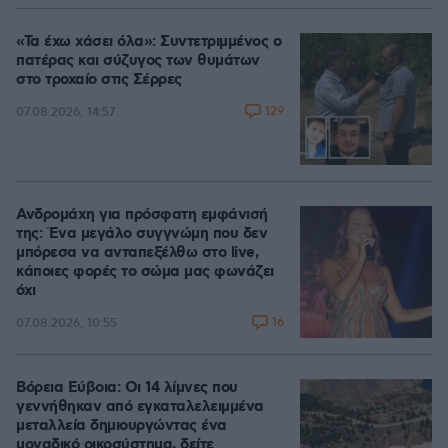
«Τα έχω χάσει όλα»: Συντετριμμένος ο
πατέρας και σύζυγος των θυμάτων
στο τροχαίο στις Σέρρες
129
07.08.2026, 14:57
Ανδρομάχη για πρόσφατη εμφάνισή
της: Ένα μεγάλο συγγνώμη που δεν
μπόρεσα να ανταπεξέλθω στο live,
κάποιες φορές το σώμα μας φωνάζει
όχι
16
07.08.2026, 10:55
Βόρεια Εύβοια: Οι 14 λίμνες που
γεννήθηκαν από εγκαταλελειμμένα
μεταλλεία δημιουργώντας ένα
μοναδικό οικοσύστημα, δείτε