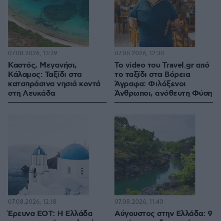
07.08.2026, 13:39
07.08.2026, 12:38
Καστός, Μεγανήσι,
To video του Travel.gr από
Κάλαμος: Ταξίδι στα
το ταξίδι στα Βόρεια
καταπράσινα νησιά κοντά
Άγραφα: Φιλόξενοι
στη Λευκάδα
Άνθρωποι, ανόθευτη Φύση
07.08.2026, 12:18
07.08.2026, 11:40
Έρευνα ΕΟΤ: Η Ελλάδα
Αύγουστος στην Ελλάδα: 9