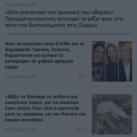
100.00%
07.08.2026, 18:54
«Κάτι απέσπασε την προσοχή του οδηγού»:
Πραγματογνώμονας επιχειρεί να ρίξει φως στα
αίτια του δυστυχήματος στις Σέρρες
Νέες καταγγελίες στην Ελπίδα για τη
Δημοκρατία: Γρατσία, Γαλανός,
Καρυστιανού και αυλικοί το
μετέτρεψαν σε φοβικό αρχηγικό
κόμμα
9
07.08.2026, 19:33
«Άξιζε να θέσουμε σε κίνδυνο μια
οικογένεια λύκων, για να σώσουμε
έναν σκύλο; Όχι» λέει ο ερευνητής
μετά τις επικρίσεις για τον θάνατο του
λευκού κουταβιού
33
07.08.2026, 18:54