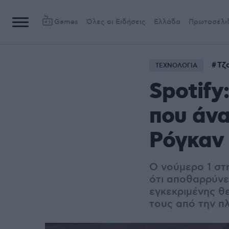
Games
Όλες οι Ειδήσεις
Ελλάδα
Πρωτοσέλι
Τζ
ΤΕΧΝΟΛΟΓΙΑ
Spotify
που άνα
Ρόγκαν 
O νούμερο 1 στ
ότι αποθαρρύνε
εγκεκριμένης θε
τους από την 