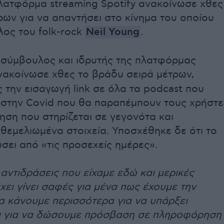
λατφόρμα streaming Spotify ανακοίνωσε χθες
ρων για να απαντήσει στο κίνημα του οποίου
λος του folk-rock
Neil Young
.
σύμβουλος και ιδρυτής της πλατφόρμας
ακοίνωσε χθες το βράδυ σειρά μέτρων,
 την εισαγωγή link σε όλα τα podcast που
στην Covid που θα παραπέμπουν τους χρήστε
ση που στηρίζεται σε γεγονότα και
 θεμελιωμένα στοιχεία. Υποσχέθηκε δε ότι το
ύσει από «τις προσεχείς ημέρες».
 αντιδράσεις που είχαμε εδώ και μερικές
χει γίνει σαφές για μένα πως έχουμε την
 κάνουμε περισσότερα για να υπάρξει
αι για να δώσουμε πρόσβαση σε πληροφόρηση