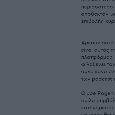
περισσότερο 
αποδεκτό», χ
επιβολής κυρ
Αρκούν αυτά 
είναι αυτός 
πλατφόρμας, 
φιλοξενεί το
αμερικανό σ
των podcast 
Ο Joe Rogan,
όμιλο συμβόλ
κατηγορείται