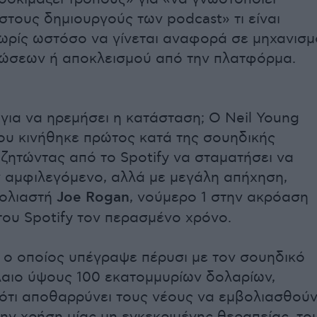
στους δημιουργούς των podcast» τι είναι
ωρίς ωστόσο να γίνεται αναφορά σε μηχανισμ
ώσεων ή αποκλεισμού από την πλατφόρμα.
για να ηρεμήσει η κατάσταση; Ο Neil Young
που κινήθηκε πρώτος κατά της σουηδικής
ζητώντας από το Spotify να σταματήσει να
ν αμφιλεγόμενο, αλλά με μεγάλη απήχηση,
χολιαστή
Joe Rogan
, νούμερο 1 στην ακρόαση
του Spotify τον περασμένο χρόνο.
 ο οποίος υπέγραψε πέρυσι με τον σουηδικό
αιο ύψους 100 εκατομμυρίων δολαρίων,
 ότι αποθαρρύνει τους νέους να εμβολιασθού