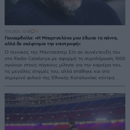
1
17.11.2025, 13:10
Γκουαρδιόλα: «Η Μπαρτσελόνα μου έδωσε τα πάντα,
αλλά δε σκέφτομαι την επιστροφή»
Ο τεχνικός της Μάντσεστερ Σίτι σε συνέντευξη του
στο Radio Catalunya με αφορμή τη συμπλήρωση 1000
αγώνων στους πάγκους μίλησε για την καριέρα του,
τις μεγάλες στιγμές του, αλλά στάθηκε και στο
σημερινό φιλικό της Εθνικής Καταλωνίας κόντρα
στην Παλαιστίνη ασκώντας και πάλι σφοδρή κριτική
στη διεθνή κοινότητα