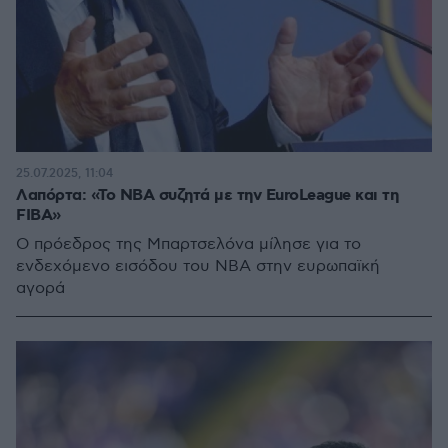
25.07.2025, 11:04
Λαπόρτα: «Το NBA συζητά με την EuroLeague και τη
FIBA»
O πρόεδρος της Μπαρτσελόνα μίλησε για το
ενδεχόμενο εισόδου του NBA στην ευρωπαϊκή
αγορά