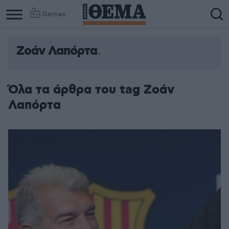
Games
Ζοάν Λαπόρτα
Column
Column
1
2
Όλα τα άρθρα του tag Ζοάν
Λαπόρτα