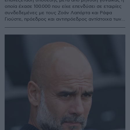
επανεξέταση υπόθεσης μετά από μήνυση γυναίκας η
οποία έχασε 100.000 που είχε επενδύσει σε εταιρίες
συνδεδεμένες με τους Ζοάν Λαπόρτα και Ράφα
Γιούστε, πρόεδρος και αντιπρόεδρος αντίστοιχα των
Καταλανών