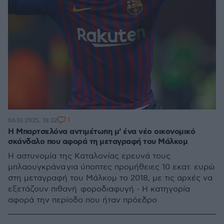
1
06.10.2025, 18:32
Η Μπαρτσελόνα αντιμέτωπη μ' ένα νέο οικονομικό
σκάνδαλο που αφορά τη μεταγραφή του Μάλκομ
Η αστυνομία της Καταλονίας ερευνά τους
μπλαουγκράνα για ύποπτες προμήθειες 10 εκατ. ευρώ
στη μεταγραφή του Μάλκομ το 2018, με τις αρχές να
εξετάζουν πιθανή φοροδιαφυγή - Η κατηγορία
αφορά την περίοδο που ήταν πρόεδρο