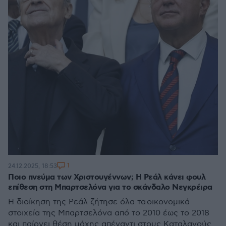
1
24.12.2025, 18:53
Ποιο πνεύμα των Χριστουγέννων; Η Ρεάλ κάνει φουλ
επίθεση στη Μπαρτσελόνα για το σκάνδαλο Νεγκρέιρα
Η διοίκηση της Ρεάλ ζήτησε όλα τα οικονομικά
στοιχεία της Μπαρτσελόνα από το 2010 έως το 2018
και παίρνει θέση μάχης απέναντι στους Καταλανούς