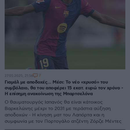
7
27.05.2025, 21:56
Γιαμάλ με αποδοχές... Μέσι: Το νέο «χρυσό» του
συμβόλαιο, θα του αποφέρει 15 εκατ. ευρώ τον χρόνο -
Η επίσημη ανακοίνωση της Μπαρτσελόνα
Ο θαυματουργός Ισπανός θα είναι κάτοικος
Βαρκελώνης μέχρι το 2031 με τεράστια αύξηση
αποδοχών - Η κίνηση ματ του Λαπόρτα και η
συμφωνία με τον Πορτογάλο ατζέντη Ζόρζε Μέντες