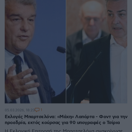
1
05.03.2026, 18:23
Εκλογές Μπαρτσελόνα: «Μάχη» Λαπόρτα - Φοντ για την
προεδρία, εκτός κούρσας για 90 υπογραφές ο Τσίρια
Η Εκλογική Επιτροπή της Μπαρτσελόνα ανακοίνωσε