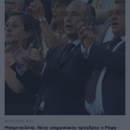
05.02.2026, 19:11
Μπαρτσελόνα: Νέος υπηρεσιακός πρόεδρος ο Ράφα