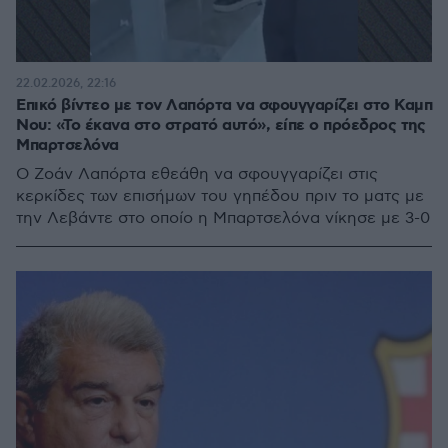
22.02.2026, 22:16
Επικό βίντεο με τον Λαπόρτα να σφουγγαρίζει στο Καμπ
Νου: «Το έκανα στο στρατό αυτό», είπε ο πρόεδρος της
Μπαρτσελόνα
Ο Ζοάν Λαπόρτα εθεάθη να σφουγγαρίζει στις
κερκίδες των επισήμων του γηπέδου πριν το ματς με
την Λεβάντε στο οποίο η Μπαρτσελόνα νίκησε με 3-0