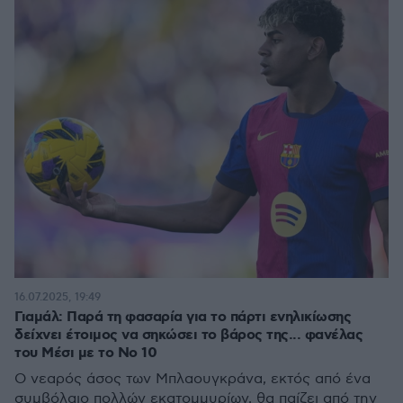
16.07.2025, 19:49
Γιαμάλ: Παρά τη φασαρία για το πάρτι ενηλικίωσης
δείχνει έτοιμος να σηκώσει το βάρος της... φανέλας
του Μέσι με το Νο 10
Ο νεαρός άσος των Μπλαουγκράνα, εκτός από ένα
συμβόλαιο πολλών εκατομμυρίων, θα παίζει από την