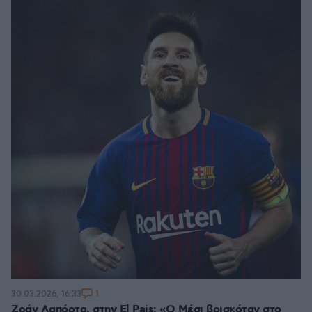
1
30.03.2026, 16:33
Ζοάν Λαπόρτα, στην El Pais: «Ο Μέσι βρισκόταν στο