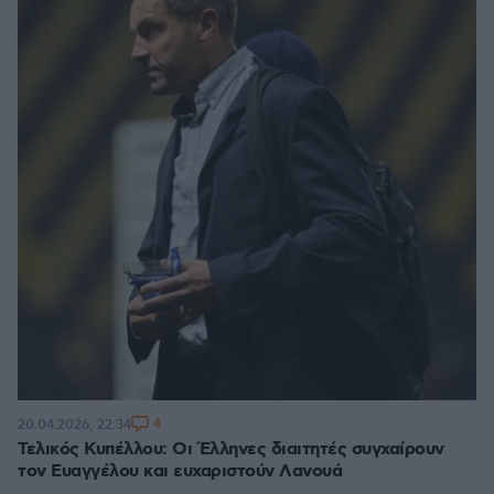
4
20.04.2026, 22:34
Τελικός Κυπέλλου: Οι Έλληνες διαιτητές συγχαίρουν
τον Ευαγγέλου και ευχαριστούν Λανουά