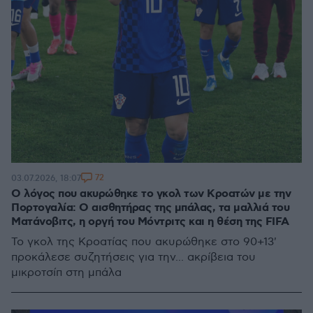
72
03.07.2026, 18:07
Ο λόγος που ακυρώθηκε το γκολ των Κροατών με την
Πορτογαλία: Ο αισθητήρας της μπάλας, τα μαλλιά του
Ματάνοβιτς, η οργή του Μόντριτς και η θέση της FIFA
Το γκολ της Κροατίας που ακυρώθηκε στο 90+13'
προκάλεσε συζητήσεις για την... ακρίβεια του
μικροτσίπ στη μπάλα