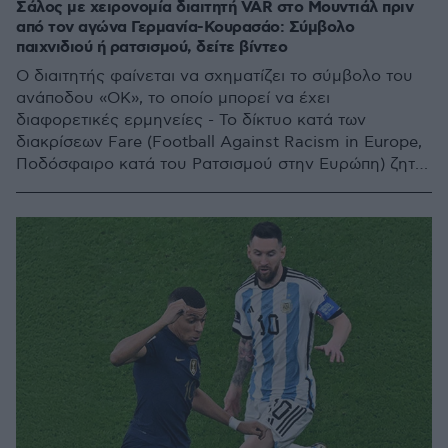
Σάλος με χειρονομία διαιτητή VAR στο Μουντιάλ πριν
από τον αγώνα Γερμανία-Κουρασάο: Σύμβολο
παιχνιδιού ή ρατσισμού, δείτε βίντεο
Ο διαιτητής φαίνεται να σχηματίζει το σύμβολο του
ανάποδου «ΟΚ», το οποίο μπορεί να έχει
διαφορετικές ερμηνείες - Το δίκτυο κατά των
διακρίσεων Fare (Football Against Racism in Europe,
Ποδόσφαιρο κατά του Ρατσισμού στην Ευρώπη) ζητά
διευκρινίσεις για το συμβάν