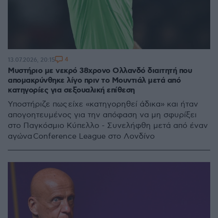
4
13.07.2026, 20:15
Μυστήριο με νεκρό 38χρονο Ολλανδό διαιτητή που
απομακρύνθηκε λίγο πριν το Μουντιάλ μετά από
κατηγορίες για σεξουαλική επίθεση
Υποστήριζε πως είχε «κατηγορηθεί άδικα» και ήταν
απογοητευμένος για την απόφαση να μη σφυρίξει
στο Παγκόσμιο Κύπελλο - Συνελήφθη μετά από έναν
αγώνα Conference League στο Λονδίνο