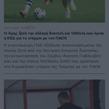
26
04.12.2025, 13:47
Ο Άρης ζητά την αλλαγή διαιτητή και VARista που όρισε
η ΚΕΔ για το ντέρμπι με τον ΠΑΟΚ
Η κιτρινόμαυρη ΠΑΕ εξέδωσε ανακοίνωση μέσω της
οποίας ζητά από την Κεντρική Επιτροπή διαιτησίας
την αντικατάσταση του Σέρβου διαιτητή Γιοβάνοβιτς
όσο και του Ιταλού ΝτιΠάολο (VAR) που ορίστηκαν
στο Κυριακάτικο ντέρμπι της Τούμπας με τον ΠΑΟΚ