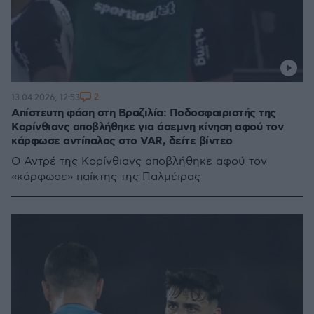
2
13.04.2026, 12:53
Απίστευτη φάση στη Βραζιλία: Ποδοσφαιριστής της
Κορίνθιανς αποβλήθηκε για άσεμνη κίνηση αφού τον
κάρφωσε αντίπαλος στο VAR, δείτε βίντεο
O Αντρέ της Κορίνθιανς αποβλήθηκε αφού τον
«κάρφωσε» παίκτης της Παλμέιρας