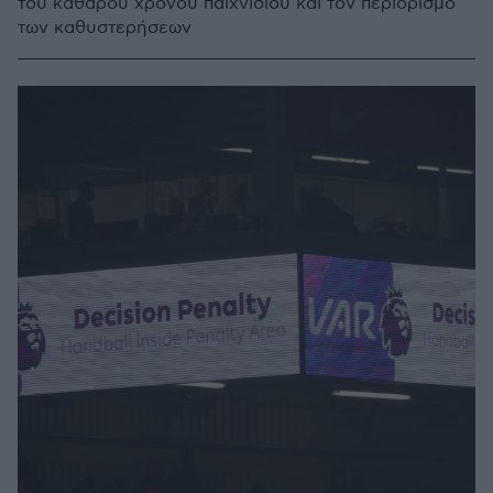
του καθαρού χρόνου παιχνιδιού και τον περιορισμό
των καθυστερήσεων