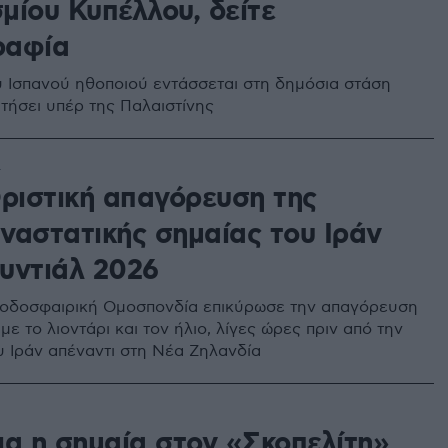
μίου Κυπέλλου, δείτε
ραφία
υ Ισπανού ηθοποιού εντάσσεται στη δημόσια στάση
ατήσει υπέρ της Παλαιστίνης
4
Οριστική απαγόρευση της
ναστατικής σημαίας του Ιράν
υντιάλ 2026
οδοσφαιρική Ομοσπονδία επικύρωσε την απαγόρευση
με το λιοντάρι και τον ήλιο, λίγες ώρες πριν από την
υ Ιράν απέναντι στη Νέα Ζηλανδία
ια η σημαία στον «Σκοπελίτη»