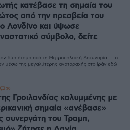
ωτής κατέβασε τη σημαία του
ώτος από την πρεσβεία του
το Λονδίνο και ύψωσε
ναστατικό σύμβολο, δείτε
ν δύο άτομα από τη Μητροπολιτική Αστυνομία – Το
 εν μέσω της μεγαλύτερης αναταραχής στο Ιράν εδώ
30
2
της Γροιλανδίας καλυμμένης με
ερικανική σημαία «ανέβασε»
ς συνεργάτη του Τραμπ,
μό» ζήτησε η Δανία