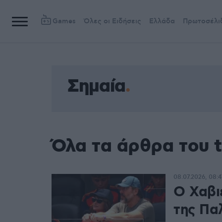
Games
Όλες οι Ειδήσεις
Ελλάδα
Πρωτοσέλι
Σημαία
Όλα τα άρθρα του 
08.07.2026, 08:4
Ο Χαβι
της Πα