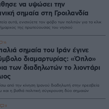
θησε να υψώσει την
νική σημαία στη Γροιλανδία
τεία αυτά, ενισχύετε τον φόβο των πολιτών για τα κλικ
ήμαρχος της πρωτεύουσας του νησιού
16
 παλιά σημαία του Ιράν έγινε
ύμβολο διαμαρτυρίας: «Όπλο»
ρια των διαδηλωτών το λιοντάρι
λιος
ίσω από την κίνηση Ιρανού διαδηλωτή στην πρεσβεία
υ και η βαθιά πολιτική σύγκρουση δύο σημαιών
8
8