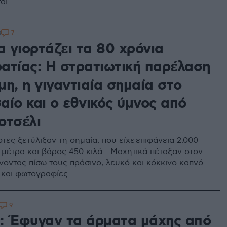
αι
7
3
α γιορτάζει τα 80 χρόνια
ατίας: Η στρατιωτική παρέλαση
η, η γιγαντιαία σημαία στο
αίο και ο εθνικός ύμνος από
οτσέλι
ες ξετύλιξαν τη σημαία, που είχε επιφάνεια 2.000
 μέτρα και βάρος 450 κιλά - Μαχητικά πέταξαν στον
οντας πίσω τους πράσινο, λευκό και κόκκινο καπνό -
ο και φωτογραφίες
9
: Έφυγαν τα άρματα μάχης από