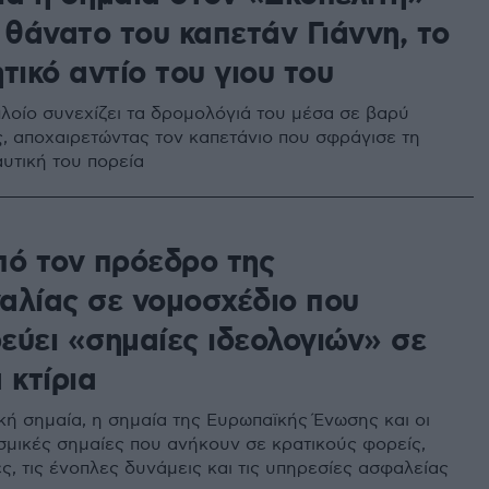
 θάνατο του καπετάν Γιάννη, το
τικό αντίο του γιου του
πλοίο συνεχίζει τα δρομολόγιά του μέσα σε βαρύ
ς, αποχαιρετώντας τον καπετάνιο που σφράγισε τη
υτική του πορεία
πό τον πρόεδρο της
αλίας σε νομοσχέδιο που
εύει «σημαίες ιδεολογιών» σε
 κτίρια
κή σημαία, η σημαία της Ευρωπαϊκής Ένωσης και οι
σμικές σημαίες που ανήκουν σε κρατικούς φορείς,
ς, τις ένοπλες δυνάμεις και τις υπηρεσίες ασφαλείας