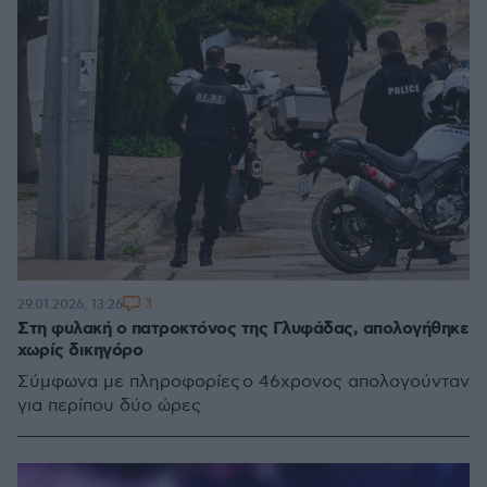
3
29.01.2026, 13:26
Στη φυλακή ο πατροκτόνος της Γλυφάδας, απολογήθηκε
χωρίς δικηγόρο
Σύμφωνα με πληροφορίες o 46χρονος απολογούνταν
για περίπου δύο ώρες