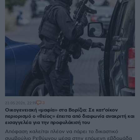
3
23.05.2026, 22:19
Οικογενειακή «μαφία» στα Βορίζια: Σε κατ’οίκον
περιορισμό ο «θείος» έπειτα από διαφωνία ανακριτή και
εισαγγελέα για την προφυλάκισή του
Απόφαση καλείται πλέον να πάρει το δικαστικό
συμβούλιο Ρεθύμνου μέσα στην επόμενη εβδομάδα