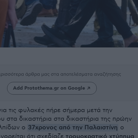
περισσότερα άρθρα μας
στα αποτελέσματα αναζήτησης
Add Protothema.gr on Google
ια τις φυλακές πήρε σήμερα μετά την
υ στα δικαστήρια στα δικαστήρια της πρώην
λπίδων ο
37χρονος από την Παλαιστίνη
ο
γορείται ότι σχεδίαζε
τρομοκρατικό χτύπημα