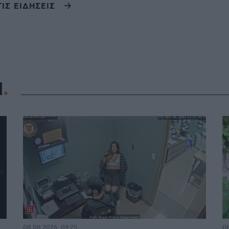
ΤΙΣ ΕΙΔΗΣΕΙΣ
Η
08.08.2026, 09:25
08