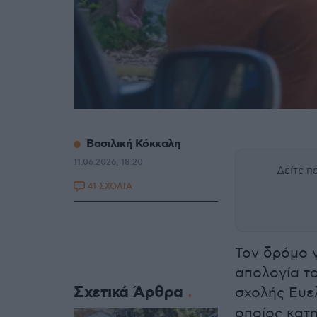
Βασιλική Κόκκαλη
11.06.2026, 18:20
Δείτε 
41 ΣΧΟΛΙΑ
Τον δρόμο γ
απολογία το
Σχετικά Άρθρα
σχολής Ευε
οποίος κατη