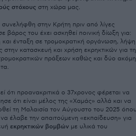
νούς στόχους
στη χώρα μας.
 συνελήφθη στην Κρήτη πριν από λίγες
σε βάρος του έχει ασκηθεί ποινική δίωξη για:
 και ένταξη σε τρομοκρατική οργάνωση, λήψη
 στην κατασκευή και χρήση εκρηκτικών για τη
 τρομοκρατικών πράξεων καθώς και δύο ακόμη
τα.
ί ότι προανακριτικά ο 37χρονος φέρεται να
ησε ότι είναι μέλος της «Χαμάς» αλλά και να
φθεί τη Μαλαισία τον Αύγουστο του 2025 όπο
 να έλαβε την απαιτούμενη «εκπαίδευση» για
ευή
εκρηκτικών
βομβών
με υλικά του