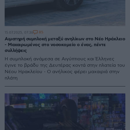
85
15.07.2025, 07:36
Αιματηρή συμπλοκή μεταξύ ανηλίκων στο Νέο Ηράκλειο
- Μαχαιρωμένος στο νοσοκομείο ο ένας, πέντε
συλλήψεις
Η συμπλοκή ανάμεσα σε Αιγύπτιους και Έλληνες
έγινε το βράδυ της Δευτέρας κοντά στην πλατεία του
Νέου Ηρακλείου - Ο ανήλικος φέρει μαχαιριά στην
πλάτη