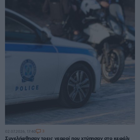
3
02.07.2026, 17:40
Συνελήφθησαν τρεις νεαροί που χτύπησαν στο κεφάλι