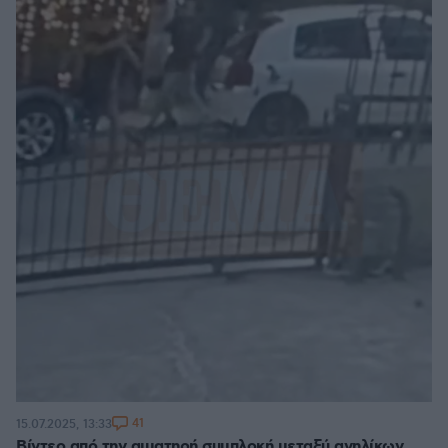
41
15.07.2025, 13:33
Βίντεο από την αιματηρή συμπλοκή μεταξύ ανηλίκων