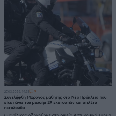
9
27.03.2026, 19:31
Συνελήφθη 14χρονος μαθητής στο Νέο Ηράκλειο που
είχε πάνω του μαχαίρι 29 εκατοστών και στιλέτο
πεταλούδα
Ο ανήλικος οδηγήθηκε στο οικείο Αστυνομικό Τμήμα