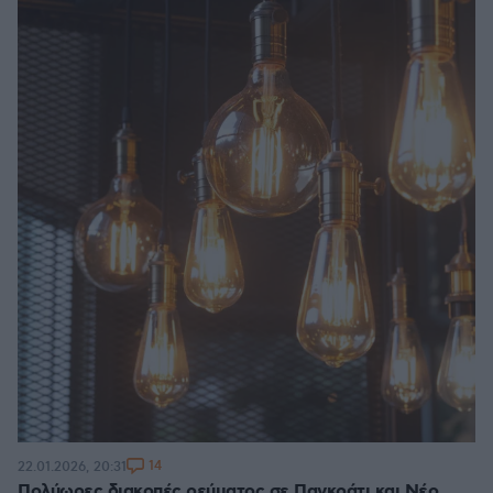
14
22.01.2026, 20:31
Πολύωρες διακοπές ρεύματος σε Παγκράτι και Νέο