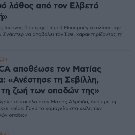
ό λάθος από τον Ελβετό
ή»
ς Ισπανός διαιτητής Πέρεθ Μπουρούγ σχολίασε την
 Σνάιντερ να αποβάλει τον Έσε, χαρακτηρίζοντάς τη
4
A αποθέωσε τον Ματίας
α: «Ανέστησε τη Σεβίλλη,
 τη ζωή των οπαδών της»
αλε το καπέλο στον Ματίας Αλμέιδα, όπου με τη
 έχει φέρει ξανά το χαμόγελο στα χείλη των
νών οπαδών
1
7