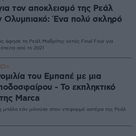
για τον αποκλεισμό της Ρεάλ
ν Ολυμπιακό: Ένα πολύ σκληρό
ς άφησε τη Ρεάλ Μαδρίτης εκτός Final Four για
έπειτα από το 2021
8
8
νομιλία του Εμπαπέ με μια
ποδοσφαίρου - Το εκπληκτικό
 της Marca
 η μπάλα εάν μιλούσε στον ντεφορμέ αστέρα της Ρεάλ