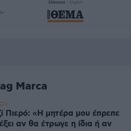
Ελληνικά
English
δα
tag Marca
2
ί Πιερό: «Η μητέρα μου έπρεπε
έξει αν θα έτρωγε η ίδια ή αν