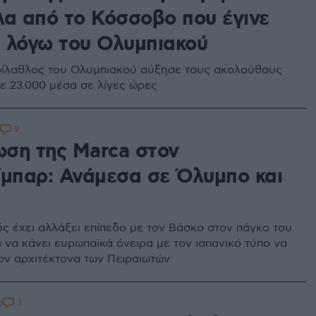
λα από το Κόσσοβο που έγινε
 λόγω του Ολυμπιακού
ίλαθλος του Ολυμπιακού αύξησε τους ακολούθους
σε 23.000 μέσα σε λίγες ώρες
9
ση της Μarca στον
ίμπαρ: Ανάμεσα σε Όλυμπο και
ς έχει αλλάξει επίπεδο με τον Βάσκο στον πάγκο του
ι να κάνει ευρωπαϊκά όνειρα με τον ισπανικό τύπο να
ον αρχιτέκτονα των Πειραιωτών
3
0