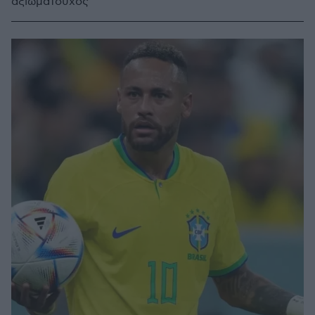
αξιωματούχος