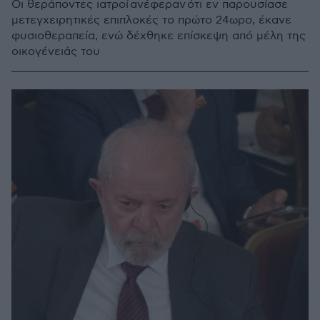
Οι θεράποντες ιατροί ανέφεραν ότι εν παρουσίασε
μετεγχειρητικές επιπλοκές το πρώτο 24ωρο, έκανε
φυσιοθεραπεία, ενώ δέχθηκε επίσκεψη από μέλη της
οικογένειάς του