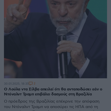
2
30.01.2025, 18:35
Ο Λούλα ντα Σίλβα απειλεί ότι θα ανταποδώσει εάν ο
Ντόναλντ Τραμπ επιβάλει δασμούς στη Βραζιλία
Ο πρόεδρος της Βραζιλίας επέκρινε την απόφαση
του Ντόναλντ Τραμπ να αποσύρει τις ΗΠΑ από τη