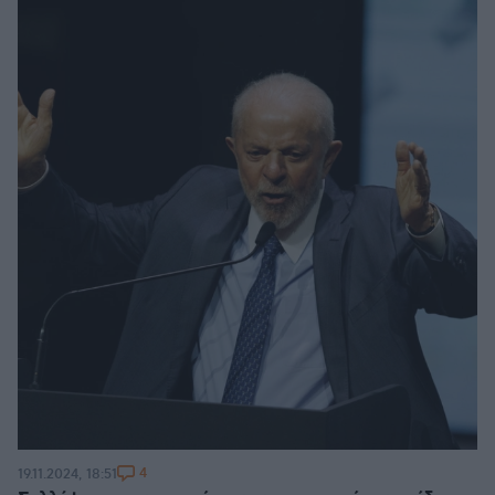
4
19.11.2024, 18:51