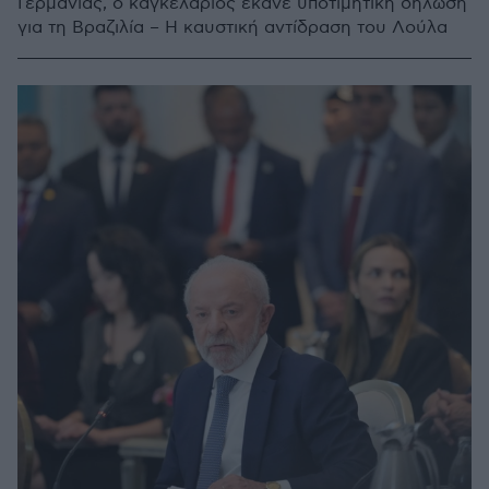
Γερμανίας, ο καγκελάριος έκανε υποτιμητική δήλωση
για τη Βραζιλία – Η καυστική αντίδραση του Λούλα