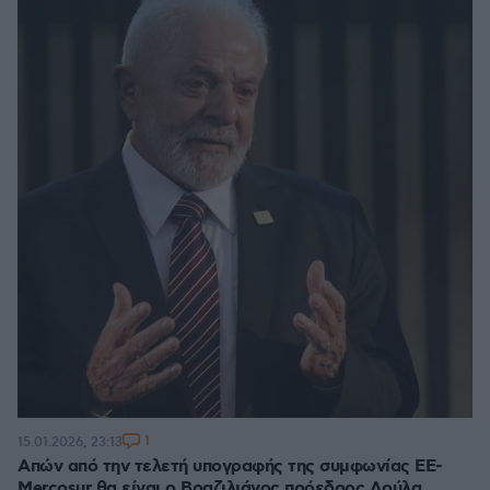
1
15.01.2026, 23:13
Απών από την τελετή υπογραφής της συμφωνίας EE-
Mercosur θα είναι ο Βραζιλιάνος πρόεδρος Λούλα