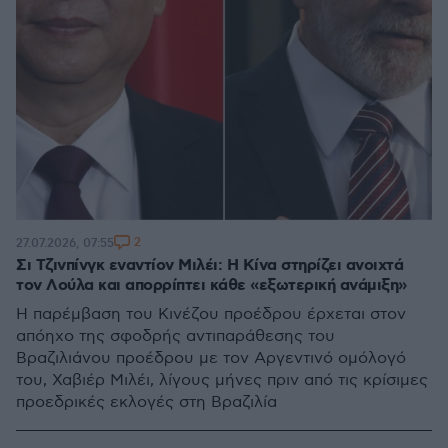
2
27.07.2026, 07:55
Σι Τζινπίνγκ εναντίον Μιλέι: Η Κίνα στηρίζει ανοιχτά
τον Λούλα και απορρίπτει κάθε «εξωτερική ανάμιξη»
Η παρέμβαση του Κινέζου προέδρου έρχεται στον
απόηχο της σφοδρής αντιπαράθεσης του
Βραζιλιάνου προέδρου με τον Αργεντινό ομόλογό
του, Χαβιέρ Μιλέι, λίγους μήνες πριν από τις κρίσιμες
προεδρικές εκλογές στη Βραζιλία