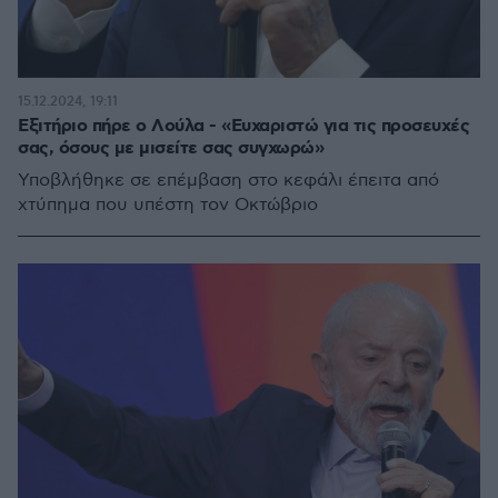
15.12.2024, 19:11
Εξιτήριο πήρε ο Λούλα - «Ευχαριστώ για τις προσευχές
σας, όσους με μισείτε σας συγχωρώ»
Υποβλήθηκε σε επέμβαση στο κεφάλι έπειτα από
χτύπημα που υπέστη τον Οκτώβριο