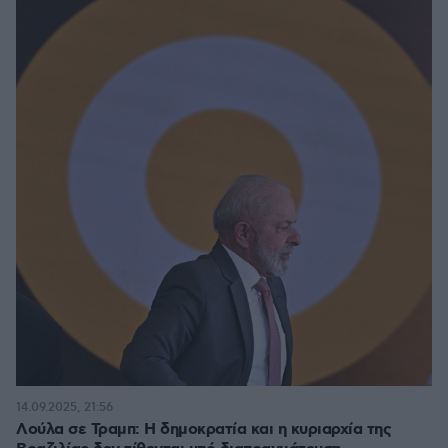
14.09.2025, 21:56
Λούλα σε Τραμπ: Η δημοκρατία και η κυριαρχία της