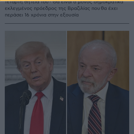
τέταρτη θητεία του - Θα είναι ο μόνος δημοκρατικά
εκλεγμένος πρόεδρος της Βραζιλίας που θα έχει
περάσει 16 χρόνια στην εξουσία