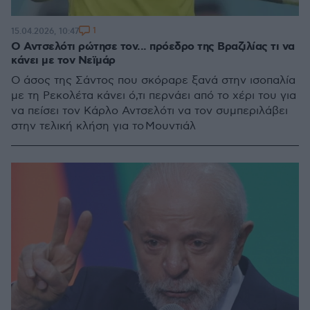
1
15.04.2026, 10:47
Ο Αντσελότι ρώτησε τον... πρόεδρο της Βραζιλίας τι να
κάνει με τον Νεϊμάρ
Ο άσος της Σάντος που σκόραρε ξανά στην ισοπαλία
με τη Ρεκολέτα κάνει ό,τι περνάει από το χέρι του για
να πείσει τον Κάρλο Αντσελότι να τον συμπεριλάβει
στην τελική κλήση για το Μουντιάλ