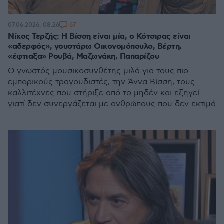
67
07.06.2026, 08:26
Νίκος Τερζής: Η Βίσση είναι μία, ο Κότσιρας είναι
«αδερφός», γουστάρω Οικονομόπουλο, Βέρτη,
«έφτιαξα» Ρουβά, Μαζωνάκη, Παπαρίζου
Ο γνωστός μουσικοσυνθέτης μιλά για τους πιο
εμπορικούς τραγουδιστές, την Άννα Βίσση, τους
καλλιτέχνες που στήριξε από το μηδέν και εξηγεί
γιατί δεν συνεργάζεται με ανθρώπους που δεν εκτιμά