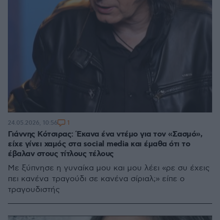
1
24.05.2026, 10:56
Γιάννης Κότσιρας: Έκανα ένα ντέμο για τον «Σασμό»,
είχε γίνει χαμός στα social media και έμαθα ότι το
έβαλαν στους τίτλους τέλους
Με ξύπνησε η γυναίκα μου και μου λέει «ρε συ έχεις
πει κανένα τραγούδι σε κανένα σίριαλ;» είπε ο
τραγουδιστής