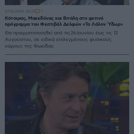
1
07.06.2024, 06:23
Κότσιρας, Μακεδόνας και Βιτάλη στο φετινό
πρόγραμμα του Φεστιβάλ Δελφών «To Λάλον Ύδωρ»
Θα πραγματοποιηθεί από τις 26 Ιουνίου έως τις 12
Αυγούστου, σε ειδικά επιλεγμένους φυσικούς
χώρους της Φωκίδας