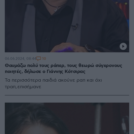
10
06.06.2024, 08:44
Θαυμάζω πολύ τους ράπερ, τους θεωρώ σύγχρονους
ποιητές, δήλωσε ο Γιάννης Κότσιρας
Τα περισσότερα παιδιά ακούνε ραπ και όχι
τραπ, επισήμανε