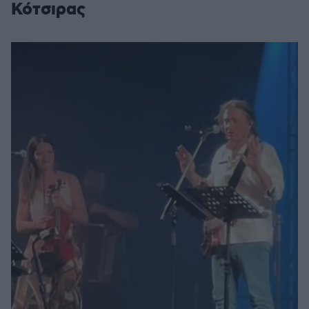
Κότσιρας