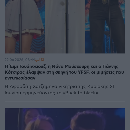
13
22.06.2026, 08:44
Η Έιμι Γουάινχαουζ, η Νάνα Μούσχουρη και ο Γιάννης
Κότσιρας έλαμψαν στη σκηνή του YFSF, οι μιμήσεις που
εντυπωσίασαν
Η Αφροδίτη Χατζημηνά νικήτρια της Κυριακής 21
Ιουνίου ερμηνεύοντας το «Back to black»