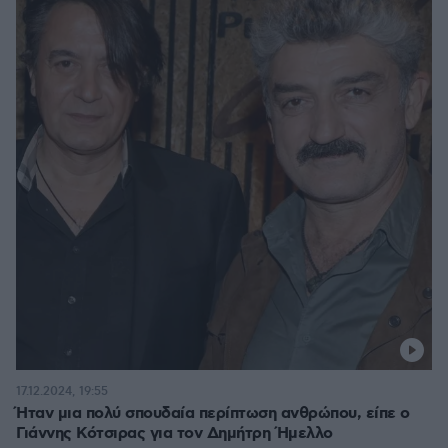
17.12.2024, 19:55
Ήταν μια πολύ σπουδαία περίπτωση ανθρώπου, είπε ο
Γιάννης Κότσιρας για τον Δημήτρη Ήμελλο