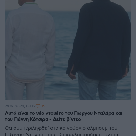
15
29.06.2024, 08:12
Αυτό είναι το νέο ντουέτο του Γιώργου Νταλάρα και
του Γιάννη Κότσιρα - Δείτε βίντεο
Θα συμπεριληφθεί στο καινούργιο άλμπουμ του
Γιώργου Νταλάρα που θα κυκλοφορήσει σύντομα