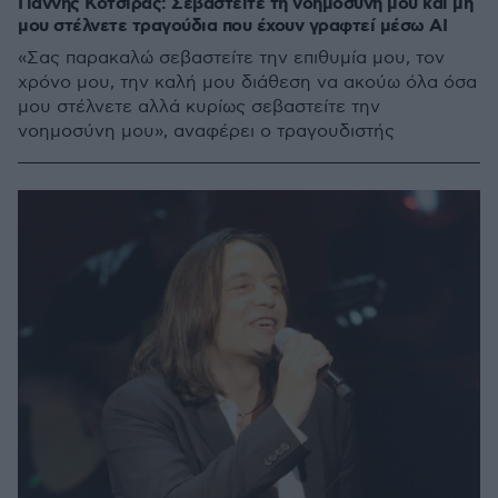
Γιάννης Κότσιρας: Σεβαστείτε τη νοημοσύνη μου και μη
μου στέλνετε τραγούδια που έχουν γραφτεί μέσω AI
«Σας παρακαλώ σεβαστείτε την επιθυμία μου, τον
χρόνο μου, την καλή μου διάθεση να ακούω όλα όσα
μου στέλνετε αλλά κυρίως σεβαστείτε την
νοημοσύνη μου», αναφέρει ο τραγουδιστής