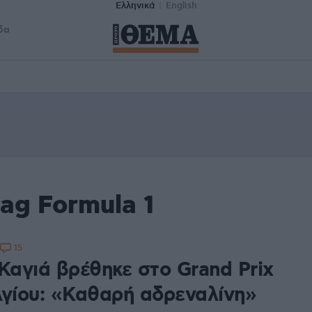
Ελληνικά
English
δα
ag Formula 1
15
 Καγιά βρέθηκε στο Grand Prix
λγίου: «Καθαρή αδρεναλίνη»