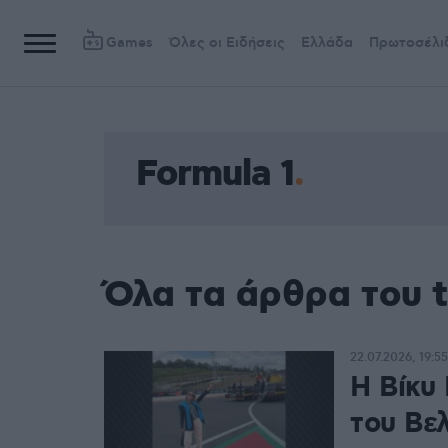
Games
Όλες οι Ειδήσεις
Ελλάδα
Πρωτοσέλι
Formula 1
Όλα τα άρθρα του t
22.07.2026, 19:55
Η Βίκυ
του Βε