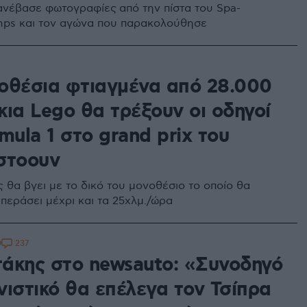
ανέβασε φωτογραφίες από την πίστα του Spa-
ps και τον αγώνα που παρακολούθησε
2
οθέσια φτιαγμένα από 28.000
κια Lego θα τρέξουν οι οδηγοί
mula 1 στο grand prix του
στοουν
 θα βγει με το δικό του μονοθέσιο το οποίο θα
περάσει μέχρι και τα 25χλμ./ώρα
237
9
άκης στο newsauto: «Συνοδηγό
νιστικό θα επέλεγα τον Τσίπρα