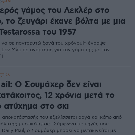
51
5
ερός γάμος του Λεκλέρ στο
 το ζευγάρι έκανε βόλτα με μια
 Testarossa του 1957
να σε παντρευτώ ξανά του χρόνου!» έγραψε
 Σεν Μλε σε ανάρτηση για τον γάμο της με τον
F1
26
ail: Ο Σουμάχερ δεν είναι
ατάκοιτος, 12 χρόνια μετά το
 ατύχημα στο σκι
ς αποκατάστασής του εξελίσσεται αργά και κάτω από
όλυτης μυστικότητας - Σύμφωνα με πηγές που
η Daily Mail, ο Σουμάχερ μπορεί να μετακινείται με