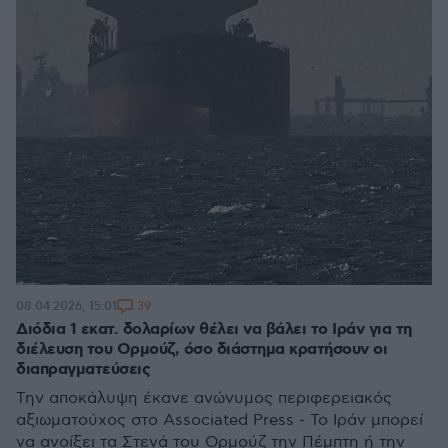
39
08.04.2026, 15:01
Διόδια 1 εκατ. δολαρίων θέλει να βάλει το Ιράν για τη
διέλευση του Ορμούζ, όσο διάστημα κρατήσουν οι
διαπραγματεύσεις
Την αποκάλυψη έκανε ανώνυμος περιφερειακός
αξιωματούχος στο Associated Press - Το Ιράν μπορεί
να ανοίξει τα Στενά του Ορμούζ την Πέμπτη ή την