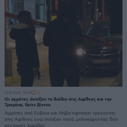
12
21.12.2025, 18:59
Οι αγρότες άνοιξαν τα διόδια στις Αφίδνες και την
Τραγάνα, δείτε βίντεο
Αγρότες από Εύβοια και Θήβα έφτασαν τρέχοντας
στις Αφίδνες ενώ άνοιξαν πανό, μπλοκάροντας δύο
κεντρικές λωρίδες