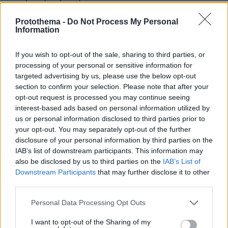
Protothema -
Do Not Process My Personal
Information
If you wish to opt-out of the sale, sharing to third parties, or
processing of your personal or sensitive information for
targeted advertising by us, please use the below opt-out
section to confirm your selection. Please note that after your
opt-out request is processed you may continue seeing
interest-based ads based on personal information utilized by
us or personal information disclosed to third parties prior to
your opt-out. You may separately opt-out of the further
disclosure of your personal information by third parties on the
IAB’s list of downstream participants. This information may
also be disclosed by us to third parties on the
IAB’s List of
Downstream Participants
that may further disclose it to other
third parties.
Please note that this website/app uses one or more Google
Personal Data Processing Opt Outs
services and may gather and store information including but
not limited to your visit or usage behaviour. You may click to
I want to opt-out of the Sharing of my