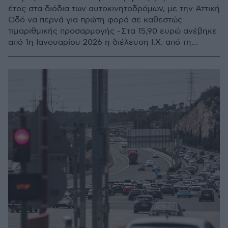
έτος στα διόδια των αυτοκινητοδρόμων, με την Αττική
Οδό να περνά για πρώτη φορά σε καθεστώς
τιμαριθμικής προσαρμογής - Στα 15,90 ευρώ ανέβηκε
από 1η Ιανουαρίου 2026 η διέλευση Ι.Χ. από τη
γέφυρα Ρίου – Αντιρρίου - Όλες οι αυξήσεις στα
διόδια