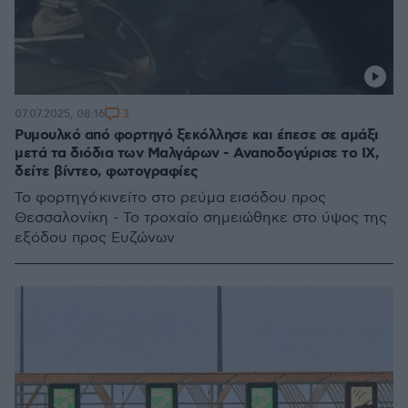
3
07.07.2025, 08:16
Ρυμουλκό από φορτηγό ξεκόλλησε και έπεσε σε αμάξι
μετά τα διόδια των Μαλγάρων - Αναποδογύρισε το ΙΧ,
δείτε βίντεο, φωτογραφίες
Το φορτηγό κινείτο στο ρεύμα εισόδου προς
Θεσσαλονίκη - Το τροχαίο σημειώθηκε στο ύψος της
εξόδου προς Ευζώνων