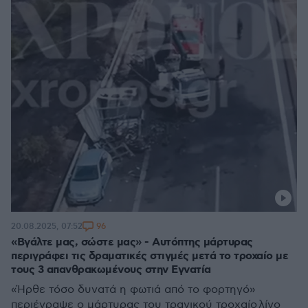
96
20.08.2025, 07:52
«Βγάλτε μας, σώστε μας» - Αυτόπτης μάρτυρας
περιγράφει τις δραματικές στιγμές μετά το τροχαίο με
τους 3 απανθρακωμένους στην Εγνατία
«Ήρθε τόσο δυνατά η φωτιά από το φορτηγό»
περιέγραψε ο μάρτυρας του τραγικού τροχαίο λίγο