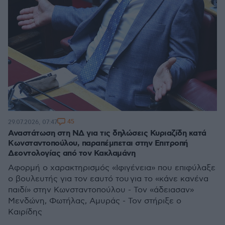
45
29.07.2026, 07:47
Αναστάτωση στη ΝΔ για τις δηλώσεις Κυριαζίδη κατά
Κωνσταντοπούλου, παραπέμπεται στην Επιτροπή
Δεοντολογίας από τον Κακλαμάνη
Αφορμή ο χαρακτηρισμός «Ιφιγένεια» που επιφύλαξε
ο βουλευτής για τον εαυτό του για το «κάνε κανένα
παιδί» στην Κωνσταντοπούλου - Τον «άδειασαν»
Μενδώνη, Φωτήλας, Αμυράς - Τον στήριξε ο
Καιρίδης