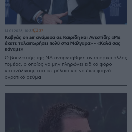
37
14.01.2026, 10:32
Καβγάς on air ανάμεσα σε Καιρίδη και Ανεστίδη: «Με
έχετε ταλαιπωρήσει πολύ στα Μάλγαρα» - «Καλά σας
κάναμε»
Ο βουλευτής της ΝΔ αναρωτήθηκε αν υπάρχει άλλος
τομέας, ο οποίος να μην πληρώνει ειδικό φόρο
κατανάλωσης στο πετρέλαιο και να έχει φτηνό
αγροτικό ρεύμα