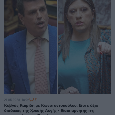
71
21.05.2026, 16:04
Καβγάς Καιρίδη με Κωνσταντοπούλου: Είστε άξια
διάδοχος της Χρυσής Αυγής - Είσαι αρνητής της