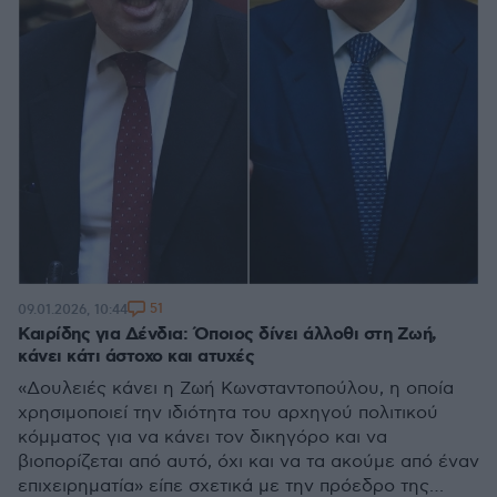
51
09.01.2026, 10:44
Καιρίδης για Δένδια: Όποιος δίνει άλλοθι στη Ζωή,
κάνει κάτι άστοχο και ατυχές
«Δουλειές κάνει η Ζωή Κωνσταντοπούλου, η οποία
χρησιμοποιεί την ιδιότητα του αρχηγού πολιτικού
κόμματος για να κάνει τον δικηγόρο και να
βιοπορίζεται από αυτό, όχι και να τα ακούμε από έναν
επιχειρηματία» είπε σχετικά με την πρόεδρο της