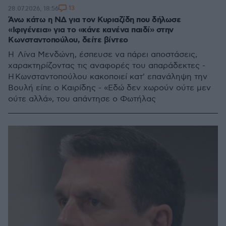
13
28.07.2026, 18:56
Άνω κάτω η ΝΔ για τον Κυριαζίδη που δήλωσε
«Ιφιγένεια» για το «κάνε κανένα παιδί» στην
Κωνσταντοπούλου, δείτε βίντεο
Η Λίνα Μενδώνη, έσπευσε να πάρει αποστάσεις,
χαρακτηρίζοντας τις αναφορές του απαράδεκτες -
Η Κωνσταντοπούλου κακοποιεί κατ' επανάληψη την
Βουλή είπε ο Καιρίδης - «Εδώ δεν χωρούν ούτε μεν
ούτε αλλά», του απάντησε ο Φωτήλας