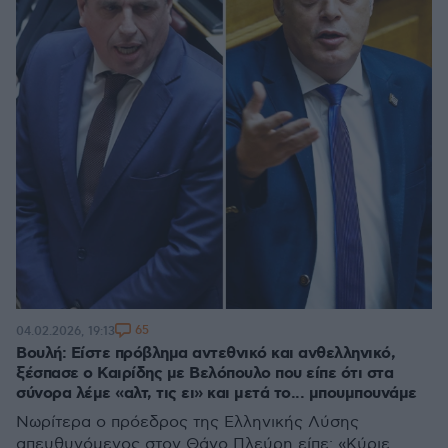
65
04.02.2026, 19:13
Βουλή: Είστε πρόβλημα αντεθνικό και ανθελληνικό,
ξέσπασε ο Καιρίδης με Βελόπουλο που είπε ότι στα
σύνορα λέμε «αλτ, τις ει» και μετά το... μπουμπουνάμε
Νωρίτερα ο πρόεδρος της Ελληνικής Λύσης
απευθυνόμενος στον Θάνο Πλεύρη είπε: «Κύριε