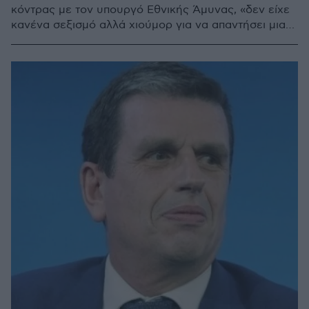
κόντρας με τον υπουργό Εθνικής Άμυνας, «δεν είχε
κανένα σεξισμό αλλά χιούμορ για να απαντήσει μια
βαρύτατη κατηγορία ότι είμαστε απατεώνες»