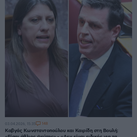
148
03.04.2026, 15:35
Καβγάς Κωνσταντοπούλου και Καιρίδη στη Βουλή:
«Είσαι άθλιος ψεύτης» - «Δεν είμαι ειδικός για τα