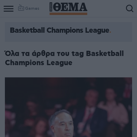
Games
Basketball Champions League
Column
Column
1
2
Όλα τα άρθρα του tag Basketball
Champions League