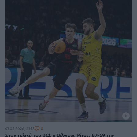
2
07.05.2026, 21:13
Στον τελικό του BCL η Βίλνιους Ρίτας, 87-69 την