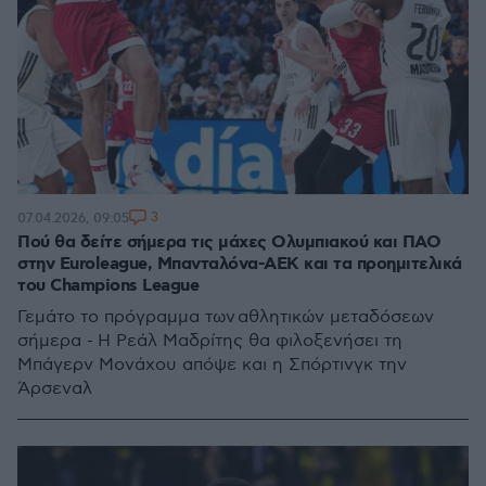
3
07.04.2026, 09:05
Πού θα δείτε σήμερα τις μάχες Ολυμπιακού και ΠΑΟ
στην Euroleague, Μπανταλόνα-ΑΕΚ και τα προημιτελικά
του Champions League
Γεμάτο το πρόγραμμα των αθλητικών μεταδόσεων
σήμερα - Η Ρεάλ Μαδρίτης θα φιλοξενήσει τη
Μπάγερν Μονάχου απόψε και η Σπόρτινγκ την
Άρσεναλ