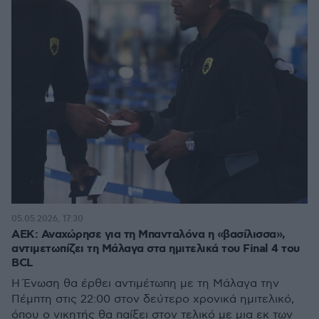
05.05.2026, 17:30
ΑΕΚ: Αναχώρησε για τη Μπανταλόνα η «βασίλισσα»,
αντιμετωπίζει τη Μάλαγα στα ημιτελικά του Final 4 του
BCL
Η Ένωση θα έρθει αντιμέτωπη με τη Μάλαγα την
Πέμπτη στις 22:00 στον δεύτερο χρονικά ημιτελικό,
όπου ο νικητής θα παίξει στον τελικό με μια εκ των