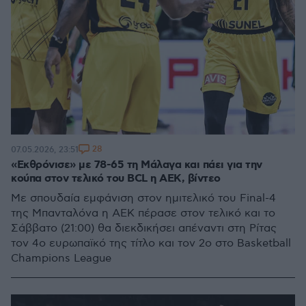
28
07.05.2026, 23:51
«Εκθρόνισε» με 78-65 τη Μάλαγα και πάει για την
κούπα στον τελικό του BCL η ΑΕΚ, βίντεο
Με σπουδαία εμφάνιση στον ημιτελικό του Final-4
της Μπανταλόνα η ΑΕΚ πέρασε στον τελικό και το
Σάββατο (21:00) θα διεκδικήσει απέναντι στη Ρίτας
τον 4ο ευρωπαϊκό της τίτλο και τον 2ο στο Basketball
Champions League