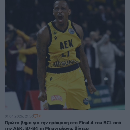
8
01.04.2026, 21:56
Πρώτο βήμα για την πρόκριση στο Final 4 του BCL από
την ΑΕΚ, 87-84 τη Μπανταλόνα, βίντεο